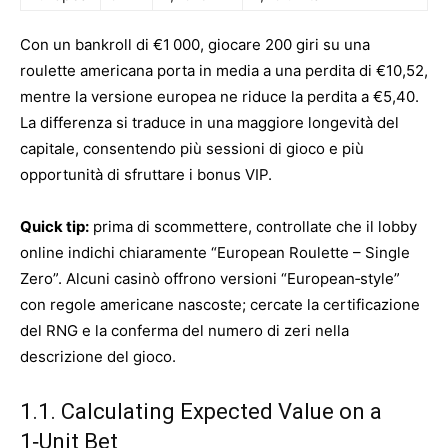
Con un bankroll di €1 000, giocare 200 giri su una
roulette americana porta in media a una perdita di €10,52,
mentre la versione europea ne riduce la perdita a €5,40.
La differenza si traduce in una maggiore longevità del
capitale, consentendo più sessioni di gioco e più
opportunità di sfruttare i bonus VIP.
Quick tip:
prima di scommettere, controllate che il lobby
online indichi chiaramente “European Roulette – Single
Zero”. Alcuni casinò offrono versioni “European‑style”
con regole americane nascoste; cercate la certificazione
del RNG e la conferma del numero di zeri nella
descrizione del gioco.
1.1. Calculating Expected Value on a
1‑Unit Bet