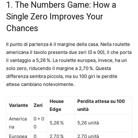
1. The Numbers Game: How a
Single Zero Improves Your
Chances
Il punto di partenza è il margine della casa. Nella roulette
americana il tavolo presenta due zeri (0 e 00), il che porta
il vantaggio a 5,26 %. La roulette europea, invece, ha un
solo zero, riducendo il margine a 2,70 %. Questa
differenza sembra piccola, ma su 100 giri le perdite
attese cambiano notevolmente.
House
Perdita attesa su 100
Variante
Zeri
Edge
unità
America
0 + 0
5,26 %
5,26 unità
na
0
Europea
0
2,70 %
2,70 unità