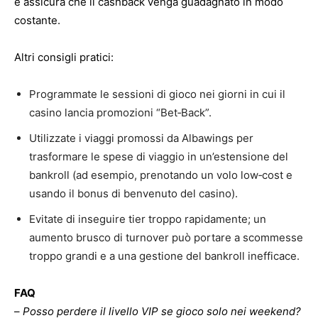
e assicura che il cashback venga guadagnato in modo
costante.
Altri consigli pratici:
Programmate le sessioni di gioco nei giorni in cui il
casino lancia promozioni “Bet‑Back”.
Utilizzate i viaggi promossi da Albawings per
trasformare le spese di viaggio in un’estensione del
bankroll (ad esempio, prenotando un volo low‑cost e
usando il bonus di benvenuto del casino).
Evitate di inseguire tier troppo rapidamente; un
aumento brusco di turnover può portare a scommesse
troppo grandi e a una gestione del bankroll inefficace.
FAQ
–
Posso perdere il livello VIP se gioco solo nei weekend?