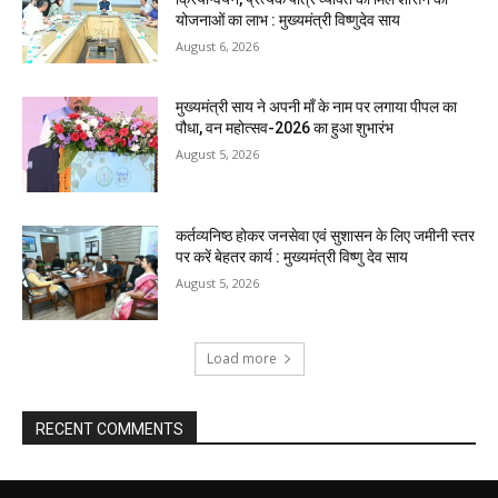
योजनाओं का लाभ : मुख्यमंत्री विष्णुदेव साय
August 6, 2026
मुख्यमंत्री साय ने अपनी माँ के नाम पर लगाया पीपल का
पौधा, वन महोत्सव-2026 का हुआ शुभारंभ
August 5, 2026
कर्तव्यनिष्ठ होकर जनसेवा एवं सुशासन के लिए जमीनी स्तर
पर करें बेहतर कार्य : मुख्यमंत्री विष्णु देव साय
August 5, 2026
Load more
RECENT COMMENTS