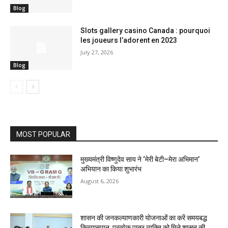
Blog
Slots gallery casino Canada : pourquoi
les joueurs l’adorent en 2023
July 27, 2026
Blog
MOST POPULAR
मुख्यमंत्री विष्णुदेव साय ने ‘मेरी बेटी–मेरा अभिमान’
अभियान का किया शुभारंभ
August 6, 2026
शासन की जनकल्याणकारी योजनाओं का करें समयबद्ध
क्रियान्वयन, प्रत्येक पात्र व्यक्ति को मिले शासन की