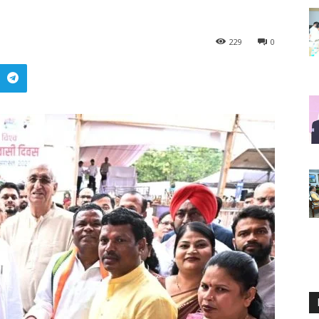
229
0