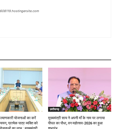
n-608119.hostingersite.com
छत्तीसगढ़
याणकारी योजनाओं का करें
मुख्यमंत्री साय ने अपनी माँ के नाम पर लगाया
वयन, प्रत्येक पात्र व्यक्ति को
पीपल का पौधा, वन महोत्सव-2026 का हुआ
ोजनाओं का लाभ : मुख्यमंत्री
शुभारंभ