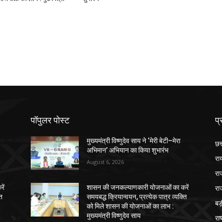
पॉपुलर पोस्ट
प्
मुख्यमंत्री विष्णुदेव साय ने ‘मेरी बेटी–मेरा
छत
अभिमान’ अभियान का किया शुभारंभ
रा
August 6, 2026
रा
रा
ें
शासन की जनकल्याणकारी योजनाओं का करें
ति
समयबद्ध क्रियान्वयन, प्रत्येक पात्र व्यक्ति
ब
को मिले शासन की योजनाओं का लाभ :
मुख्यमंत्री विष्णुदेव साय
राष