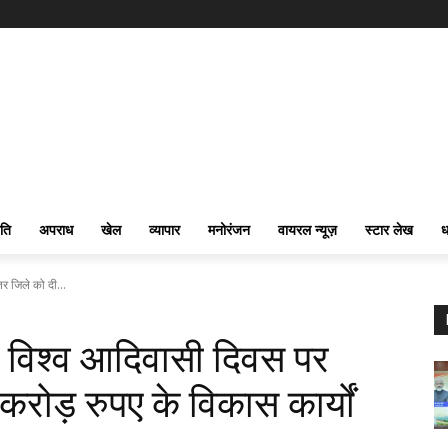
ति
अपराध
खेल
व्यापार
मनोरंजन
वायरल न्यूज़
स्टार लेख
ध
तर जिले को दी...
 ने विश्व आदिवासी दिवस पर
रोड़ रुपए के विकास कार्यों