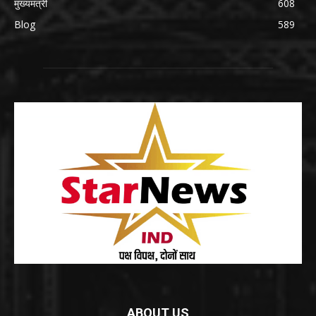
मुख्यमंत्री
608
Blog
589
ABOUT US