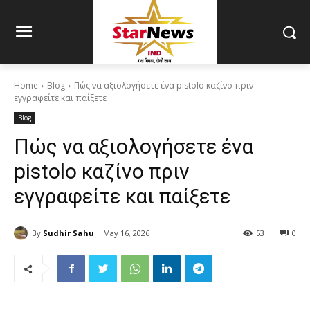
Home
Blog
Πώς να αξιολογήσετε ένα pistolo καζίνο πριν
εγγραφείτε και παίξετε
Blog
Πώς να αξιολογήσετε ένα
pistolo καζίνο πριν
εγγραφείτε και παίξετε
By
Sudhir Sahu
May 16, 2026
53
0