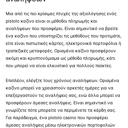
Μια από τις πιο κρίσιμες πτυχές της αξιολόγησης ενός
pistolo καζίνο είναι οι μέθοδοι πληρωμής και
αναλήψεων που προσφέρει. Είναι σημαντικό να βρείτε
ένα καζίνο που υποστηρίζει τις μεθόδους που προτιμάτε,
είτε είναι πιστωτικές κάρτες, ηλεκτρονικά πορτοφόλια ή
τραπεζικές μεταφορές. Ορισμένα καζίνο προσφέρουν
ακόμη και κρυπτονόμισμα ως μέθοδο πληρωμής, κάτι
που μπορεί να είναι ελκυστικό για πολλούς παίκτες.
Επιπλέον, ελέγξτε τους χρόνους αναλήψεων. Ορισμένα
καζίνο μπορεί να χρειαστούν αρκετές ημέρες για να
επεξεργαστούν τις αναλήψεις σας, ενώ άλλα μπορεί να
προσφέρουν άμεσες αναλήψεις. Είναι σημαντικό να
γνωρίζετε πότε μπορείτε να περιμένετε τα κέρδη σας.
Για παράδειγμα, ένα pistolo casino που προσφέρει
άμεσες αναλήψεις μέσω ηλεκτρονικών πορτοφολιών