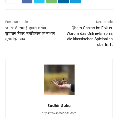
Previous article
Next article
जनता की सेवा ही हमारा कर्तव्य,
Qbets Casino im Fokus:
सुशासन तिहार जनविश्वास का माध्यम :
Warum das Online‑Erlebnis
मुख्यमंत्री साय
die klassischen Spielhallen
übertrifft
Sudhir Sahu
https://byscreations.com