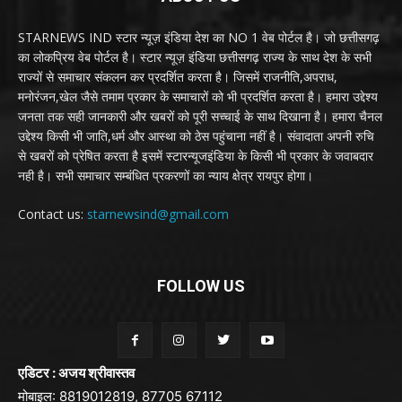
STARNEWS IND स्टार न्यूज़ इंडिया देश का NO 1 वेब पोर्टल है। जो छत्तीसगढ़
का लोकप्रिय वेब पोर्टल है। स्टार न्यूज़ इंडिया छत्तीसगढ़ राज्य के साथ देश के सभी
राज्यों से समाचार संकलन कर प्रदर्शित करता है। जिसमें राजनीति,अपराध,
मनोरंजन,खेल जैसे तमाम प्रकार के समाचारों को भी प्रदर्शित करता है। हमारा उद्देश्य
जनता तक सही जानकारी और खबरों को पूरी सच्चाई के साथ दिखाना है। हमारा चैनल
उद्देश्य किसी भी जाति,धर्म और आस्था को ठेस पहुंचाना नहीं है। संवादाता अपनी रुचि
से खबरों को प्रेषित करता है इसमें स्टारन्यूजइंडिया के किसी भी प्रकार के जवाबदार
नही है। सभी समाचार सम्बंधित प्रकरणों का न्याय क्षेत्र रायपुर होगा।
Contact us:
starnewsind@gmail.com
FOLLOW US
एडिटर : अजय श्रीवास्तव
मोबाइल: 8819012819, 87705 67112