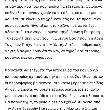
σημαντικό κριτήριο που πρέπει να εξετάσετε. Ορισμένα
καζίνο λειτουργούν χωρίς καμία άδεια, κάτι που μπορεί
να θέσει σε κίνδυνο τα χρήματά σας και τα προσωπικά
σας δεδομένα. Ένα αξιόπιστο καζίνο πρέπει να έχει
άδεια από μια αναγνωρισμένη αρχή, όπως η Επιτροπή
Τυχερών Παιχνιδιών του Ηνωμένου Βασιλείου ή η Αρχή
Τυχερών Παιχνιδιών της Μάλτας. Αυτές οι ρυθμιστικές
αρχές διασφαλίζουν ότι τα καζίνο τηρούν αυστηρούς
κανόνες και κανονισμούς.
Φροντίστε να ελέγξετε την ιστοσελίδα του καζίνο για
πληροφορίες σχετικά με την άδεια του. Συνήθως, αυτές
οι πληροφορίες βρίσκονται στο κάτω μέρος της σελίδας.
Αν δεν μπορείτε να βρείτε τέτοιες λεπτομέρειες, αυτό
μπορεί να είναι σημάδι ότι το καζίνο δεν είναι αξιόπιστο.
Για παράδειγμα, το pistolo casino έχει λάβει άδεια από
την Αρχή Τυχερών Παιχνιδιών της Μάλτας, κάτι που