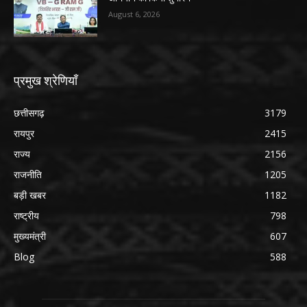
August 6, 2026
प्रमुख श्रेणियाँ
छत्तीसगढ़
3179
रायपुर
2415
राज्य
2156
राजनीति
1205
बड़ी खबर
1182
राष्ट्रीय
798
मुख्यमंत्री
607
Blog
588