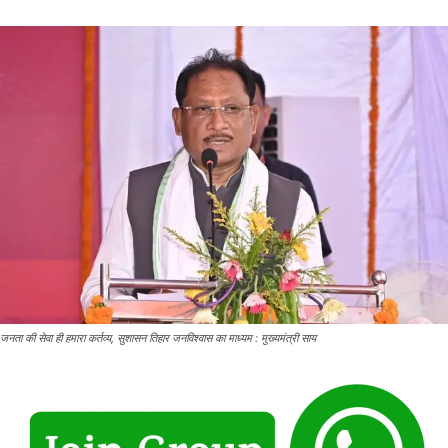
जनता की सेवा ही हमारा कर्तव्य, सुशासन तिहार जनविश्वास का माध्यम : मुख्यमंत्री साय