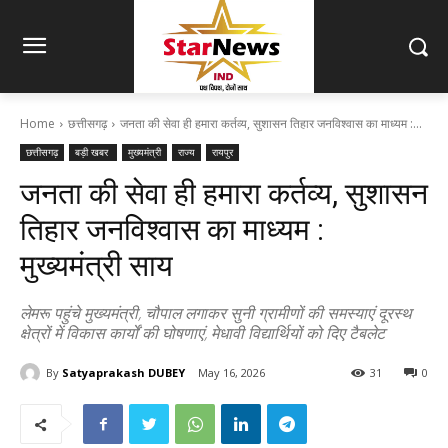
Home
छत्तीसगढ़
जनता की सेवा ही हमारा कर्तव्य, सुशासन तिहार जनविश्वास का माध्यम :...
छत्तीसगढ़
बड़ी खबर
मुख्यमंत्री
राज्य
रायपुर
जनता की सेवा ही हमारा कर्तव्य, सुशासन
तिहार जनविश्वास का माध्यम :
मुख्यमंत्री साय
लेमरू पहुंचे मुख्यमंत्री, चौपाल लगाकर सुनी ग्रामीणों की समस्याएं दूरस्थ
क्षेत्रों में विकास कार्यों की घोषणाएं, मेधावी विद्यार्थियों को दिए टैबलेट
By
Satyaprakash DUBEY
May 16, 2026
31
0