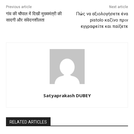
Previous article
Next article
गांव की चौपाल में दिखी मुख्यमंत्री की
Πώς να αξιολογήσετε ένα
सादगी और संवेदनशीलता
pistolo καζίνο πριν
εγγραφείτε και παίξετε
Satyaprakash DUBEY
RELATED ARTICLES