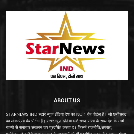
ABOUT US
STARNEWS IND स्टार न्यूज़ इंडिया देश का NO 1 वेब पोर्टल है। जो छत्तीसगढ़
का लोकप्रिय वेब पोर्टल है। स्टार न्यूज़ इंडिया छत्तीसगढ़ राज्य के साथ देश के सभी
राज्यों से समाचार संकलन कर प्रदर्शित करता है। जिसमें राजनीति,अपराध,
मनोरंजन,खेल जैसे तमाम प्रकार के समाचारों को भी प्रदर्शित करता है। हमारा उद्देश्य