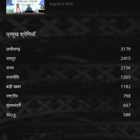
August 6, 2026
प्रमुख श्रेणियाँ
छत्तीसगढ़
3179
रायपुर
2415
राज्य
2156
राजनीति
1205
बड़ी खबर
1182
राष्ट्रीय
798
मुख्यमंत्री
607
Blog
588