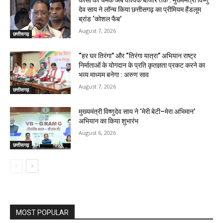
कोसा की चमक अब वैश्विक बाजार तक : मुख्यमंत्री विष्णु
देव साय ने लॉन्च किया छत्तीसगढ़ का प्रीमियम हैंडलूम
ब्रांड ‘कोशल फैब’
August 7, 2026
छत्तीसगढ़
“हर घर तिरंगा” और “तिरंगा यात्रा” अभियान राष्ट्र
निर्माताओं के योगदान के प्रति कृतज्ञता प्रकट करने का
भव्य माध्यम बनेगा : अरुण साव
August 7, 2026
छत्तीसगढ़
मुख्यमंत्री विष्णुदेव साय ने ‘मेरी बेटी–मेरा अभिमान’
अभियान का किया शुभारंभ
August 6, 2026
छत्तीसगढ़
MOST POPULAR