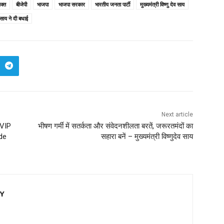
यक्त
बीजेपी
भाजपा
भाजपा सरकार
भारतीय जनता पार्टी
मुख्यमंत्री विष्णु देव साय
 साय ने दी बधाई
Next article
 VIP
भीषण गर्मी में सतर्कता और संवेदनशीलता बरतें, जरूरतमंदों का
de
सहारा बनें – मुख्यमंत्री विष्णुदेव साय
EY