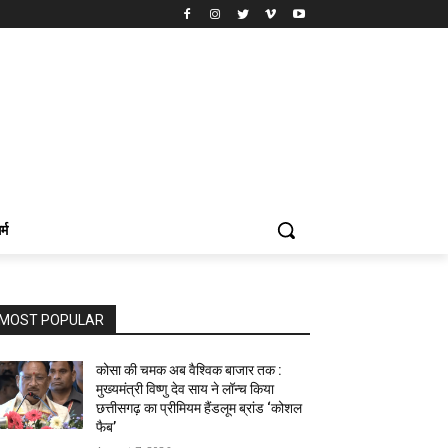
र्म
MOST POPULAR
कोसा की चमक अब वैश्विक बाजार तक :
मुख्यमंत्री विष्णु देव साय ने लॉन्च किया
छत्तीसगढ़ का प्रीमियम हैंडलूम ब्रांड ‘कोशल
फैब’