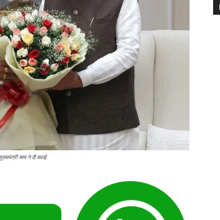
मुख्यमंत्री साय ने दी बधाई