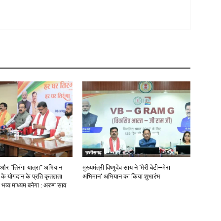
छत्तीसगढ़
 और “तिरंगा यात्रा” अभियान
मुख्यमंत्री विष्णुदेव साय ने ‘मेरी बेटी–मेरा
ओं के योगदान के प्रति कृतज्ञता
अभिमान’ अभियान का किया शुभारंभ
भव्य माध्यम बनेगा : अरुण साव