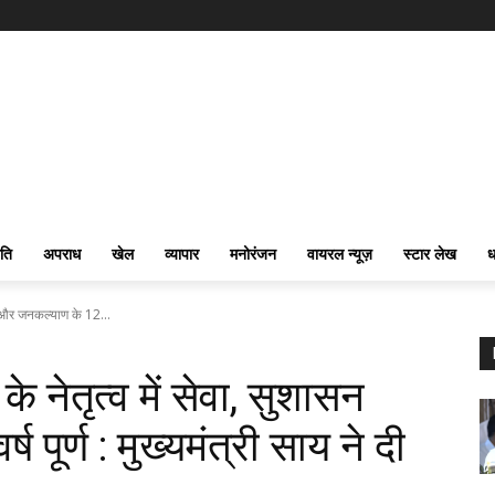
ति
अपराध
खेल
व्यापार
मनोरंजन
वायरल न्यूज़
स्टार लेख
ध
ासन और जनकल्याण के 12...
 के नेतृत्व में सेवा, सुशासन
पूर्ण : मुख्यमंत्री साय ने दी