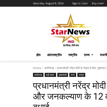
Saturday, August 8, 2026
Sign in / Join
Buy now!
होम
अंतरराष्ट्रीय
राष्ट्रीय
राज्य
राजनी
Home
छत्तीसगढ़
प्रधानमंत्री नरेंद्र मोदी के नेतृत्व में सेवा, सुश
छत्तीसगढ़
बड़ी खबर
मुख्यमंत्री
राज्य
रायपुर
प्रधानमंत्री नरेंद्र मोदी
और जनकल्याण के 12 वर्ष 