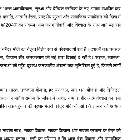
ं आज भारत आत्मविश्वास, सुरक्षा और वैश्विक प्रतिष्ठा के नए आयाम स्थापित कर
रांति, आत्मनिर्भरता, राष्ट्रीय सुरक्षा और सामाजिक समावेशन की दिशा में
ारत @2047 का संकल्प आज जनभागीदारी और विश्वास के साथ आगे बढ़ रहा
्री नरेंद्र मोदी का नेतृत्व विशेष रूप से प्रेरणादायी रहा है। दशकों तक नक्सल
िकास, विश्वास और जनकल्याण की नई धारा दिखाई दे रही है। सड़क, स्वास्थ्य,
ोजनाओं की पहुँच दूरस्थ जनजातीय अंचलों तक सुनिश्चित हुई है, जिससे लोगों
 आयुष्मान भारत, उज्ज्वला योजना, हर घर जल, जन-धन योजना और डिजिटल
वाओं तथा जनजातीय समाज के जीवन में आशा, सम्मान और आत्मविश्वास का नया
यक्ति तक पहुंचाने की प्रधानमंत्री नरेंद्र मोदी की सोच ने शासन को अधिक
मोदी ने ‘सबका साथ, सबका विकास, सबका विश्वास और सबका प्रयास’ के मंत्र को
ीति का आधार बनाया। इसी का परिणाम है कि आज देश विकास और सामाजिक