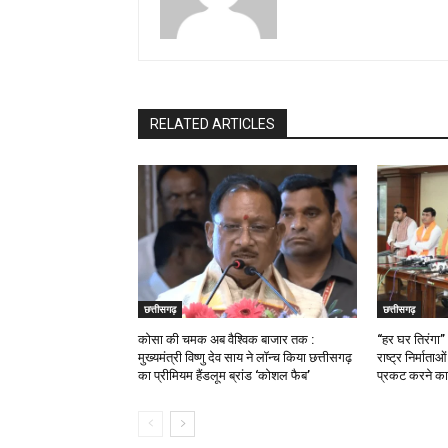
RELATED ARTICLES
छत्तीसगढ़
छत्तीसगढ़
कोसा की चमक अब वैश्विक बाजार तक :
“हर घर तिरंगा”
मुख्यमंत्री विष्णु देव साय ने लॉन्च किया छत्तीसगढ़
राष्ट्र निर्माता
का प्रीमियम हैंडलूम ब्रांड ‘कोशल फैब’
प्रकट करने का 