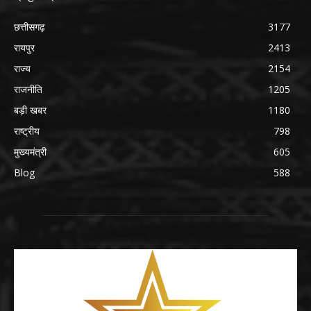
छत्तीसगढ़
3177
रायपुर
2413
राज्य
2154
राजनीति
1205
बड़ी खबर
1180
राष्ट्रीय
798
मुख्यमंत्री
605
Blog
588