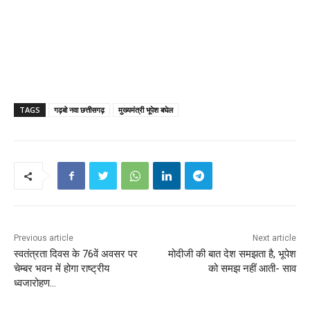
TAGS
गढ़बो नवा छत्तीसगढ़
मुख्यमंत्री भूपेश बघेल
Previous article
Next article
स्वतंत्रता दिवस के 76वें अवसर पर
मोदीजी की बात देश समझता है, भूपेश
चेम्बर भवन में होगा राष्ट्रीय
को समझ नहीं आती- साव
ध्वजारोहण…