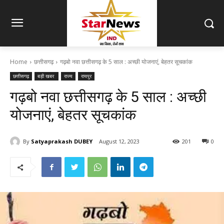
Home
छत्तीसगढ़
गढ़बो नवा छत्तीसगढ़ के 5 साल : अच्छी योजनाएं, बेहतर सूचकांक
छत्तीसगढ़
बड़ी खबर
राज्य
रायपुर
गढ़बो नवा छत्तीसगढ़ के 5 साल : अच्छी
योजनाएं, बेहतर सूचकांक
By
Satyaprakash DUBEY
August 12, 2023
201
0