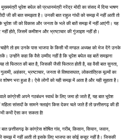
ख्यमंत्री भूपेश बघेल को प्रधानमंत्री नरेंद्र मोदी का संसद में दिया भाषण
मोदी जी की बात समझता है। उनकी बात राहुल गांधी को समझ में नहीं आती तो
कि भूपेश जी को विकास और जनता के भले की बातें समझ में नहीं आएंगी। यह
 नहीं होते, जिसमें कमीशन और भ्रष्टाचार की गुंजाइश नहीं हो।
ाहेंगे तो हम उनके पास भाजपा के किसी भी मण्डल अध्यक्ष को भेज देंगे उनके
ं। उन्होंने कहा कि वैसे उम्मीद नहीं है कि भूपेश बघेल वह बातें समझना
ह तो फितरत की बात है, जिसकी जैसी फितरत होती है, वह वैसी बात सुनता,
ुलामी, अहंकार, भ्रष्टाचार, जनता से विश्वासघात, लोकतांत्रिक मूल्यों का
ा शोषण भरा हुआ है। ऐसे लोगों को यही समझ में आता है और यही सुहाता है।
 वाले कांग्रेसी अपने गठबंधन स्वार्थ के लिए जमा हो जाते हैं, यह बात भूपेश
 महिला सांसदों के सामने फ्लाइंग किस देकर चले जाते हैं तो छत्तीसगढ़ की ही
ं कभी कभी ऐसा कर सकता है!
जो बात छत्तीसगढ़ के कांग्रेस शोषित गांव, गरीब, किसान, सियान, जवान,
को समझ में नहीं आती तो इसके लिए भाजपा का कोई कसूर नहीं है। जिसकी