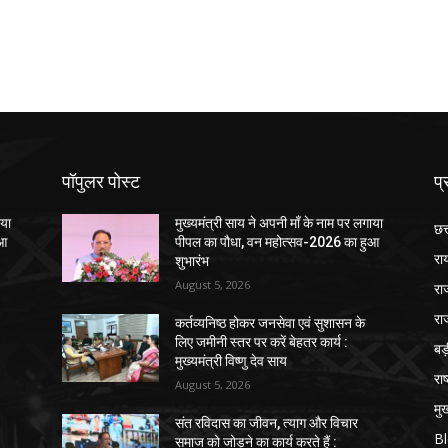
पॉपुलर पोस्ट
प्
ाया
मुख्यमंत्री साय ने अपनी माँ के नाम पर लगाया
छत
ुआ
पीपल का पौधा, वन महोत्सव-2026 का हुआ
रा
शुभारंभ
August 5, 2026
रा
रा
कर्तव्यनिष्ठ होकर जनसेवा एवं सुशासन के
लिए जमीनी स्तर पर करें बेहतर कार्य :
ब
मुख्यमंत्री विष्णु देव साय
राष
August 5, 2026
मुख
संत रविदास का जीवन, त्याग और विचार
B
समाज को जोड़ने का कार्य करते हैं :