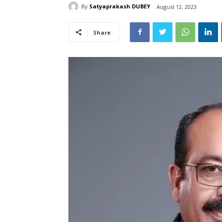
By
Satyaprakash DUBEY
August 12, 2023
Share