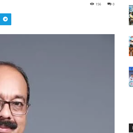
156
0