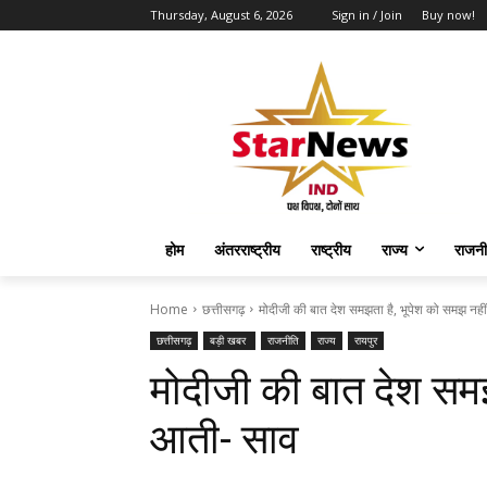
Thursday, August 6, 2026
Sign in / Join
Buy now!
होम
अंतरराष्ट्रीय
राष्ट्रीय
राज्य
राजनी
Home
छत्तीसगढ़
मोदीजी की बात देश समझता है, भूपेश को समझ नह
छत्तीसगढ़
बड़ी खबर
राजनीति
राज्य
रायपुर
मोदीजी की बात देश समझ
आती- साव