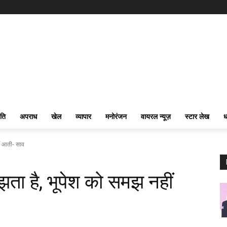
ति
अपराध
खेल
व्यापार
मनोरंजन
वायरल न्यूज़
स्टार लेख
ध
ीं आती- साव
ता है, भूपेश को समझ नहीं