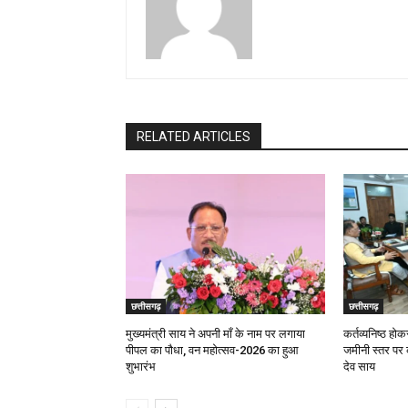
RELATED ARTICLES
छत्तीसगढ़
छत्तीसगढ़
मुख्यमंत्री साय ने अपनी माँ के नाम पर लगाया
कर्तव्यनिष्ठ ह
पीपल का पौधा, वन महोत्सव-2026 का हुआ
जमीनी स्तर पर करे
शुभारंभ
देव साय