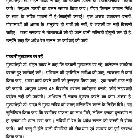
मुख्यमंत्री डाॅ. मोहन यादव ने कहा कि पटवारी डायरी का डिजिटलीकरण किया
जाये। मैनुअल डायरी का चलन समाप्त किया जाए। पीएम किसान सम्मान निधि
के लाभ के लंबित मामलों में ई-केवाईसी कराएं। एक अच्छा वातावरण बनायें.
गौशालाओं की क्षमता के अनुसार ही गायों को रखें, वे सड़कों पर नहीं दिखनी
चाहिए। राज्य सरकार ने गौशालाओं को दी जाने वाली सब्सिडी दोगुनी कर दी है.
उन्होंने कहा कि अवैध रेत खनन पर कार्रवाई की जाये.
पटवारी मुख्यालय पर रहें
मुख्यमंत्री डाॅ. मोहन यादव ने कहा कि पटवारी मुख्यालय पर रहें, कलेक्टर सतर्कता
बरतते हुए कार्रवाई करें। अभियान की प्रतिदिन समीक्षा की जाए, स्वच्छता से कार्य
किया जाए, अच्छा कार्य करने वालों को पुरस्कृत किया जाए। एक गलती माफ नहीं
की जाएगी. आयुक्त अपना 45 दिवसीय भ्रमण कार्यक्रम बनायें, कोई लापरवाही
बर्दाश्त नहीं की जायेगी। अभियान में नक्शा दुरुस्त करने का काम अच्छा है.
मुख्यमंत्री डाॅ. यादव ने मुख्य सचिव को सतत् मॉनिटरिंग करने के निर्देश दिये। यह
सुनिश्चित किया जाए कि स्वामित्व योजना का लाभ मिले, लेकिन इसका दुरुपयोग न
हो इसका भी ध्यान रखा जाए। नदियों में रेत के अवैध खनन को सख्ती से रोका
जाये। वर्षा ऋतु में होने वाली बीमारियों की रोकथाम एवं उपचार का पूर्ण प्रबन्ध
किया जाय।