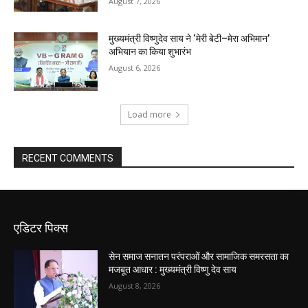
August 7, 2026
मुख्यमंत्री विष्णुदेव साय ने ‘मेरी बेटी–मेरा अभिमान’
अभियान का किया शुभारंभ
August 6, 2026
Load more
RECENT COMMENTS
एडिटर पिक्स
सेन समाज सनातन परंपराओं और सामाजिक समरसता का
मजबूत आधार : मुख्यमंत्री विष्णु देव साय
August 8, 2026