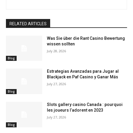
RELATED ARTICLES
Was Sie über die Rant Casino Bewertung
wissen sollten
July 28, 2026
Blog
Estrategias Avanzadas para Jugar al
Blackjack en Paf Casino y Ganar Más
July 27, 2026
Blog
Slots gallery casino Canada : pourquoi
les joueurs l’adorent en 2023
July 27, 2026
Blog