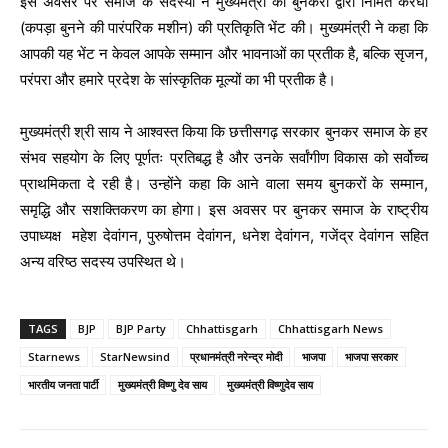
इस अवसर पर समाज के सदस्यों ने मुख्यमंत्री को बुनकरों द्वारा निर्मित करघा
(कपड़ा बुनने की पारंपरिक मशीन) की प्रतिकृति भेंट की। मुख्यमंत्री ने कहा कि
आपकी यह भेंट न केवल आपके सम्मान और भावनाओं का प्रतीक है, बल्कि सृजन,
परंपरा और हमारे प्रदेश के सांस्कृतिक मूल्यों का भी प्रतीक है।
मुख्यमंत्री श्री साय ने आश्वस्त किया कि छत्तीसगढ़ सरकार बुनकर समाज के हर
संभव सहयोग के लिए पूर्णतः प्रतिबद्ध है और उनके सर्वांगीण विकास को सर्वोच्च
प्राथमिकता दे रही है। उन्होंने कहा कि आने वाला समय बुनकरों के सम्मान,
समृद्धि और सशक्तिकरण का होगा। इस अवसर पर बुनकर समाज के राष्ट्रीय
उपाध्यक्ष महेश देवांगन, पुरुषोत्तम देवांगन, धनेश देवांगन, गजेंद्र देवांगन सहित
अन्य वरिष्ठ सदस्य उपस्थित थे।
TAGS
BJP
BJP Party
Chhattisgarh
Chhattisgarh News
Starnews
StarNewsind
प्रधानमंत्री नरेन्‍द्र मोदी
भाजपा
भाजपा सरकार
भारतीय जनता पार्टी
मुख्यमंत्री विष्णु देव साय
मुख्यमंत्री विष्णुदेव साय