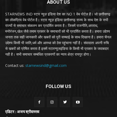
ABOUT US
STARNEWS IND स्टार न्यूज़ इंडिया देश का NO 1 वेब पोर्टल है। जो छत्तीसगढ़
का लोकप्रिय वेब पोर्टल है। स्टार न्यूज़ इंडिया छत्तीसगढ़ राज्य के साथ देश के सभी
राज्यों से समाचार संकलन कर प्रदर्शित करता है। जिसमें राजनीति,अपराध,
मनोरंजन,खेल जैसे तमाम प्रकार के समाचारों को भी प्रदर्शित करता है। हमारा उद्देश्य
जनता तक सही जानकारी और खबरों को पूरी सच्चाई के साथ दिखाना है। हमारा चैनल
उद्देश्य किसी भी जाति,धर्म और आस्था को ठेस पहुंचाना नहीं है। संवादाता अपनी रुचि
से खबरों को प्रेषित करता है इसमें स्टारन्यूजइंडिया के किसी भी प्रकार के जवाबदार
नही है। सभी समाचार सम्बंधित प्रकरणों का न्याय क्षेत्र रायपुर होगा।
Contact us:
starnewsind@gmail.com
FOLLOW US
एडिटर : अजय श्रीवास्तव