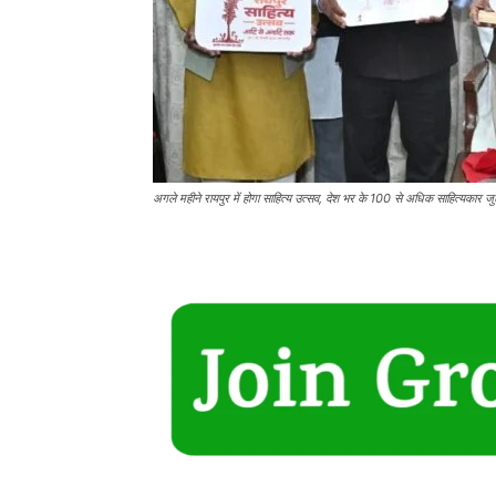
अगले महीने रायपुर में होगा साहित्य उत्सव, देश भर के 100 से अधिक साहित्यकार जुट