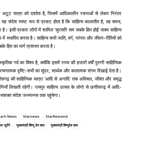
 अटूट यात्रा को दर्शाता है, जिसमें आदिकालीन रचनाओं से लेकर निरंतर
ह संदेश स्पष्ट रूप से प्रकट होता है कि साहित्य कालातीत है, वह समय,
है। इसी प्रकार लोगो में शामिल ‘सुरसरि सम सबके हित होई’ वाक्य साहित्य
 में स्थापित करता है। साहित्य सभी जाति, वर्ग, परंपरा और जीवन-रीतियों को
के हित का मार्ग प्रशस्त करता है।
ृतिक गर्व का विषय है, क्योंकि इसमें राज्य की हजारों वर्षों पुरानी साहित्यिक
नात्मक दृष्टि-सभी का सुंदर, सार्थक और कलात्मक संगम दिखाई देता है।
ीसगढ़ की साहित्यिक यात्रा ‘आदि से अनादि’ तक अविचल, जीवंत और समृद्ध
ियाँ लिखती रहेगी। रायपुर साहित्य उत्सव के लोगो से छत्तीसगढ़ में आदि-
 सशक्त संदेश जनमानस तक पहुंचेगा।
garh News
Starnews
StarNewsind
 जुटेंगे
मुख्यमंत्री विष्णु देव साय
मुख्यमंत्री विष्णुदेव साय