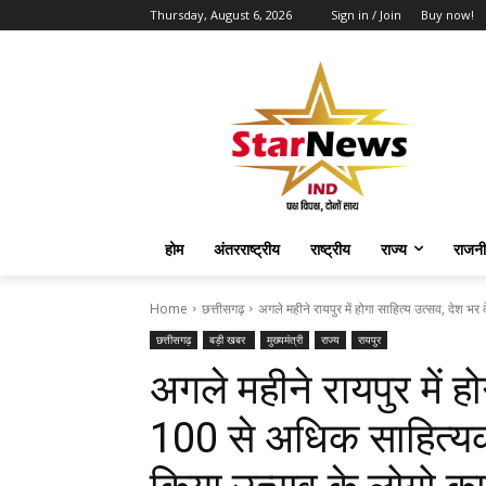
Thursday, August 6, 2026
Sign in / Join
Buy now!
होम
अंतरराष्ट्रीय
राष्ट्रीय
राज्य
राजनी
Home
छत्तीसगढ़
अगले महीने रायपुर में होगा साहित्य उत्सव, देश भर 
छत्तीसगढ़
बड़ी खबर
मुख्यमंत्री
राज्य
रायपुर
अगले महीने रायपुर में ह
100 से अधिक साहित्यकार 