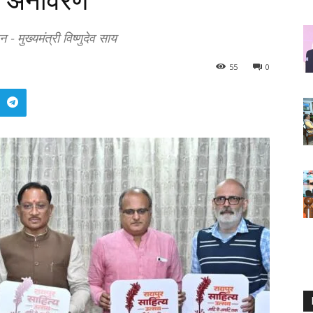
का अनावरण
 मुख्यमंत्री विष्णुदेव साय
55
0