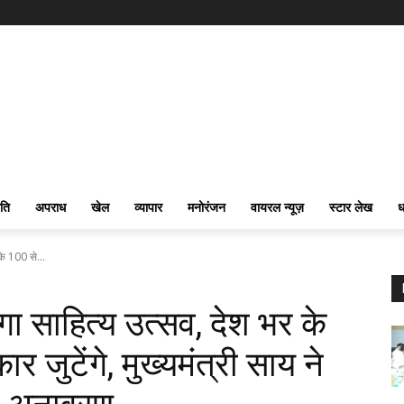
ति
अपराध
खेल
व्यापार
मनोरंजन
वायरल न्यूज़
स्टार लेख
ध
के 100 से...
ोगा साहित्य उत्सव, देश भर के
जुटेंगे, मुख्यमंत्री साय ने