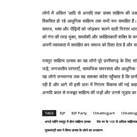
लोगो में अंकित ‘आदि से अनादि तक’ वाक्य साहित्य की उस
विकसित हो रहे आधुनिक साहित्य तक सभी रूप समाहित हैं। य
समाज, भाषा और पीढ़ियों को जोड़कर चलने वाली निरंतर धारा 
को गंगा की तरह मुक्त, समावेशी और सर्वहितकारी शक्ति के रूप
अपनी व्यापकता में समाहित कर समाज को दिशा देता है और सब
रायपुर साहित्य उत्सव का यह लोगो पूरे छत्तीसगढ़ के लिए सांस्क
जड़ें, जनजातीय परंपराएँ, सामाजिक समरसता और आधुनिक रच
यह लोगो जनमानस तक यह सशक्त संदेश पहुँचाता है कि छत्त
रही है और आगे भी इसी धारा में निरंतर विकास की नई कहान
अनादि काल से मजबूत साहित्य की जड़ों और उनसे जुड़ाव का
TAGS
BJP
BJP Party
Chhattisgarh
Chhattis
अगले महीने रायपुर में होगा साहित्य उत्सव
देश भर के 100 से अधिक साहित्यकार
मुख्यमंत्री साय ने किया उत्सव के लोगो का अनावरण