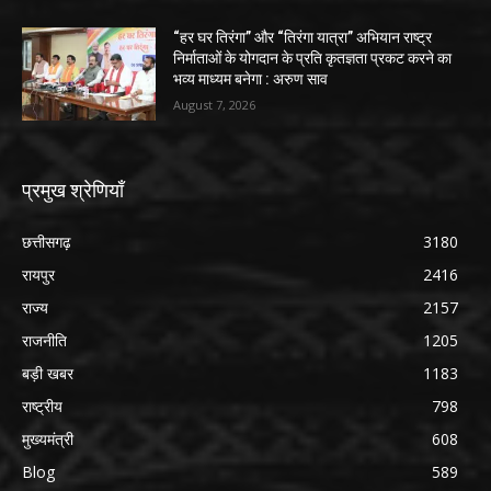
“हर घर तिरंगा” और “तिरंगा यात्रा” अभियान राष्ट्र
निर्माताओं के योगदान के प्रति कृतज्ञता प्रकट करने का
भव्य माध्यम बनेगा : अरुण साव
August 7, 2026
प्रमुख श्रेणियाँ
छत्तीसगढ़
3180
रायपुर
2416
राज्य
2157
राजनीति
1205
बड़ी खबर
1183
राष्ट्रीय
798
मुख्यमंत्री
608
Blog
589