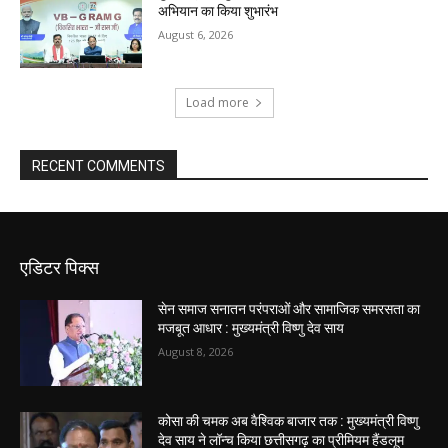
अभियान का किया शुभारंभ
August 6, 2026
Load more
RECENT COMMENTS
एडिटर पिक्स
सेन समाज सनातन परंपराओं और सामाजिक समरसता का
मजबूत आधार : मुख्यमंत्री विष्णु देव साय
August 8, 2026
कोसा की चमक अब वैश्विक बाजार तक : मुख्यमंत्री विष्णु
देव साय ने लॉन्च किया छत्तीसगढ़ का प्रीमियम हैंडलूम