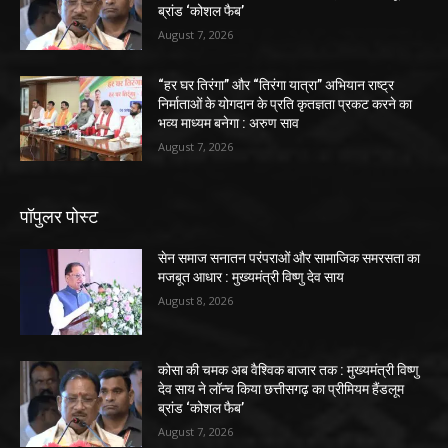
ब्रांड ‘कोशल फैब’
August 7, 2026
“हर घर तिरंगा” और “तिरंगा यात्रा” अभियान राष्ट्र
निर्माताओं के योगदान के प्रति कृतज्ञता प्रकट करने का
भव्य माध्यम बनेगा : अरुण साव
August 7, 2026
पॉपुलर पोस्ट
सेन समाज सनातन परंपराओं और सामाजिक समरसता का
मजबूत आधार : मुख्यमंत्री विष्णु देव साय
August 8, 2026
कोसा की चमक अब वैश्विक बाजार तक : मुख्यमंत्री विष्णु
देव साय ने लॉन्च किया छत्तीसगढ़ का प्रीमियम हैंडलूम
ब्रांड ‘कोशल फैब’
August 7, 2026