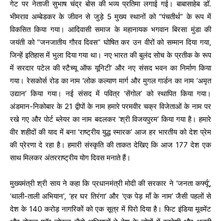
गेट पर नेताजी सुभाष चंद्र बोस की भव्य प्रतिमा लगाई गई। बाबासाहेब डॉ.
भीमराव अम्बेडकर के जीवन से जुड़े 5 मुख्य स्थानों को “पंचतीर्थ” के रूप में
विकसित किया गया। आदिवासी समाज के महानायक भगवान बिरसा मुंडा की
जयंती को “जनजातीय गौरव दिवस” घोषित कर उन वीरों को सम्मान दिया गया,
जिन्हें इतिहास में भुला दिया गया था। नए भारत की बुलंद सोच के प्रतीक के रूप
में सरदार पटेल की स्टैच्यू ऑफ यूनिटी’ और नए संसद भवन का निर्माण किया
गया। रेसकोर्स रोड का नाम ‘लोक कल्याण मार्ग और मुगल गार्डन का नाम ‘अमृत
उद्यान’ किया गया। नई संसद में पवित्र ‘सेंगोल’ को स्थापित किया गया।
अंडमान-निकोबार के 21 द्वीपों के नाम हमारे परमवीर चक्र विजेताओं के नाम पर
रखे गए और पोर्ट ब्लेयर का नाम बदलकर ‘श्री विजयपुरम’ किया गया है। हमारे
वीर शहीदों की याद में बना ‘राष्ट्रीय युद्ध स्मारक’ आज हर भारतीय को देश प्रेम
की प्रेरणा दे रहा है। हमारी संस्कृति की ताकत देखिए कि आज 177 देश एक
साथ मिलकर अंतरराष्ट्रीय योग दिवस मनाते हैं।
मुख्यमंत्री श्री साय ने कहा कि प्रधानमंत्री मोदी की सरकार ने ‘जनता कर्फ्यू’,
‘थाली-ताली अभियान’, ‘हर घर तिरंगा’ और ‘एक पेड़ माँ के नाम’ जैसी पहलों से
देश के 140 करोड़ नागरिकों को एक सूत्र में पिरो दिया है। फिट इंडिया मूवमेंट