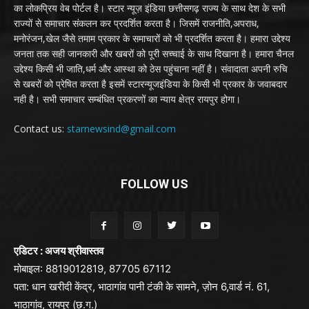
का लोकप्रिय वेब पोर्टल है। स्टार न्यूज़ इंडिया छत्तीसगढ़ राज्य के साथ देश के सभी
राज्यों से समाचार संकलन कर प्रदर्शित करता है। जिसमें राजनीति,अपराध,
मनोरंजन,खेल जैसे तमाम प्रकार के समाचारों को भी प्रदर्शित करता है। हमारा उद्देश्य
जनता तक सही जानकारी और खबरों को पूरी सच्चाई के साथ दिखाना है। हमारा चैनल
उद्देश्य किसी भी जाति,धर्म और आस्था को ठेस पहुंचाना नहीं है। संवादाता अपनी रुचि
से खबरों को प्रेषित करता है इसमें स्टारन्यूजइंडिया के किसी भी प्रकार के जवाबदार
नही है। सभी समाचार सम्बंधित प्रकरणों का न्याय क्षेत्र रायपुर होगा।
Contact us:
starnewsind@gmail.com
FOLLOW US
एडिटर : अजय श्रीवास्तव
मोबाइल: 8819012819, 87705 67112
पता: धान खरीदी केंद्र, भाठागांव पानी टंकी के सामने, ज़ोन 6,वार्ड नं. 61,
भाठागांव, रायपुर (छ.ग.)