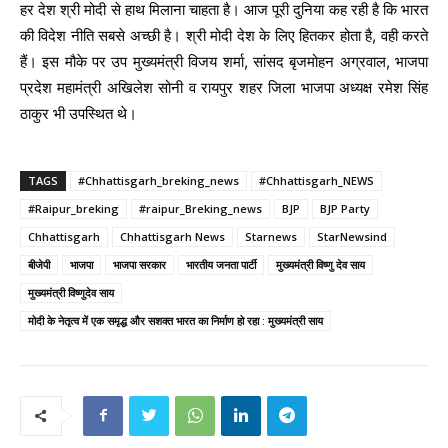
हर देश श्री मोदी से हाथ मिलाना चाहता है। आज पूरी दुनिया कह रही है कि भारत
की विदेश नीति सबसे अच्छी है। श्री मोदी देश के लिए हितकर होता है, वही करते
हैं। इस मौके पर उप मुख्यमंत्री विजय शर्मा, सांसद बृजमोहन अग्रवाल, भाजपा
प्रदेश महामंत्री अखिलेश सोनी व रायपुर शहर जिला भाजपा अध्यक्ष रमेश सिंह
ठाकुर भी उपस्थित थे।
TAGS
#Chhattisgarh_breking_news
#Chhattisgarh_NEWS
#Raipur_breking
#raipur_Breking_news
BJP
BJP Party
Chhattisgarh
Chhattisgarh News
Starnews
StarNewsind
बीजेपी
भाजपा
भाजपा सरकार
भारतीय जनता पार्टी
मुख्यमंत्री विष्णु देव साय
मुख्यमंत्री विष्णुदेव साय
मोदी के नेतृत्व में एक समृद्ध और सशक्त भारत का निर्माण हो रहा : मुख्यमंत्री साय