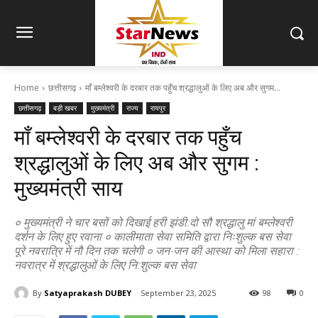
Home
छत्तीसगढ़
माँ बम्लेश्वरी के दरबार तक पहुँच श्रद्धालुओं के लिए अब और सुगम...
छत्तीसगढ़
बड़ी खबर
मुख्यमंत्री
राज्य
रायपुर
माँ बम्लेश्वरी के दरबार तक पहुँच
श्रद्धालुओं के लिए अब और सुगम :
मुख्यमंत्री साय
० मुख्यमंत्री ने चार बसों को दिखाई हरी झंडी:दो सौ श्रद्धालु मां बम्लेश्वरी
दर्शन के लिए हुए रवाना ० कालीमाता सेवा समिति द्वारा निःशुल्क बस सेवा
पूरे नवरात्रि में नौ दिन तक चलेगी ० जन-जन की आस्था को मिला सहारा :
नवरात्र में श्रद्धालुओं के लिए नि:शुल्क बस सेवा
By
Satyaprakash DUBEY
September 23, 2025
98
0