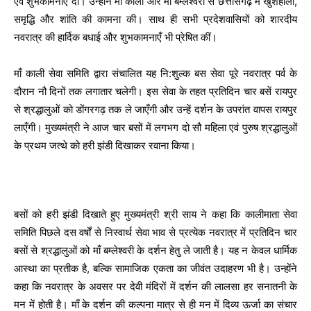
एवं शुभकामनाएँ दीं। उन्होंने माँ काली और माँ बम्लेश्वरी से छत्तीसगढ़ में खुशहाली,
समृद्धि और शांति की कामना की। साथ ही सभी प्रदेशवासियों को शारदीय
नवरात्र की हार्दिक बधाई और शुभकामनाएँ भी प्रेषित कीं।
माँ काली सेवा समिति द्वारा संचालित यह नि:शुल्क बस सेवा पूरे नवरात्र पर्व के
दौरान नौ दिनों तक लगातार चलेगी। इस सेवा के तहत प्रतिदिन चार बसें रायपुर
से श्रद्धालुओं को डोंगरगढ़ तक ले जाएँगी और उन्हें दर्शन के उपरांत वापस रायपुर
लाएँगी। मुख्यमंत्री ने आज चार बसों में लगभग दो सौ महिला एवं पुरुष श्रद्धालुओं
के प्रथम जत्थे को हरी झंडी दिखाकर रवाना किया।
बसों को हरी झंडी दिखाते हुए मुख्यमंत्री श्री साय ने कहा कि कालीमाता सेवा
समिति पिछले दस वर्षों से निस्वार्थ सेवा भाव से प्रत्येक नवरात्र में प्रतिदिन चार
बसों से श्रद्धालुओं को माँ बम्लेश्वरी के दर्शन हेतु ले जाती है। यह न केवल धार्मिक
आस्था का प्रतीक है, बल्कि सामाजिक एकता का जीवंत उदाहरण भी है। उन्होंने
कहा कि नवरात्र के अवसर पर देवी मंदिरों में दर्शन की लालसा हर सनातनी के
मन में होती है। माँ के दर्शन की कल्पना मात्र से ही मन में दिव्य ऊर्जा का संचार