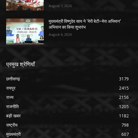
August 7, 2026
मुख्यमंत्री विष्णुदेव साय ने ‘मेरी बेटी–मेरा अभिमान’
अभियान का किया शुभारंभ
August 6, 2026
प्रमुख श्रेणियाँ
छत्तीसगढ़
3179
रायपुर
2415
राज्य
2156
राजनीति
1205
बड़ी खबर
1182
राष्ट्रीय
798
मुख्यमंत्री
607