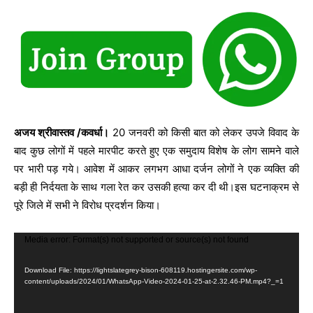
अजय श्रीवास्तव /कवर्धा।
20 जनवरी को किसी बात को लेकर उपजे विवाद के
बाद कुछ लोगों में पहले मारपीट करते हुए एक समुदाय विशेष के लोग सामने वाले
पर भारी पड़ गये। आवेश में आकर लगभग आधा दर्जन लोगों ने एक व्यक्ति की
बड़ी ही निर्दयता के साथ गला रेत कर उसकी हत्या कर दी थी।इस घटनाक्रम से
पूरे जिले में सभी ने विरोध प्रदर्शन किया।
V
Media error: Format(s) not supported or source(s) not found
i
Download File: https://lightslategrey-bison-608119.hostingersite.com/wp-
d
content/uploads/2024/01/WhatsApp-Video-2024-01-25-at-2.32.46-PM.mp4?_=1
e