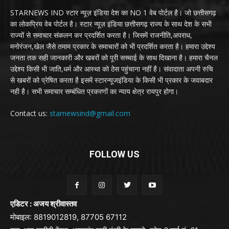
STARNEWS IND स्टार न्यूज़ इंडिया देश का NO 1 वेब पोर्टल है। जो छत्तीसगढ़
का लोकप्रिय वेब पोर्टल है। स्टार न्यूज़ इंडिया छत्तीसगढ़ राज्य के साथ देश के सभी
राज्यों से समाचार संकलन कर प्रदर्शित करता है। जिसमें राजनीति,अपराध,
मनोरंजन,खेल जैसे तमाम प्रकार के समाचारों को भी प्रदर्शित करता है। हमारा उद्देश्य
जनता तक सही जानकारी और खबरों को पूरी सच्चाई के साथ दिखाना है। हमारा चैनल
उद्देश्य किसी भी जाति,धर्म और आस्था को ठेस पहुंचाना नहीं है। संवादाता अपनी रुचि
से खबरों को प्रेषित करता है इसमें स्टारन्यूजइंडिया के किसी भी प्रकार के जवाबदार
नही है। सभी समाचार सम्बंधित प्रकरणों का न्याय क्षेत्र रायपुर होगा।
Contact us:
starnewsind@gmail.com
FOLLOW US
एडिटर : अजय श्रीवास्तव
मोबाइल: 8819012819, 87705 67112