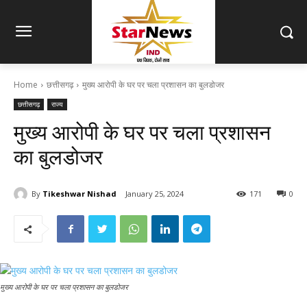
Home
छत्तीसगढ़
मुख्य आरोपी के घर पर चला प्रशासन का बुलडोजर
छत्तीसगढ़
राज्य
मुख्य आरोपी के घर पर चला प्रशासन
का बुलडोजर
By
Tikeshwar Nishad
January 25, 2024
171
0
मुख्य आरोपी के घर पर चला प्रशासन का बुलडोजर