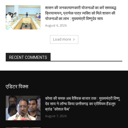
शासन की जनकल्याणकारी योजनाओं का करें समयबद्ध
क्रियान्वयन, प्रत्येक पात्र व्यक्ति को मिले शासन की
योजनाओं का लाभ : मुख्यमंत्री विष्णुदेव साय
August 6, 2026
Load more
RECENT COMMENTS
एडिटर पिक्स
कोसा की चमक अब वैश्विक बाजार तक : मुख्यमंत्री विष्णु
देव साय ने लॉन्च किया छत्तीसगढ़ का प्रीमियम हैंडलूम
ब्रांड ‘कोशल फैब’
August 7, 2026