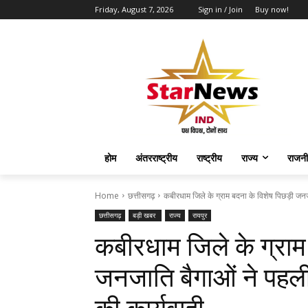
Friday, August 7, 2026
Sign in / Join
Buy now!
होम
अंतरराष्ट्रीय
राष्ट्रीय
राज्य
राजनी
Home
छत्तीसगढ़
कबीरधाम जिले के ग्राम बदना के विशेष पिछड़ी जनज
छत्तीसगढ़
बड़ी खबर
राज्य
रायपुर
कबीरधाम जिले के ग्राम
जनजाति बैगाओं ने पहल