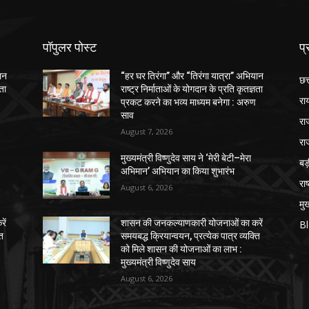
पॉपुलर पोस्ट
प्
ान
“हर घर तिरंगा” और “तिरंगा यात्रा” अभियान
छत
ञता
राष्ट्र निर्माताओं के योगदान के प्रति कृतज्ञता
रा
प्रकट करने का भव्य माध्यम बनेगा : अरुण
साव
रा
August 7, 2026
रा
मुख्यमंत्री विष्णुदेव साय ने ‘मेरी बेटी–मेरा
ब
अभिमान’ अभियान का किया शुभारंभ
राष
August 6, 2026
मुख
ें
शासन की जनकल्याणकारी योजनाओं का करें
B
ति
समयबद्ध क्रियान्वयन, प्रत्येक पात्र व्यक्ति
को मिले शासन की योजनाओं का लाभ :
मुख्यमंत्री विष्णुदेव साय
August 6, 2026