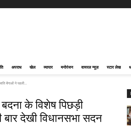
ति
अपराध
खेल
व्यापार
मनोरंजन
वायरल न्यूज़
स्टार लेख
ध
ाति बैगाओं ने पहली...
 बदना के विशेष पिछड़ी
ी बार देखी विधानसभा सदन