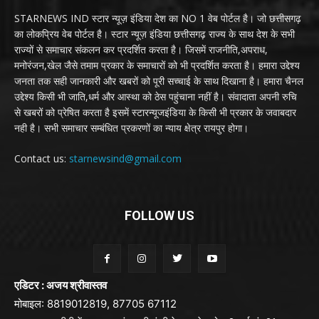
STARNEWS IND स्टार न्यूज़ इंडिया देश का NO 1 वेब पोर्टल है। जो छत्तीसगढ़
का लोकप्रिय वेब पोर्टल है। स्टार न्यूज़ इंडिया छत्तीसगढ़ राज्य के साथ देश के सभी
राज्यों से समाचार संकलन कर प्रदर्शित करता है। जिसमें राजनीति,अपराध,
मनोरंजन,खेल जैसे तमाम प्रकार के समाचारों को भी प्रदर्शित करता है। हमारा उद्देश्य
जनता तक सही जानकारी और खबरों को पूरी सच्चाई के साथ दिखाना है। हमारा चैनल
उद्देश्य किसी भी जाति,धर्म और आस्था को ठेस पहुंचाना नहीं है। संवादाता अपनी रुचि
से खबरों को प्रेषित करता है इसमें स्टारन्यूजइंडिया के किसी भी प्रकार के जवाबदार
नही है। सभी समाचार सम्बंधित प्रकरणों का न्याय क्षेत्र रायपुर होगा।
Contact us:
starnewsind@gmail.com
FOLLOW US
एडिटर : अजय श्रीवास्तव
मोबाइल: 8819012819, 87705 67112