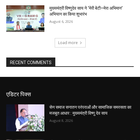
मुख्यमंत्री विष्णुदेव साय ने ‘मेरी बेटी–मेरा अभिमान’
अभियान का किया शुभारंभ
August 6, 2026
Load more
RECENT COMMENTS
एडिटर पिक्स
सेन समाज सनातन परंपराओं और सामाजिक समरसता का
मजबूत आधार : मुख्यमंत्री विष्णु देव साय
August 8, 2026