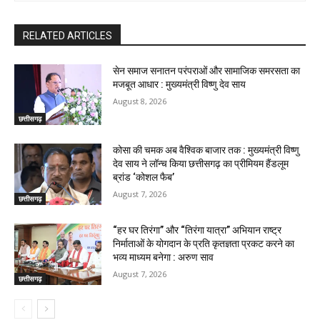
RELATED ARTICLES
सेन समाज सनातन परंपराओं और सामाजिक समरसता का
मजबूत आधार : मुख्यमंत्री विष्णु देव साय
August 8, 2026
छत्तीसगढ़
कोसा की चमक अब वैश्विक बाजार तक : मुख्यमंत्री विष्णु
देव साय ने लॉन्च किया छत्तीसगढ़ का प्रीमियम हैंडलूम
ब्रांड ‘कोशल फैब’
August 7, 2026
छत्तीसगढ़
“हर घर तिरंगा” और “तिरंगा यात्रा” अभियान राष्ट्र
निर्माताओं के योगदान के प्रति कृतज्ञता प्रकट करने का
भव्य माध्यम बनेगा : अरुण साव
August 7, 2026
छत्तीसगढ़