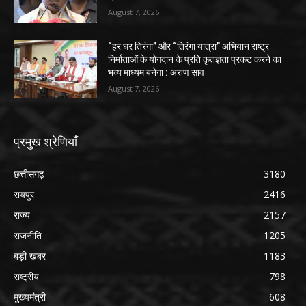
August 7, 2026
“हर घर तिरंगा” और “तिरंगा यात्रा” अभियान राष्ट्र
निर्माताओं के योगदान के प्रति कृतज्ञता प्रकट करने का
भव्य माध्यम बनेगा : अरुण साव
August 7, 2026
प्रमुख श्रेणियाँ
छत्तीसगढ़
3180
रायपुर
2416
राज्य
2157
राजनीति
1205
बड़ी खबर
1183
राष्ट्रीय
798
मुख्यमंत्री
608