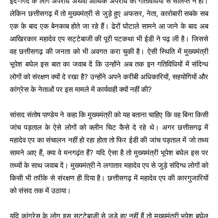
इर्द-गिर्द के लोग अपराध अथवा आर्थिक अपराध की गतिविधियों से संलिप्त न हों।
लेकिन छत्तीसगढ़ में तो मुख्यमंत्री से जुड़े हुए अफसर, नेता, कारोबारी सबके सब
एक के बाद एक बेनकाब होते जा रहे हैं। ढेरों घोटाले सामने आ जाने के बाद अब
आखिरकार महादेव एप सट्टेबाजी की पूरी पटकथा भी ईडी ने पढ़ ली है। जिससे
वह छत्तीसगढ़ की जनता को भी अवगत करा चुकी है। ऐसी स्थिति में मुख्यमंत्री
भूपेश बघेल इस बात का जवाब दें कि उन्होंने अब तक इन गतिविधियों में संदिग्ध
लोगों को संरक्षण क्यों दे रखा है? उन्होंने अपने करीबी अधिकारियों, सहयोगियों और
कांग्रेस के नेताओं पर इस मामले में कार्यवाही क्यों नहीं की?
सांसद संतोष पाण्डेय ने कहा कि मुख्यमंत्री को यह बताना चाहिए कि वह बिना किसी
जांच पड़ताल के ऐसे लोगों को क्लीन चिट कैसे दे रहे थे। अगर छत्तीसगढ़ में
महादेव एप का संचालन नहीं हो रहा होता तो फिर ईडी की जांच पड़ताल में जो तथ्य
सामने आए हैं, क्या वे मनगढ़ंत हैं? यदि ऐसा है तो मुख्यमंत्री भूपेश बघेल इस पर
तथ्यों के साथ जवाब दें। मुख्यमंत्री ने लगातार महादेव एप से जुड़े संदिग्ध लोगों को
किसी भी तरीके से संरक्षण ही दिया है। छत्तीसगढ़ में महादेव एप की कारगुजारियों
को संसद तक में उठाया।
यदि कांग्रेस के लोग इस सट्टेबाजी से जुड़े हुए नहीं हैं तो मुख्यमंत्री भूपेश बघेल