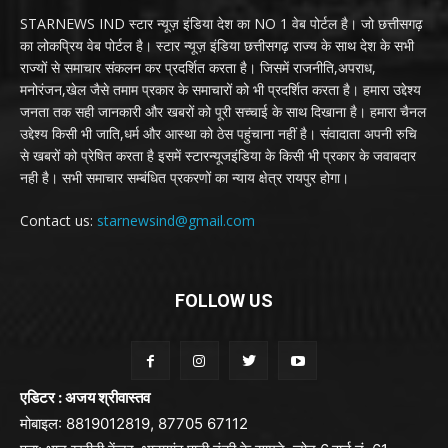
STARNEWS IND स्टार न्यूज़ इंडिया देश का NO 1 वेब पोर्टल है। जो छत्तीसगढ़
का लोकप्रिय वेब पोर्टल है। स्टार न्यूज़ इंडिया छत्तीसगढ़ राज्य के साथ देश के सभी
राज्यों से समाचार संकलन कर प्रदर्शित करता है। जिसमें राजनीति,अपराध,
मनोरंजन,खेल जैसे तमाम प्रकार के समाचारों को भी प्रदर्शित करता है। हमारा उद्देश्य
जनता तक सही जानकारी और खबरों को पूरी सच्चाई के साथ दिखाना है। हमारा चैनल
उद्देश्य किसी भी जाति,धर्म और आस्था को ठेस पहुंचाना नहीं है। संवादाता अपनी रुचि
से खबरों को प्रेषित करता है इसमें स्टारन्यूजइंडिया के किसी भी प्रकार के जवाबदार
नही है। सभी समाचार सम्बंधित प्रकरणों का न्याय क्षेत्र रायपुर होगा।
Contact us:
starnewsind@gmail.com
FOLLOW US
एडिटर : अजय श्रीवास्तव
मोबाइल: 8819012819, 87705 67112