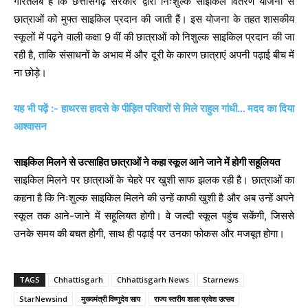
गौरतलब है कि छत्तीसगढ़ सरकार द्वारा निःशुल्क साइकिल वितरण योजना से
छात्राओं को मुफ्त साइकिल प्रदान की जाती हैं। इस योजना के तहत शासकीय
स्कूलों में पढ़ने वाली कक्षा 9 वीं की छात्राओं को निशुल्क साइकिल प्रदान की जा
रही है, ताकि संसाधनों के अभाव में और दूरी के कारण छात्राएं अपनी पढ़ाई बीच में
ना छोड़े।
यह भी पढ़ें :- हाथरस हादसे के पीड़ित परिवारों से मिले राहुल गांधी… मदद का दिया
आश्वासन
साइकिल मिलने से उत्साहित छात्राओं ने कहा स्कूल आने जाने में होगी सहूलियत
साइकिल मिलने पर छात्राओं के चेहरे पर खुशी साफ झलक रही है। छात्राओं का
कहना है कि निःशुल्क साइकिल मिलने की उन्हें काफी खुशी है और अब उन्हें अपने
स्कूल तक आने-जाने में सहूलियत होगी। वे जल्दी स्कूल पहुंच सकेंगी, जिससे
उनके समय की बचत होगी, साथ ही पढ़ाई पर उनका फोकस और मजबूत होगा।
TAGS
Chhattisgarh
Chhattisgarh News
Starnews
StarNewsind
मुख्यमंत्री विष्णुदेव साय
राज्य स्तरीय शाला प्रवेश उत्सव