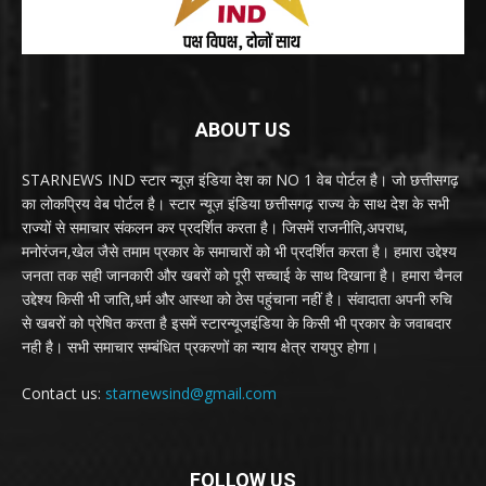
ABOUT US
STARNEWS IND स्टार न्यूज़ इंडिया देश का NO 1 वेब पोर्टल है। जो छत्तीसगढ़
का लोकप्रिय वेब पोर्टल है। स्टार न्यूज़ इंडिया छत्तीसगढ़ राज्य के साथ देश के सभी
राज्यों से समाचार संकलन कर प्रदर्शित करता है। जिसमें राजनीति,अपराध,
मनोरंजन,खेल जैसे तमाम प्रकार के समाचारों को भी प्रदर्शित करता है। हमारा उद्देश्य
जनता तक सही जानकारी और खबरों को पूरी सच्चाई के साथ दिखाना है। हमारा चैनल
उद्देश्य किसी भी जाति,धर्म और आस्था को ठेस पहुंचाना नहीं है। संवादाता अपनी रुचि
से खबरों को प्रेषित करता है इसमें स्टारन्यूजइंडिया के किसी भी प्रकार के जवाबदार
नही है। सभी समाचार सम्बंधित प्रकरणों का न्याय क्षेत्र रायपुर होगा।
Contact us:
starnewsind@gmail.com
FOLLOW US