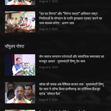
August 7, 2026
“हर घर तिरंगा” और “तिरंगा यात्रा” अभियान राष्ट्र
निर्माताओं के योगदान के प्रति कृतज्ञता प्रकट करने का
भव्य माध्यम बनेगा : अरुण साव
August 7, 2026
पॉपुलर पोस्ट
सेन समाज सनातन परंपराओं और सामाजिक समरसता का
मजबूत आधार : मुख्यमंत्री विष्णु देव साय
August 8, 2026
कोसा की चमक अब वैश्विक बाजार तक : मुख्यमंत्री विष्णु
देव साय ने लॉन्च किया छत्तीसगढ़ का प्रीमियम हैंडलूम
ब्रांड ‘कोशल फैब’
August 7, 2026