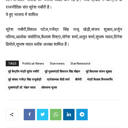
राजनीतिक संत सुरेश पचौरी है।
ये हुए भाजपा में शामिल
सुरेश पचौरी,विशाल पटेल,गजेंद्र सिंह राजू खेड़ी,संजय शुक्ला,अर्जुन
पलिया,आलोक चंसोरिया,कैलाश मिश्रा,योगेश शर्मा,अतुल शर्मा,सुभाष यादव,दिनेश
ढिमोले,सुभाष यादव ब्लॉक अध्यक्ष शामिल हैं।
TAGS
Political News
Starnews
StarNewsind
पूर्व केंद्रीय मंत्री सुरेश पचौरी
पूर्व मुख्यमंत्री शिवराज सिंह चौहान
पूर्व विधायक संजय शुक्ला
पूर्व सांसद गजेंद्र सिंह राजूखेड़ी
प्रदेशाध्यक्ष वीडी शर्मा
बीजेपी
मंत्री कैलाश विजयवर्गीय
मुख्यमंत्री डॉ. मोहन यादव
लोकसभा चुनाव