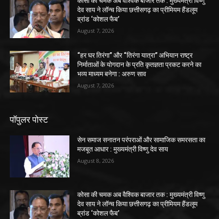
कोसा की चमक अब वैश्विक बाजार तक : मुख्यमंत्री विष्णु
देव साय ने लॉन्च किया छत्तीसगढ़ का प्रीमियम हैंडलूम
ब्रांड ‘कोशल फैब’
August 7, 2026
“हर घर तिरंगा” और “तिरंगा यात्रा” अभियान राष्ट्र
निर्माताओं के योगदान के प्रति कृतज्ञता प्रकट करने का
भव्य माध्यम बनेगा : अरुण साव
August 7, 2026
पॉपुलर पोस्ट
सेन समाज सनातन परंपराओं और सामाजिक समरसता का
मजबूत आधार : मुख्यमंत्री विष्णु देव साय
August 8, 2026
कोसा की चमक अब वैश्विक बाजार तक : मुख्यमंत्री विष्णु
देव साय ने लॉन्च किया छत्तीसगढ़ का प्रीमियम हैंडलूम
ब्रांड ‘कोशल फैब’