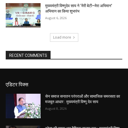
मुख्यमंत्री विष्णुदेव साय ने ‘मेरी बेटी–मेरा अभिमान’
अभियान का किया शुभारंभ
August 6, 2026
Load more
RECENT COMMENTS
एडिटर पिक्स
सेन समाज सनातन परंपराओं और सामाजिक समरसता का
मजबूत आधार : मुख्यमंत्री विष्णु देव साय
August 8, 2026