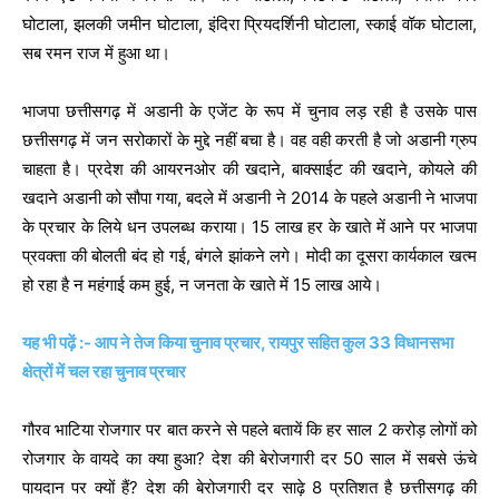
घोटाला, झलकी जमीन घोटाला, इंदिरा प्रियदर्शिनी घोटाला, स्काई वॉक घोटाला,
सब रमन राज में हुआ था।
भाजपा छत्तीसगढ़ में अडानी के एजेंट के रूप में चुनाव लड़ रही है उसके पास
छत्तीसगढ़ में जन सरोकारों के मुद्दे नहीं बचा है। वह वही करती है जो अडानी ग्रुप
चाहता है। प्रदेश की आयरनओर की खदाने, बाक्साईट की खदाने, कोयले की
खदाने अडानी को सौपा गया, बदले में अडानी ने 2014 के पहले अडानी ने भाजपा
के प्रचार के लिये धन उपलब्ध कराया। 15 लाख हर के खाते में आने पर भाजपा
प्रवक्ता की बोलती बंद हो गई, बंगले झांकने लगे। मोदी का दूसरा कार्यकाल खत्म
हो रहा है न महंगाई कम हुई, न जनता के खाते में 15 लाख आये।
यह भी पढ़ें :- आप ने तेज किया चुनाव प्रचार, रायपुर सहित कुल 33 विधानसभा
क्षेत्रों में चल रहा चुनाव प्रचार
गौरव भाटिया रोजगार पर बात करने से पहले बतायें कि हर साल 2 करोड़ लोगों को
रोजगार के वायदे का क्या हुआ? देश की बेरोजगारी दर 50 साल में सबसे ऊंचे
पायदान पर क्यों हैं? देश की बेरोजगारी दर साढ़े 8 प्रतिशत है छत्तीसगढ़ की