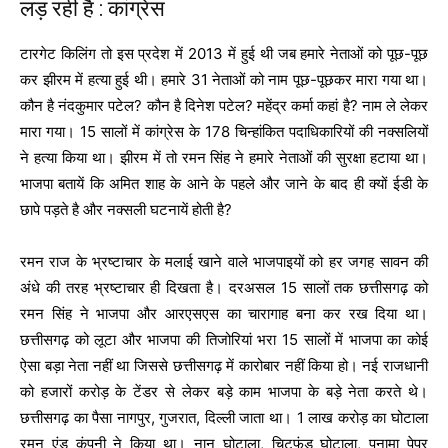
लड़ रही है : कांग्रेस
टारगेट किलिंग तो इस प्रदेश में 2013 में हुई थी जब हमारे नेताओं को पूछ-पूछ
कर झीरम में हत्या हुई थी। हमारे 31 नेताओं को नाम पूछ-पूछकर मारा गया था।
कौन है नंदकुमार पटेल? कौन है दिनेश पटेल? महेंद्र कर्मा कहां है? नाम ले लेकर
मारा गया। 15 सालों में कांग्रेस के 178 चिन्हांकित पदाधिकारियों की नक्सलियों
ने हत्या किया था। झीरम में तो रमन सिंह ने हमारे नेताओं की सुरक्षा हटाया था।
भाजपा बतायें कि अमित शाह के आने के पहले और जाने के बाद ही क्यों ईडी के
छापे पड़ते है और नक्सली घटनायें होती है?
रमन राज के भ्रष्टाचार के मलाई खाने वाले भाजपाइयों को हर जगह सावन की
अंधे की तरह भ्रष्टाचार ही दिखता है। दरअसल 15 सालों तक छत्तीसगढ़ को
रमन सिंह ने भाजपा और आरएसएस का चारागाह बना कर रख दिया था।
छत्तीसगढ़ को लूटा और भाजपा की तिजोरियां भरा 15 सालों में भाजपा का कोई
ऐसा बड़ा नेता नहीं था जिससे छत्तीसगढ़ में कारोबार नहीं किया हो। नई राजधानी
को हजारों करोड़ के टेंडर से लेकर बड़े काम भाजपा के बड़े नेता करते थे।
छत्तीसगढ़ का पैसा नागपुर, गुजरात, दिल्ली जाता था। 1 लाख करोड़ का घोटाला
रमन एंड कंपनी ने किया था। नान घोटाला, चिटफंड घोटाला, पनामा पेपर