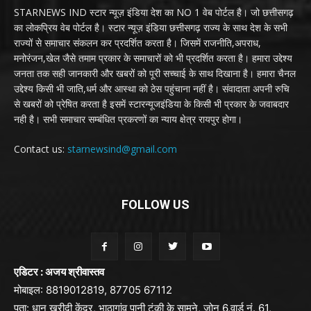
STARNEWS IND स्टार न्यूज़ इंडिया देश का NO 1 वेब पोर्टल है। जो छत्तीसगढ़
का लोकप्रिय वेब पोर्टल है। स्टार न्यूज़ इंडिया छत्तीसगढ़ राज्य के साथ देश के सभी
राज्यों से समाचार संकलन कर प्रदर्शित करता है। जिसमें राजनीति,अपराध,
मनोरंजन,खेल जैसे तमाम प्रकार के समाचारों को भी प्रदर्शित करता है। हमारा उद्देश्य
जनता तक सही जानकारी और खबरों को पूरी सच्चाई के साथ दिखाना है। हमारा चैनल
उद्देश्य किसी भी जाति,धर्म और आस्था को ठेस पहुंचाना नहीं है। संवादाता अपनी रुचि
से खबरों को प्रेषित करता है इसमें स्टारन्यूजइंडिया के किसी भी प्रकार के जवाबदार
नही है। सभी समाचार सम्बंधित प्रकरणों का न्याय क्षेत्र रायपुर होगा।
Contact us:
starnewsind@gmail.com
FOLLOW US
एडिटर : अजय श्रीवास्तव
मोबाइल: 8819012819, 87705 67112
पता: धान खरीदी केंद्र, भाठागांव पानी टंकी के सामने, ज़ोन 6,वार्ड नं. 61,