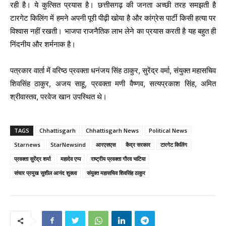
रही है। ये कुत्सित प्रयास है। छत्तीसगढ़ की जनता अच्छी तरह समझती है
टारगेट किलिंग में हमने अपनी पूरी पीढ़ी खोया है और कांग्रेस पार्टी किसी हत्या पर
विश्वास नहीं रखती। भाजपा राजनैतिक लाभ लेने का प्रयास करती है यह बहुत ही
निंदनीय और शर्मनाक है।
पत्रकार वार्ता में वरिष्ठ प्रवक्ता धनंजय सिंह ठाकुर, सुरेंद्र वर्मा, संयुक्त महासचिव
शिवसिंह ठाकुर, अजय साहू, प्रवक्ता मणी वैष्णव, सत्यप्रकाश सिंह, अमित
श्रीवास्तव, परवेज खान उपस्थित थे।
TAGS
Chhattisgarh
Chhattisgarh News
Political News
Starnews
StarNewsind
आरएसएस
केंद्र सरकार
टारगेट किलिंग
प्रवक्ता सुरेंद्र शर्मा
महादेव एप्प
राष्ट्रीय प्रवक्ता गौरव भाटिया
संचार प्रमुख सुशील आनंद शुक्ला
संयुक्त महासचिव शिवसिंह ठाकुर