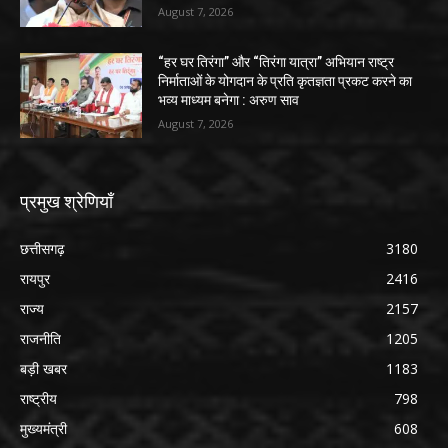
August 7, 2026
“हर घर तिरंगा” और “तिरंगा यात्रा” अभियान राष्ट्र
निर्माताओं के योगदान के प्रति कृतज्ञता प्रकट करने का
भव्य माध्यम बनेगा : अरुण साव
August 7, 2026
प्रमुख श्रेणियाँ
छत्तीसगढ़
3180
रायपुर
2416
राज्य
2157
राजनीति
1205
बड़ी खबर
1183
राष्ट्रीय
798
मुख्यमंत्री
608