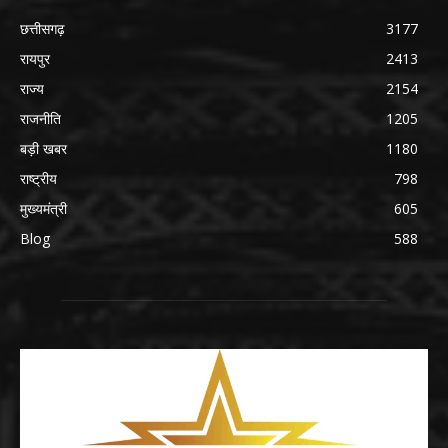
छत्तीसगढ़
3177
रायपुर
2413
राज्य
2154
राजनीति
1205
बड़ी खबर
1180
राष्ट्रीय
798
मुख्यमंत्री
605
Blog
588