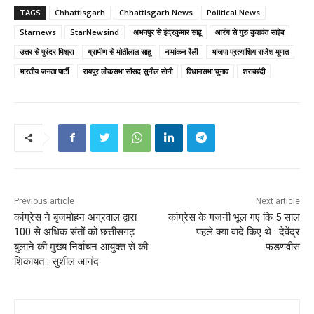
TAGS
Chhattisgarh
Chhattisgarh News
Political News
Starnews
StarNewsind
अभनपुर से इंद्रकुमार साहू
आरंग से गुरु कुशवंत साहेब
उत्तर से पुरंदर मिश्रा
ग्रामीण से मोतीलाल साहू
नामांकन रैली
भाजपा प्रत्याशिय राजेश मूणत
भारतीय जनता पार्टी
रायपुर लोकसभा सांसद सुनील सोनी
विधानसभा चुनाव
शराबबंदी
Previous article
Next article
कांग्रेस ने बृजमोहन अग्रवाल द्वारा
कांग्रेस के गजनी भूल गए कि 5 साल
100 से अधिक संतों को छत्तीसगढ़
पहले क्या वादे किए थे : देवेंद्र
बुलाने की मुख्य निर्वाचन आयुक्त से की
फडणवीस
शिकायत : सुशील आनंद