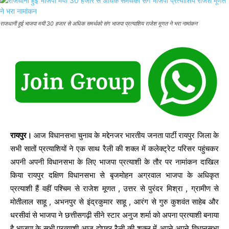
राजधानी हुई भाजपा मयी 30 हजार से अधिक समर्थको संग भाजपा प्रत्याशिय राजेश मूणत ने भरा नामांकन
रायपुर।
आज विधानसभा चुनाव के मद्देनजर भारतीय जनता पार्टी रायपुर जिला के
सभी सातों प्रत्याशियों ने एक साथ रैली की शक्ल में कलेक्ट्रेट परिसर पहुंचकर
अपनी अपनी विधानसभा के लिए भाजपा प्रत्याशी के तौर पर नामांकन दाखिल
किया रायपुर दक्षिण विधानसभा से बृजमोहन अग्रवाल भाजपा के अधिकृत
प्रत्याशी हैं वहीं पश्चिम से राजेश मूणत , उत्तर से पुरंदर मिश्रा , ग्रामीण से
मोतीलाल साहू , अभनपुर से इंद्रकुमार साहू , आरंग से गुरु कुशवंत साहेब और
धरसीवां से भाजपा ने छत्तीसगढ़ी सीने स्टार अनुज शर्मा को अपना प्रत्याशी बनाया
है भाजपा के सभी प्रत्याशी आज दोपहर रैली की शक्ल में अपने अपने विधानसभा