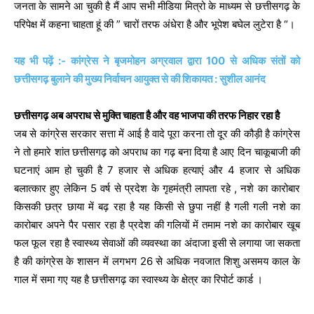
जनता के सामने आ चुकी है मैं आप सभी मीडिया मित्रो के माध्यम से छत्तीसगढ़ के
परिपेक्ष में कहना चाहता हूं की ” चारों तरफ अंधेरा है और भूपेश बघेल लुटेरा है “।
यह भी पढ़ें :- कांग्रेस ने बृजमोहन अग्रवाल द्वारा 100 से अधिक संतों को
छत्तीसगढ़ बुलाने की मुख्य निर्वाचन आयुक्त से की शिकायत : सुशील आनंद
छत्तीसगढ़ अब अपराध से मुक्ति चाहता है और वह भाजपा की तरफ निहार रहा है
जब से कांग्रेस सरकार सत्ता में आई है वादे पूरा करना तो दूर की कौड़ी है कांग्रेस
ने तो हमारे शांत छत्तीसगढ़ को अपराध का गढ़ बना दिया है आए दिन चाकूबाजी की
घटनाएं आम हो चुकी है 7 हजार से अधिक हत्याएं और 4 हजार से अधिक
बलात्कार हुए लेकिन 5 वर्ष से प्रदेश के गृहमंत्री लापता रहे , नशे का कारोबार
किसकी छत्र छाया में बढ़ रहा है यह किसी से छुपा नहीं है गली गली नशे का
कारोबार अपने पैर पसार रहा है प्रदेश की गलियों में तमाम नशे का कारोबार खूब
फल फूल रहा है स्वास्थ्य सेवाओं की व्यवस्था का अंदाजा इसी से लगाया जा सकता
है की कांग्रेस के शासन में लगभग 26 से अधिक नवजात शिशु असमय काल के
गाल में समा गए यह है छत्तीसगढ़ का स्वास्थ्य के क्षेत्र का रिपोर्ट कार्ड ।