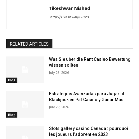
Tikeshwar Nishad
http://Tikeshwar@2023
RELATED ARTICLES
Was Sie über die Rant Casino Bewertung
wissen sollten
July 28, 2026
Blog
Estrategias Avanzadas para Jugar al
Blackjack en Paf Casino y Ganar Más
July 27, 2026
Blog
Slots gallery casino Canada : pourquoi
les joueurs l’adorent en 2023