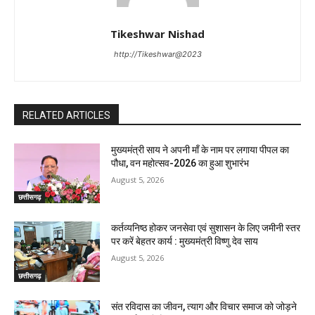
Tikeshwar Nishad
http://Tikeshwar@2023
RELATED ARTICLES
मुख्यमंत्री साय ने अपनी माँ के नाम पर लगाया पीपल का
पौधा, वन महोत्सव-2026 का हुआ शुभारंभ
August 5, 2026
छत्तीसगढ़
कर्तव्यनिष्ठ होकर जनसेवा एवं सुशासन के लिए जमीनी स्तर
पर करें बेहतर कार्य : मुख्यमंत्री विष्णु देव साय
August 5, 2026
छत्तीसगढ़
संत रविदास का जीवन, त्याग और विचार समाज को जोड़ने