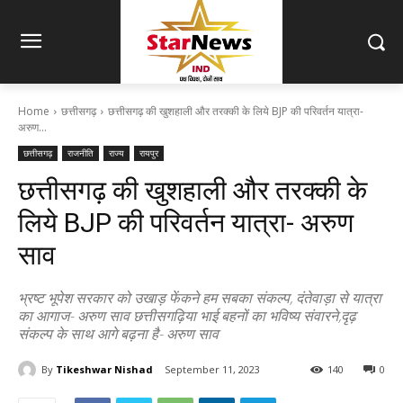
Home
छत्तीसगढ़
छत्तीसगढ़ की खुशहाली और तरक्की के लिये BJP की परिवर्तन यात्रा-
अरुण...
छत्तीसगढ़
राजनीति
राज्य
रायपुर
छत्तीसगढ़ की खुशहाली और तरक्की के
लिये BJP की परिवर्तन यात्रा- अरुण
साव
भ्रष्ट भूपेश सरकार को उखाड़ फेंकने हम सबका संकल्प, दंतेवाड़ा से यात्रा
का आगाज- अरुण साव छत्तीसगढ़िया भाई बहनों का भविष्य संवारने,दृढ़
संकल्प के साथ आगे बढ़ना है- अरुण साव
By
Tikeshwar Nishad
September 11, 2023
140
0