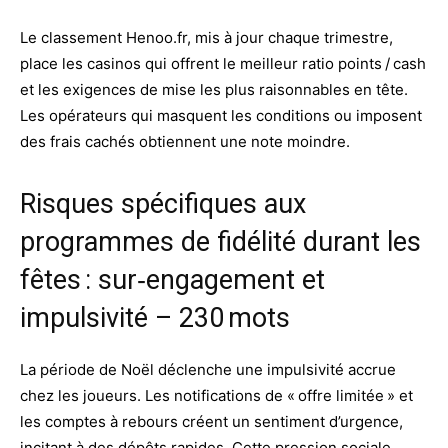
Le classement Henoo.fr, mis à jour chaque trimestre,
place les casinos qui offrent le meilleur ratio points / cash
et les exigences de mise les plus raisonnables en tête.
Les opérateurs qui masquent les conditions ou imposent
des frais cachés obtiennent une note moindre.
Risques spécifiques aux
programmes de fidélité durant les
fêtes : sur‑engagement et
impulsivité – 230 mots
La période de Noël déclenche une impulsivité accrue
chez les joueurs. Les notifications de « offre limitée » et
les comptes à rebours créent un sentiment d’urgence,
incitant à des dépôts rapides. Cette pression sociale,