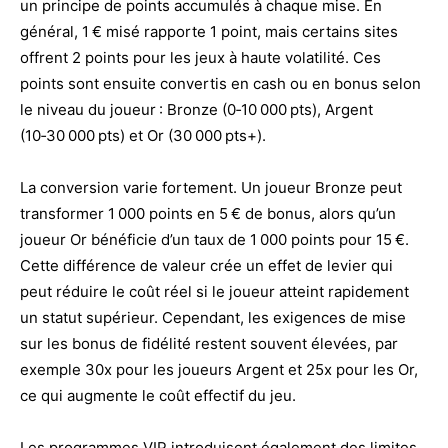
un principe de points accumulés à chaque mise. En
général, 1 € misé rapporte 1 point, mais certains sites
offrent 2 points pour les jeux à haute volatilité. Ces
points sont ensuite convertis en cash ou en bonus selon
le niveau du joueur : Bronze (0‑10 000 pts), Argent
(10‑30 000 pts) et Or (30 000 pts+).
La conversion varie fortement. Un joueur Bronze peut
transformer 1 000 points en 5 € de bonus, alors qu’un
joueur Or bénéficie d’un taux de 1 000 points pour 15 €.
Cette différence de valeur crée un effet de levier qui
peut réduire le coût réel si le joueur atteint rapidement
un statut supérieur. Cependant, les exigences de mise
sur les bonus de fidélité restent souvent élevées, par
exemple 30x pour les joueurs Argent et 25x pour les Or,
ce qui augmente le coût effectif du jeu.
Les programmes VIP introduisent également des limites