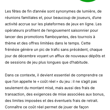
Les fêtes de fin d’année sont synonymes de lumière, de
réunions familiales et, pour beaucoup de joueurs, d’une
activité accrue sur les plateformes de jeux en ligne. Les
opérateurs profitent de l’engouement saisonnier pour
lancer des promotions flamboyantes, des tournois à
thème et des offres limitées dans le temps. Cette
frénésie génère un pic de trafic sans précédent, chaque
jour de décembre voyant un afflux de nouveaux dépôts et
de sessions de jeu plus longues que d’habitude.
Dans ce contexte, il devient essentiel de comprendre ce
que l’on appelle le « coût réel » du jeu : il ne s’agit pas
seulement du montant misé, mais aussi des frais de
transaction, des exigences de mise associées aux bonus,
des limites imposées et des éventuels frais de retrait.
Connaître ce coût réel permet de jouer de façon