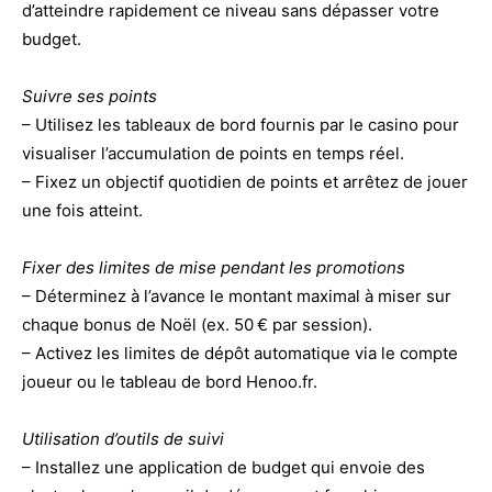
d’atteindre rapidement ce niveau sans dépasser votre
budget.
Suivre ses points
– Utilisez les tableaux de bord fournis par le casino pour
visualiser l’accumulation de points en temps réel.
– Fixez un objectif quotidien de points et arrêtez de jouer
une fois atteint.
Fixer des limites de mise pendant les promotions
– Déterminez à l’avance le montant maximal à miser sur
chaque bonus de Noël (ex. 50 € par session).
– Activez les limites de dépôt automatique via le compte
joueur ou le tableau de bord Henoo.fr.
Utilisation d’outils de suivi
– Installez une application de budget qui envoie des