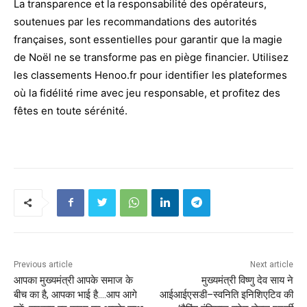
La transparence et la responsabilité des opérateurs,
soutenues par les recommandations des autorités
françaises, sont essentielles pour garantir que la magie
de Noël ne se transforme pas en piège financier. Utilisez
les classements Henoo.fr pour identifier les plateformes
où la fidélité rime avec jeu responsable, et profitez des
fêtes en toute sérénité.
Previous article
Next article
आपका मुख्यमंत्री आपके समाज के
मुख्यमंत्री विष्णु देव साय ने
बीच का है, आपका भाई है….आप आगे
आईआईएसडी–स्वनिति इनिशिएटिव की