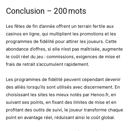
Conclusion – 200 mots
Les fêtes de fin d’année offrent un terrain fertile aux
casinos en ligne, qui multiplient les promotions et les
programmes de fidélité pour attirer les joueurs. Cette
abondance d’offres, si elle n’est pas maîtrisée, augmente
le coût réel du jeu : commissions, exigences de mise et
frais de retrait s’accumulent rapidement.
Les programmes de fidélité peuvent cependant devenir
des alliés lorsqu’ils sont utilisés avec discernement. En
choisissant les sites les mieux notés par Henoo.fr, en
suivant ses points, en fixant des limites de mise et en
profitant des outils de suivi, le joueur transforme chaque
point en avantage réel, réduisant ainsi le coût global.