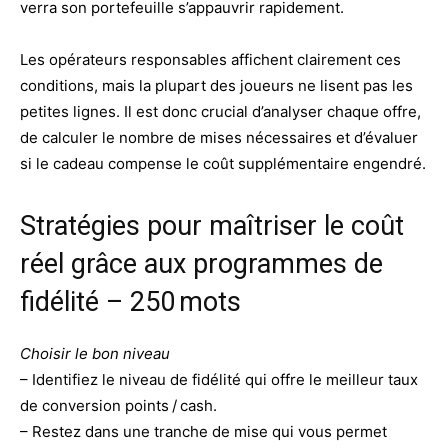
verra son portefeuille s’appauvrir rapidement.
Les opérateurs responsables affichent clairement ces
conditions, mais la plupart des joueurs ne lisent pas les
petites lignes. Il est donc crucial d’analyser chaque offre,
de calculer le nombre de mises nécessaires et d’évaluer
si le cadeau compense le coût supplémentaire engendré.
Stratégies pour maîtriser le coût
réel grâce aux programmes de
fidélité – 250 mots
Choisir le bon niveau
– Identifiez le niveau de fidélité qui offre le meilleur taux
de conversion points / cash.
– Restez dans une tranche de mise qui vous permet