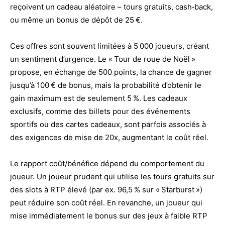
reçoivent un cadeau aléatoire – tours gratuits, cash‑back,
ou même un bonus de dépôt de 25 €.
Ces offres sont souvent limitées à 5 000 joueurs, créant
un sentiment d’urgence. Le « Tour de roue de Noël »
propose, en échange de 500 points, la chance de gagner
jusqu’à 100 € de bonus, mais la probabilité d’obtenir le
gain maximum est de seulement 5 %. Les cadeaux
exclusifs, comme des billets pour des événements
sportifs ou des cartes cadeaux, sont parfois associés à
des exigences de mise de 20x, augmentant le coût réel.
Le rapport coût/bénéfice dépend du comportement du
joueur. Un joueur prudent qui utilise les tours gratuits sur
des slots à RTP élevé (par ex. 96,5 % sur « Starburst »)
peut réduire son coût réel. En revanche, un joueur qui
mise immédiatement le bonus sur des jeux à faible RTP