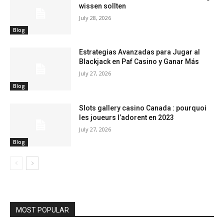
wissen sollten
July 28, 2026
Blog
Estrategias Avanzadas para Jugar al
Blackjack en Paf Casino y Ganar Más
July 27, 2026
Blog
Slots gallery casino Canada : pourquoi
les joueurs l’adorent en 2023
July 27, 2026
Blog
MOST POPULAR