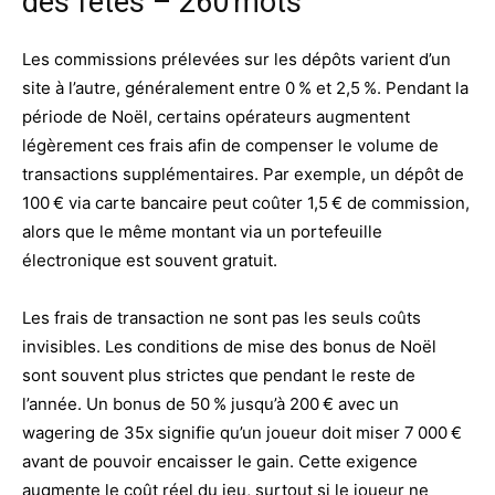
des fêtes – 260 mots
Les commissions prélevées sur les dépôts varient d’un
site à l’autre, généralement entre 0 % et 2,5 %. Pendant la
période de Noël, certains opérateurs augmentent
légèrement ces frais afin de compenser le volume de
transactions supplémentaires. Par exemple, un dépôt de
100 € via carte bancaire peut coûter 1,5 € de commission,
alors que le même montant via un portefeuille
électronique est souvent gratuit.
Les frais de transaction ne sont pas les seuls coûts
invisibles. Les conditions de mise des bonus de Noël
sont souvent plus strictes que pendant le reste de
l’année. Un bonus de 50 % jusqu’à 200 € avec un
wagering de 35x signifie qu’un joueur doit miser 7 000 €
avant de pouvoir encaisser le gain. Cette exigence
augmente le coût réel du jeu, surtout si le joueur ne