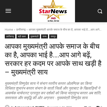
Home
छत्तीसगढ़
आपका मुख्यमंत्री आपके समाज के बीच का है, आपका भाई है....आप आगे...
छत्तीसगढ़
बड़ी खबर
मुख्यमंत्री
राज्य
रायपुर
आपका मुख्यमंत्री आपके समाज के बीच
का है, आपका भाई है….आप आगे बढ़ें,
सरकार हर कदम पर आपके साथ खड़ी है
– मुख्यमंत्री साय
मुख्यमंत्री विष्णुदेव साय ने संभाग स्तरीय बस्तर ओलम्पिक का किया
विधिवत शुभारंभ बस्तर संभाग के सातों जिलों और नुवाबाट के खिलाड़ियों ने
आकर्षक मार्चपास्ट प्रस्तुत कर दर्शकों को किया मंत्रमुग्ध बस्तर अब शांति,
समरसता और समृद्धि की ओर अग्रसर - मुख्यमंत्री विष्णुदेव साय