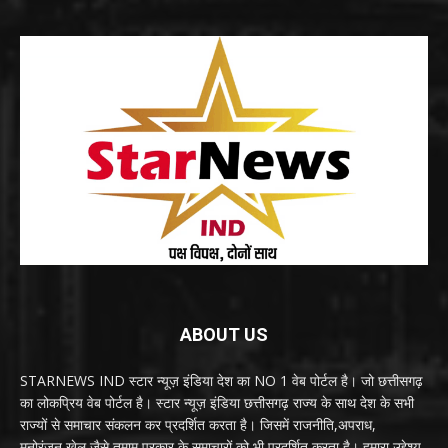
ABOUT US
STARNEWS IND स्टार न्यूज़ इंडिया देश का NO 1 वेब पोर्टल है। जो छत्तीसगढ़
का लोकप्रिय वेब पोर्टल है। स्टार न्यूज़ इंडिया छत्तीसगढ़ राज्य के साथ देश के सभी
राज्यों से समाचार संकलन कर प्रदर्शित करता है। जिसमें राजनीति,अपराध,
मनोरंजन,खेल जैसे तमाम प्रकार के समाचारों को भी प्रदर्शित करता है। हमारा उद्देश्य