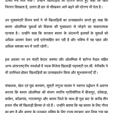
उचित मंच मिल सके। उन्होंने खिलाड़ियों को प्रेरित करते हुए कहा कि खेल
जितना सिखाता है, उतना ही हार से सीखकर आगे बढ़ने की प्रेरणा भी देता है।
उप मुख्यमंत्री विजय शर्मा ने भी खिलाड़ियों का उत्साहवर्धन करते हुए कहा कि
बस्तर ओलम्पिक युवाओं को विकास की मुख्यधारा से जोड़ने का सकारात्मक
प्रयास है। उन्होंने कहा कि सरकार बस्तर के अंदरूनी इलाकों के युवाओं को
अधिक अवसर देकर उन्हें प्रोत्साहित कर रही है और भविष्य में यह पहल और
अधिक सशक्त रूप में जारी रहेगी।
इस अवसर पर वन मंत्री केदार कश्यप और ओलम्पिक में ब्रॉन्ज मेडल सहित
अन्य अंतरराष्ट्रीय स्पर्धाओं में पदक विजेता खिलाड़ी पद्मश्री एम.सी. मेरीकॉम ने
भी उपस्थित होकर खिलाड़ियों का उत्साहवर्धन किया और शुभकामनाएँ दीं।
संचालक, खेल एवं युवा कल्याण, सुश्री तनुजा सलाम ने स्वागत उद्बोधन में अवगत
कराया कि बस्तर ओलम्पिक की संभाग स्तरीय प्रतियोगिता में बीजापुर, दंतेवाड़ा,
कांकेर, कोंडागांव, नारायणपुर और बस्तर जिले के साथ ही नुवा बाट के करीब तीन
हजार पाँच सौ खिलाड़ी हिस्सा ले रहे हैं। उन्होंने बताया कि यह बस्तर के लिए गौरव
का क्षण है और बस्तर के उज्ज्वल भविष्य के लिए राज्य सरकार द्वारा लिया गया यह