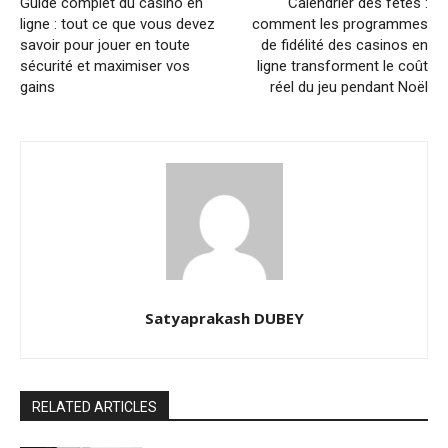
Guide complet du casino en
Calendrier des fêtes :
ligne : tout ce que vous devez
comment les programmes
savoir pour jouer en toute
de fidélité des casinos en
sécurité et maximiser vos
ligne transforment le coût
gains
réel du jeu pendant Noël
Satyaprakash DUBEY
RELATED ARTICLES