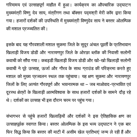
गरिमामय एवं उत्साहपूर्ण माहौल में हुआ। कार्यक्रम का औपचारिक उद्घाटन
मुख्यमंत्री विष्णु देव साय, मंत्रीगण तथा बॉक्सर पद्मश्री मेरी कॉम द्वारा किया
गया। हजारों दर्शकों की उपस्थिति में मुख्यमंत्री विष्णुदेव साय ने बस्तर ओलम्पिक
की मशाल प्रज्ज्वलित की।
इसके बाद यह गौरवशाली मशाल सुकमा जिले के सुदूर अंचल पूवर्ती के प्रतिभावान
खिलाड़ी विजय डोडी और नारायणपुर जिले के ओरछा ब्लॉक की निवासी सलोनी
कवाची को सौंपा गया। कबड्डी खिलाड़ी विजय डोडी और खो-खो खिलाड़ी सलोनी
कवाची ने पूरे उत्साह, ऊर्जा और गौरव के साथ ग्राउंड की परिक्रमा करते हुए
मशाल को मुख्य प्रज्वलन स्थल तक पहुंचाया। यह क्षण सुकमा और नारायणपुर
जिलों के लिए अत्यंत गौरवपूर्ण और भावनात्मक था – जब माओवाद-प्रभावित एवं
दूरस्थ क्षेत्रों के खिलाड़ी आत्मविश्वास के साथ हजारों दर्शकों के सामने दौड़ रहे
थे। दर्शकों का उत्साह भी इस दौरान चरम पर पहुंच गया।
संभागभर से पहुंचे हजारों खिलाड़ियों और दर्शकों ने इस ऐतिहासिक क्षण का
उत्साहपूर्वक स्वागत किया। बस्तर ओलम्पिक के इस भव्य उद्घाटन ने एक बार
फिर सिद्ध किया कि बस्तर की माटी में असीम खेल प्रतिभाएं जन्म ले रही हैं और