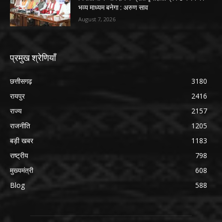
भव्य माध्यम बनेगा : अरुण साव
August 7, 2026
प्रमुख श्रेणियाँ
छत्तीसगढ़
3180
रायपुर
2416
राज्य
2157
राजनीति
1205
बड़ी खबर
1183
राष्ट्रीय
798
मुख्यमंत्री
608
Blog
588