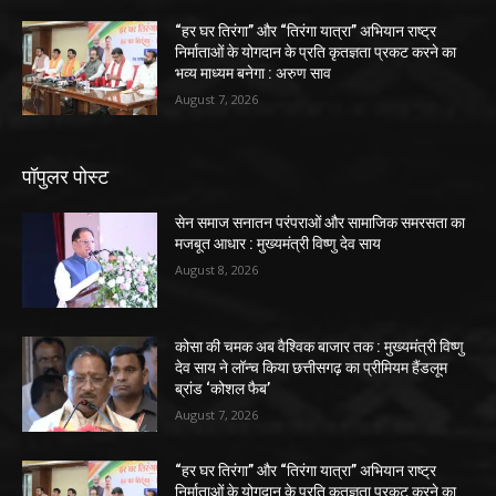
“हर घर तिरंगा” और “तिरंगा यात्रा” अभियान राष्ट्र
निर्माताओं के योगदान के प्रति कृतज्ञता प्रकट करने का
भव्य माध्यम बनेगा : अरुण साव
August 7, 2026
पॉपुलर पोस्ट
सेन समाज सनातन परंपराओं और सामाजिक समरसता का
मजबूत आधार : मुख्यमंत्री विष्णु देव साय
August 8, 2026
कोसा की चमक अब वैश्विक बाजार तक : मुख्यमंत्री विष्णु
देव साय ने लॉन्च किया छत्तीसगढ़ का प्रीमियम हैंडलूम
ब्रांड ‘कोशल फैब’
August 7, 2026
“हर घर तिरंगा” और “तिरंगा यात्रा” अभियान राष्ट्र
निर्माताओं के योगदान के प्रति कृतज्ञता प्रकट करने का