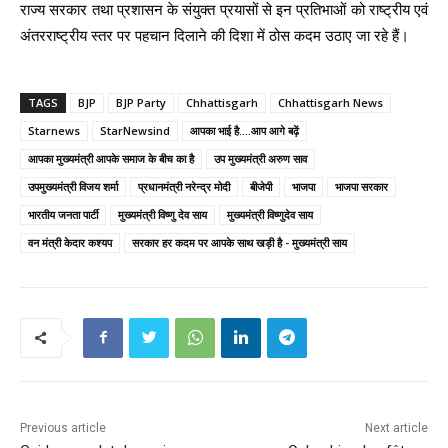
राज्य सरकार तथा प्रशासन के संयुक्त प्रयासों से इन प्रतिभाओं को राष्ट्रीय एवं
अंतरराष्ट्रीय स्तर पर पहचान दिलाने की दिशा में ठोस कदम उठाए जा रहे हैं।
TAGS
BJP
BJP Party
Chhattisgarh
Chhattisgarh News
Starnews
StarNewsind
आपका भाई है....आप आगे बढ़ें
आपका मुख्यमंत्री आपके समाज के बीच का है
उप मुख्यमंत्री अरुण साव
उपमुख्यमंत्री विजय शर्मा
प्रधानमंत्री नरेन्‍द्र मोदी
बीजेपी
भाजपा
भाजपा सरकार
भारतीय जनता पार्टी
मुख्यमंत्री विष्णु देव साय
मुख्यमंत्री विष्णुदेव साय
वन मंत्री केदार कश्यप
सरकार हर कदम पर आपके साथ खड़ी है - मुख्यमंत्री साय
Previous article
Next article