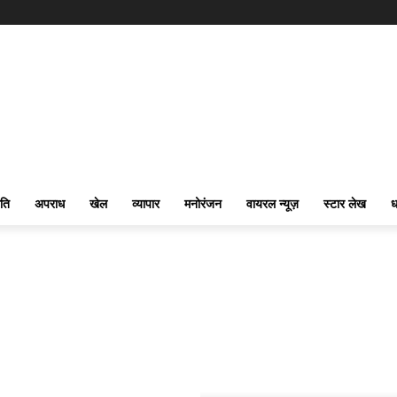
ति
अपराध
खेल
व्यापार
मनोरंजन
वायरल न्यूज़
स्टार लेख
ध