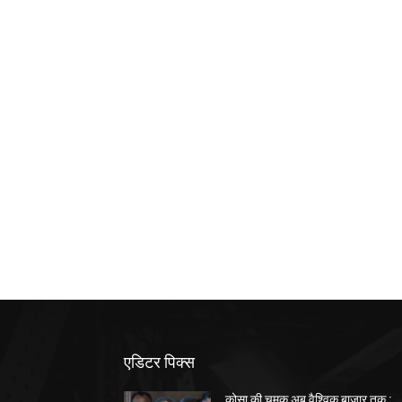
एडिटर पिक्स
कोसा की चमक अब वैश्विक बाजार तक :