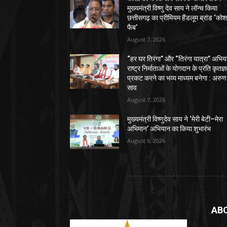
मुख्यमंत्री विष्णु देव साय ने लॉन्च किया
छत्तीसगढ़ का प्रीमियम हैंडलूम ब्रांड ‘को
फैब’
August 7, 2026
“हर घर तिरंगा” और “तिरंगा यात्रा” अभिय
राष्ट्र निर्माताओं के योगदान के प्रति कृतज्
प्रकट करने का भव्य माध्यम बनेगा : अरुण
साव
August 7, 2026
मुख्यमंत्री विष्णुदेव साय ने ‘मेरी बेटी–मेरा
अभिमान’ अभियान का किया शुभारंभ
August 6, 2026
AB