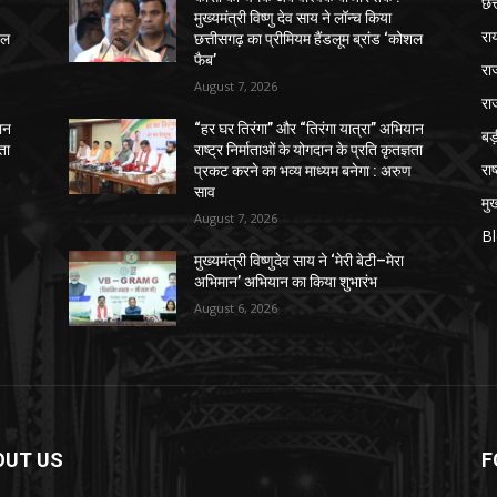
छत
मुख्यमंत्री विष्णु देव साय ने लॉन्च किया
रा
शल
छत्तीसगढ़ का प्रीमियम हैंडलूम ब्रांड ‘कोशल
फैब’
रा
August 7, 2026
रा
ान
“हर घर तिरंगा” और “तिरंगा यात्रा” अभियान
ब
ञता
राष्ट्र निर्माताओं के योगदान के प्रति कृतज्ञता
राष
प्रकट करने का भव्य माध्यम बनेगा : अरुण
साव
मुख
August 7, 2026
B
मुख्यमंत्री विष्णुदेव साय ने ‘मेरी बेटी–मेरा
अभिमान’ अभियान का किया शुभारंभ
August 6, 2026
OUT US
F