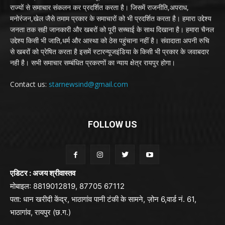
राज्यों से समाचार संकलन कर प्रदर्शित करता है। जिसमें राजनीति,अपराध,
मनोरंजन,खेल जैसे तमाम प्रकार के समाचारों को भी प्रदर्शित करता है। हमारा उद्देश्य
जनता तक सही जानकारी और खबरों को पूरी सच्चाई के साथ दिखाना है। हमारा चैनल
उद्देश्य किसी भी जाति,धर्म और आस्था को ठेस पहुंचाना नहीं है। संवादाता अपनी रुचि
से खबरों को प्रेषित करता है इसमें स्टारन्यूजइंडिया के किसी भी प्रकार के जवाबदार
नही है। सभी समाचार सम्बंधित प्रकरणों का न्याय क्षेत्र रायपुर होगा।
Contact us:
starnewsind@gmail.com
FOLLOW US
एडिटर : अजय श्रीवास्तव
मोबाइल: 8819012819, 87705 67112
पता: धान खरीदी केंद्र, भाठागांव पानी टंकी के सामने, ज़ोन 6,वार्ड नं. 61,
भाठागांव, रायपुर (छ.ग.)