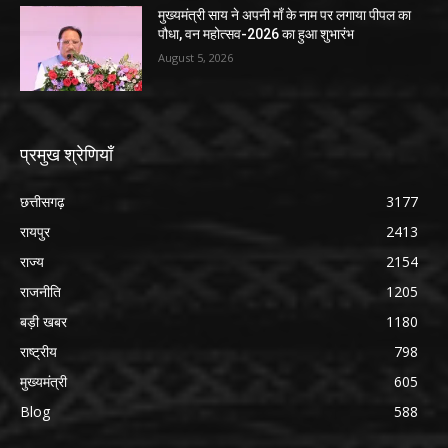
मुख्यमंत्री साय ने अपनी माँ के नाम पर लगाया पीपल का
पौधा, वन महोत्सव-2026 का हुआ शुभारंभ
August 5, 2026
प्रमुख श्रेणियाँ
छत्तीसगढ़
3177
रायपुर
2413
राज्य
2154
राजनीति
1205
बड़ी खबर
1180
राष्ट्रीय
798
मुख्यमंत्री
605
Blog
588