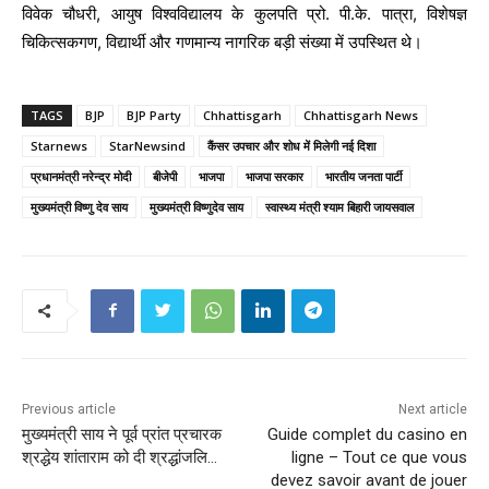
विवेक चौधरी, आयुष विश्वविद्यालय के कुलपति प्रो. पी.के. पात्रा, विशेषज्ञ
चिकित्सकगण, विद्यार्थी और गणमान्य नागरिक बड़ी संख्या में उपस्थित थे।
TAGS
BJP
BJP Party
Chhattisgarh
Chhattisgarh News
Starnews
StarNewsind
कैंसर उपचार और शोध में मिलेगी नई दिशा
प्रधानमंत्री नरेन्‍द्र मोदी
बीजेपी
भाजपा
भाजपा सरकार
भारतीय जनता पार्टी
मुख्यमंत्री विष्णु देव साय
मुख्यमंत्री विष्णुदेव साय
स्वास्थ्य मंत्री श्याम बिहारी जायसवाल
Previous article
Next article
मुख्यमंत्री साय ने पूर्व प्रांत प्रचारक
Guide complet du casino en
श्रद्धेय शांताराम को दी श्रद्धांजलि…
ligne – Tout ce que vous
devez savoir avant de jouer