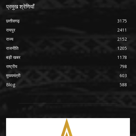
प्रमुख श्रेणियाँ
छत्तीसगढ़
3175
रायपुर
2411
राज्य
2152
राजनीति
1205
बड़ी खबर
1178
राष्ट्रीय
798
मुख्यमंत्री
603
Blog
588