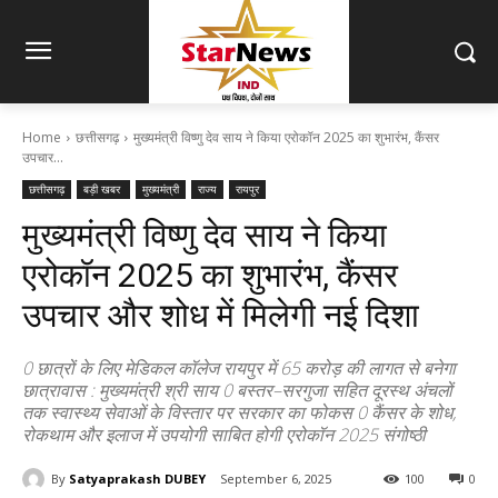
Home
छत्तीसगढ़
मुख्यमंत्री विष्णु देव साय ने किया एरोकॉन 2025 का शुभारंभ, कैंसर
उपचार...
छत्तीसगढ़
बड़ी खबर
मुख्यमंत्री
राज्य
रायपुर
मुख्यमंत्री विष्णु देव साय ने किया
एरोकॉन 2025 का शुभारंभ, कैंसर
उपचार और शोध में मिलेगी नई दिशा
0 छात्रों के लिए मेडिकल कॉलेज रायपुर में 65 करोड़ की लागत से बनेगा
छात्रावास : मुख्यमंत्री श्री साय 0 बस्तर–सरगुजा सहित दूरस्थ अंचलों
तक स्वास्थ्य सेवाओं के विस्तार पर सरकार का फोकस 0 कैंसर के शोध,
रोकथाम और इलाज में उपयोगी साबित होगी एरोकॉन 2025 संगोष्ठी
By
Satyaprakash DUBEY
September 6, 2025
100
0