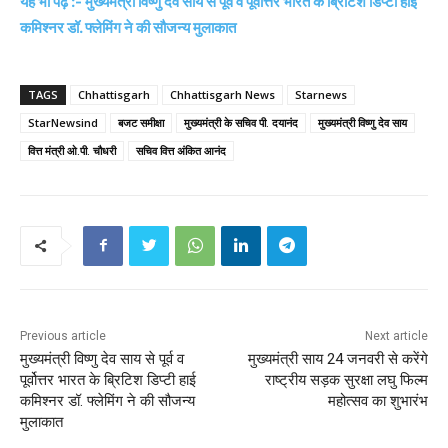
यह भी पढ़ें :- मुख्यमंत्री विष्णु देव साय से पूर्व व पूर्वोत्तर भारत के ब्रिटिश डिप्टी हाई
कमिश्नर डॉ. फ्लेमिंग ने की सौजन्य मुलाकात
TAGS
Chhattisgarh
Chhattisgarh News
Starnews
StarNewsind
बजट समीक्षा
मुख्यमंत्री के सचिव पी. दयानंद
मुख्यमंत्री विष्णु देव साय
वित्त मंत्री ओ.पी. चौधरी
सचिव वित्त अंकित आनंद
Previous article
Next article
मुख्यमंत्री विष्णु देव साय से पूर्व व
मुख्यमंत्री साय 24 जनवरी से करेंगे
पूर्वोत्तर भारत के ब्रिटिश डिप्टी हाई
राष्ट्रीय सड़क सुरक्षा लघु फिल्म
कमिश्नर डॉ. फ्लेमिंग ने की सौजन्य
महोत्सव का शुभारंभ
मुलाकात