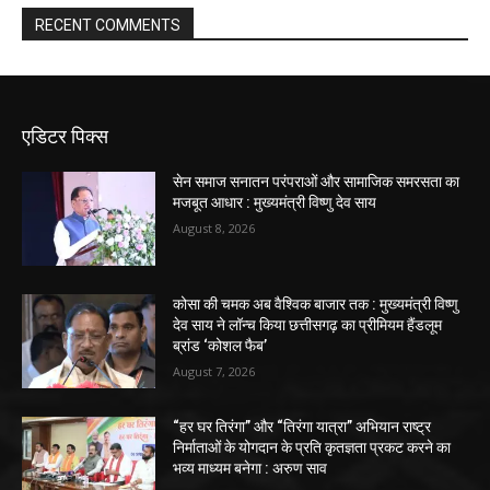
RECENT COMMENTS
एडिटर पिक्स
सेन समाज सनातन परंपराओं और सामाजिक समरसता का
मजबूत आधार : मुख्यमंत्री विष्णु देव साय
August 8, 2026
कोसा की चमक अब वैश्विक बाजार तक : मुख्यमंत्री विष्णु
देव साय ने लॉन्च किया छत्तीसगढ़ का प्रीमियम हैंडलूम
ब्रांड ‘कोशल फैब’
August 7, 2026
“हर घर तिरंगा” और “तिरंगा यात्रा” अभियान राष्ट्र
निर्माताओं के योगदान के प्रति कृतज्ञता प्रकट करने का
भव्य माध्यम बनेगा : अरुण साव