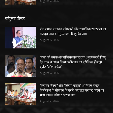
August 7, 2026
पॉपुलर पोस्ट
सेन समाज सनातन परंपराओं और सामाजिक समरसता का
मजबूत आधार : मुख्यमंत्री विष्णु देव साय
August 8, 2026
कोसा की चमक अब वैश्विक बाजार तक : मुख्यमंत्री विष्णु
देव साय ने लॉन्च किया छत्तीसगढ़ का प्रीमियम हैंडलूम
ब्रांड ‘कोशल फैब’
August 7, 2026
“हर घर तिरंगा” और “तिरंगा यात्रा” अभियान राष्ट्र
निर्माताओं के योगदान के प्रति कृतज्ञता प्रकट करने का
भव्य माध्यम बनेगा : अरुण साव
August 7, 2026