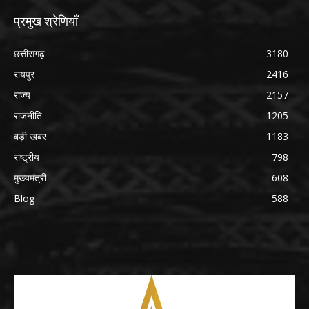
प्रमुख श्रेणियाँ
छत्तीसगढ़
3180
रायपुर
2416
राज्य
2157
राजनीति
1205
बड़ी खबर
1183
राष्ट्रीय
798
मुख्यमंत्री
608
Blog
588