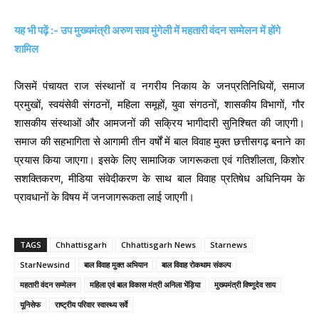
यह भी पढ़ें :- उप मुख्यमंत्री अरुण साव मुंगेली में महतारी वंदन सम्मेलन में होंगे
शामिल
जिसमें पंचायत राज संस्थानों व नगरीय निकाय के जनप्रतिनिधियों, समाज
प्रमुखों, स्वयंसेवी संगठनों, महिला समूहों, युवा संगठनों, शासकीय विभागों, गौर
शासकीय संस्थाओं और आमजनों की सक्रिय भागीदारी सुनिश्चित की जाएगी।
समाज की सहभागिता से आगामी तीन वर्षों में बाल विवाह मुक्त छत्तीसगढ़ बनाने का
प्रयास किया जाएगा। इसके लिए सामाजिक जागरूकता एवं गतिशीलता, किशोर
सशक्तिकरण, मीडिया संवेदीकरण के साथ बाल विवाह प्रतिषेध अधिनियम के
प्रावधानों के विषय में जनजागरूकता लाई जाएगी।
TAGS
Chhattisgarh
Chhattisgarh News
Starnews
StarNewsind
बाल विवाह मुक्त अभियान
बाल विवाह रोकथाम संकल्प
महतारी वंदन सम्मेलन
महिला एवं बाल विकास मंत्री अनिला भेंड़िया
मुख्यमंत्री विष्णुदेव साय
यूनिसेफ
राष्ट्रीय परिवार स्वास्थ्य सर्वे