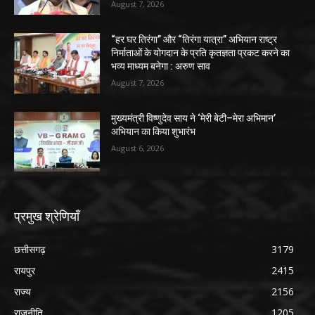
August 7, 2026
“हर घर तिरंगा” और “तिरंगा यात्रा” अभियान राष्ट्र
निर्माताओं के योगदान के प्रति कृतज्ञता प्रकट करने का
भव्य माध्यम बनेगा : अरुण साव
August 7, 2026
मुख्यमंत्री विष्णुदेव साय ने ‘मेरी बेटी–मेरा अभिमान’
अभियान का किया शुभारंभ
August 6, 2026
प्रमुख श्रेणियाँ
छत्तीसगढ़
3179
रायपुर
2415
राज्य
2156
राजनीति
1205