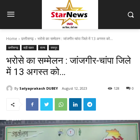
Home
छत्तीसगढ़
भरोसे का सम्मेलन : जांजगीर-चांपा जिले में 13 अगस्त को…
छत्तीसगढ़
बड़ी खबर
राज्य
रायपुर
भरोसे का सम्मेलन : जांजगीर-चांपा जिले
में 13 अगस्त को…
By
Satyaprakash DUBEY
August 12, 2023
128
0