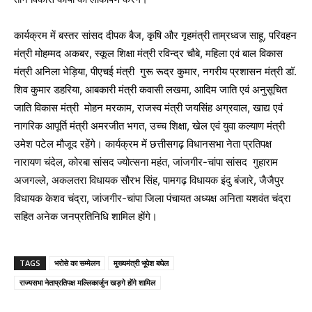
कार्यक्रम में बस्तर सांसद दीपक बैज, कृषि और गृहमंत्री ताम्रध्वज साहू, परिवहन
मंत्री मोहम्मद अकबर, स्कूल शिक्षा मंत्री रविन्द्र चौबे, महिला एवं बाल विकास
मंत्री अनिला भेड़िया, पीएचई मंत्री गुरू रूद्र कुमार, नगरीय प्रशासन मंत्री डॉ.
शिव कुमार डहरिया, आबकारी मंत्री कवासी लखमा, आदिम जाति एवं अनुसूचित
जाति विकास मंत्री मोहन मरकाम, राजस्व मंत्री जयसिंह अग्रवाल, खाद्य एवं
नागरिक आपूर्ति मंत्री अमरजीत भगत, उच्च शिक्षा, खेल एवं युवा कल्याण मंत्री
उमेश पटेल मौजूद रहेंगे। कार्यक्रम में छत्तीसगढ़ विधानसभा नेता प्रतिपक्ष
नारायण चंदेल, कोरबा सांसद ज्योत्सना महंत, जांजगीर-चांपा सांसद गुहाराम
अजगल्ले, अकलतरा विधायक सौरभ सिंह, पामगढ़ विधायक इंदु बंजारे, जैजैपुर
विधायक केशव चंद्रा, जांजगीर-चांपा जिला पंचायत अध्यक्ष अनिता यशवंत चंद्रा
सहित अनेक जनप्रतिनिधि शामिल होंगे।
TAGS
भरोसे का सम्मेलन
मुख्यमंत्री भूपेश बघेल
राज्यसभा नेताप्रतिपक्ष मल्लिकार्जुन खड़गे होंगे शामिल