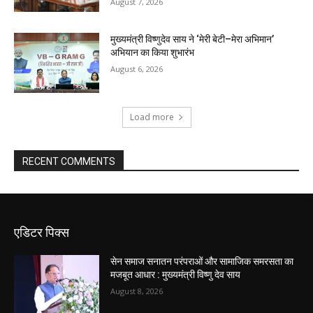
August 7, 2026
मुख्यमंत्री विष्णुदेव साय ने ‘मेरी बेटी–मेरा अभिमान’
अभियान का किया शुभारंभ
August 6, 2026
Load more
RECENT COMMENTS
एडिटर पिक्स
सेन समाज सनातन परंपराओं और सामाजिक समरसता का
मजबूत आधार : मुख्यमंत्री विष्णु देव साय
August 8, 2026