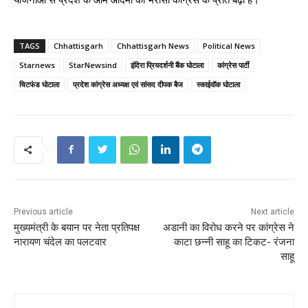
TAGS
Chhattisgarh
Chhattisgarh News
Political News
Starnews
StarNewsind
इंदिरा प्रियदर्शनी बैंक घोटाला
कांग्रेस पार्टी
चिटफंड घोटाला
प्रदेश कांग्रेस अध्यक्ष एवं सांसद दीपक बैज
स्काईवॉक घोटाला
Previous article
Next article
मुख्यमंत्री के बयान पर नेता प्रतिपक्ष
अडानी का विरोध करने पर कांग्रेस ने
नारायण चंदेल का पलटवार
काटा छन्नी साहू का टिकट- रंजना
साहू