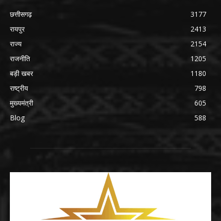
छत्तीसगढ़
3177
रायपुर
2413
राज्य
2154
राजनीति
1205
बड़ी खबर
1180
राष्ट्रीय
798
मुख्यमंत्री
605
Blog
588