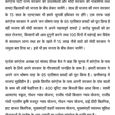
कांग्रेस पार्टी राज्य सरकार की उपलब्धियों और मोदी सरकार की नाकामियां तथा
वायदा खिलाफी को जनता के बीच लेकर जायेंगे। साथ ही भाजपा की रमन सरकार
के 15 साल के भ्रष्टाचार भी हमारे चुनावी हथियार पर होंगे। एक तरफ जहां
कांग्रेस सरकार ने अपने जन घोषणा पत्र के 95 प्रतिशत वायदों को पूरा किया है
वहीं भाजपा की मोदी सरकार ने अपने महत्वपूर्ण वायदो 2 करोड़ युवाओं को हर
साल रोजगार, किसानों की आय दुगुनी करने तथा 100 दिनों में महंगाई कर विदेश
से कालाधन लाना तथा हर के खाते में 15 लाख जैसे वादो को मोदी सरकार ने
जमुला बता दिया था। इसे भी हम जनता के बीच लेकर जायेंगे।
प्रदेश कांग्रेस अध्यक्ष एवं सांसद दीपक बैज ने कहा कि चुनाव में कांग्रेस के पास
बताने के लिये अपने सरकार के गौरवशाली जनहित के काम है। हमारी सरकार ने
अपने जन घोषणा पत्र के 95 प्रतिशत वायदों को पूरा किया है। छत्तीसगढ़ में
भाजपा मुद्दविहीन है। इसके विपरीत कांग्रेस के पास अपनी सरकार के पांच सालों
के काम की लंबी फेहरिस्त है। 400 यूनिट तक बिजली बिल आधा किया। स्वामी
आत्मानंद स्कूल, गोधन न्याय योजना, राजीव गांधी किसान न्याय योजना, राजीव
गांधी ग्रामीण कृषि मजदूर न्याय योजना, गोधन न्याय योजना, दाई दीदी क्लिनिक,
हाट बाजार क्लिनिक, मुख्यमंत्री शहरी स्वास्थ्य योजना, मुख्यमंत्री स्वास्थ्य सुविधा
योजनाओं से प्रदेश के आम आदमी का भरोसा कांग्रेस के प्रति बढ़ा है।