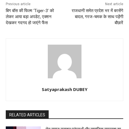
Previous article
Next article
बिग बॉस की फिल्म ‘Tiger-3’ को
राजधानी समेत प्रदेश भर में बरसेंगे
लेकर आया बड़ा अपडेट, एक्शन
बादल, गरज-चमक के साथ पड़ेंगी
देखकर गदगद हो जाएंगे फैंस
बौछारें
Satyaprakash DUBEY
RELATED ARTICLES
सेन समाज सनातन परंपराओं और सामाजिक समरसता का