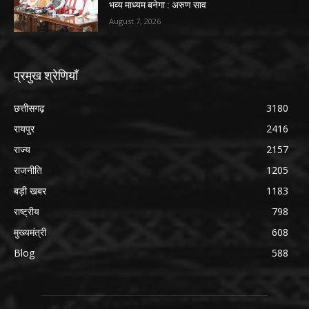
भव्य माध्यम बनेगा : अरुण साव
August 7, 2026
प्रमुख श्रेणियाँ
छत्तीसगढ़
3180
रायपुर
2416
राज्य
2157
राजनीति
1205
बड़ी खबर
1183
राष्ट्रीय
798
मुख्यमंत्री
608
Blog
588