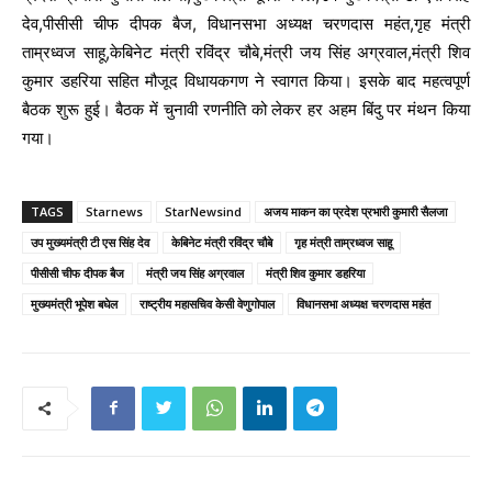
देव,पीसीसी चीफ दीपक बैज, विधानसभा अध्यक्ष चरणदास महंत,गृह मंत्री
ताम्रध्वज साहू,केबिनेट मंत्री रविंद्र चौबे,मंत्री जय सिंह अग्रवाल,मंत्री शिव
कुमार डहरिया सहित मौजूद विधायकगण ने स्वागत किया। इसके बाद महत्वपूर्ण
बैठक शुरू हुई। बैठक में चुनावी रणनीति को लेकर हर अहम बिंदु पर मंथन किया
गया।
TAGS
Starnews
StarNewsind
अजय माकन का प्रदेश प्रभारी कुमारी सैलजा
उप मुख्यमंत्री टी एस सिंह देव
केबिनेट मंत्री रविंद्र चौबे
गृह मंत्री ताम्रध्वज साहू
पीसीसी चीफ दीपक बैज
मंत्री जय सिंह अग्रवाल
मंत्री शिव कुमार डहरिया
मुख्यमंत्री भूपेश बघेल
राष्ट्रीय महासचिव केसी वेणुगोपाल
विधानसभा अध्यक्ष चरणदास महंत