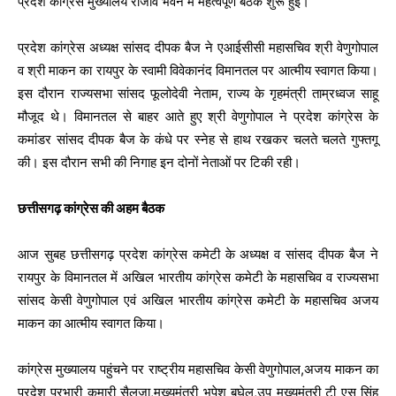
प्रदेश कांग्रेस मुख्यालय राजीव भवन में महत्वपूर्ण बैठक शुरू हुई।
प्रदेश कांग्रेस अध्यक्ष सांसद दीपक बैज ने एआईसीसी महासचिव श्री वेणुगोपाल
व श्री माकन का रायपुर के स्वामी विवेकानंद विमानतल पर आत्मीय स्वागत किया।
इस दौरान राज्यसभा सांसद फूलोदेवी नेताम, राज्य के गृहमंत्री ताम्रध्वज साहू
मौजूद थे। विमानतल से बाहर आते हुए श्री वेणुगोपाल ने प्रदेश कांग्रेस के
कमांडर सांसद दीपक बैज के कंधे पर स्नेह से हाथ रखकर चलते चलते गुफ्तगू
की। इस दौरान सभी की निगाह इन दोनों नेताओं पर टिकी रही।
छत्तीसगढ़ कांग्रेस की अहम बैठक
आज सुबह छत्तीसगढ़ प्रदेश कांग्रेस कमेटी के अध्यक्ष व सांसद दीपक बैज ने
रायपुर के विमानतल में अखिल भारतीय कांग्रेस कमेटी के महासचिव व राज्यसभा
सांसद केसी वेणुगोपाल एवं अखिल भारतीय कांग्रेस कमेटी के महासचिव अजय
माकन का आत्मीय स्वागत किया।
कांग्रेस मुख्यालय पहुंचने पर राष्ट्रीय महासचिव केसी वेणुगोपाल,अजय माकन का
प्रदेश प्रभारी कुमारी सैलजा,मुख्यमंत्री भूपेश बघेल,उप मुख्यमंत्री टी एस सिंह