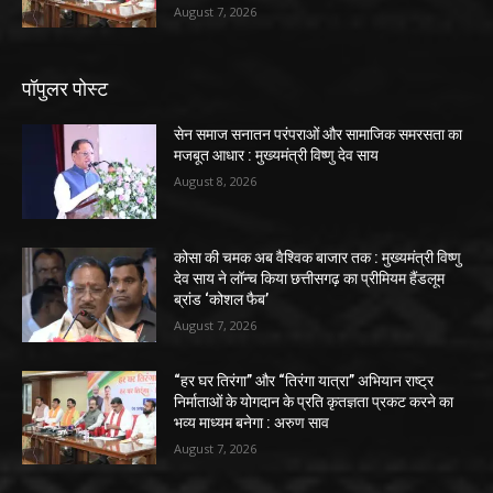
August 7, 2026
पॉपुलर पोस्ट
सेन समाज सनातन परंपराओं और सामाजिक समरसता का
मजबूत आधार : मुख्यमंत्री विष्णु देव साय
August 8, 2026
कोसा की चमक अब वैश्विक बाजार तक : मुख्यमंत्री विष्णु
देव साय ने लॉन्च किया छत्तीसगढ़ का प्रीमियम हैंडलूम
ब्रांड ‘कोशल फैब’
August 7, 2026
“हर घर तिरंगा” और “तिरंगा यात्रा” अभियान राष्ट्र
निर्माताओं के योगदान के प्रति कृतज्ञता प्रकट करने का
भव्य माध्यम बनेगा : अरुण साव
August 7, 2026