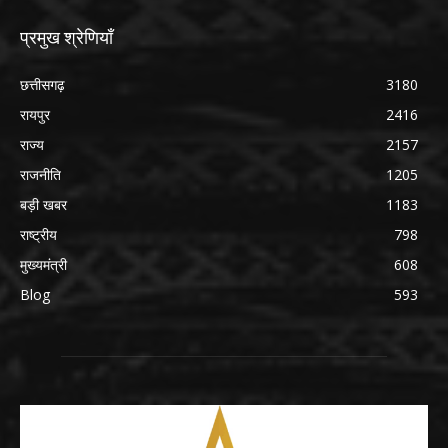
प्रमुख श्रेणियाँ
छत्तीसगढ़
3180
रायपुर
2416
राज्य
2157
राजनीति
1205
बड़ी खबर
1183
राष्ट्रीय
798
मुख्यमंत्री
608
Blog
593