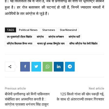
हैं। यह सिलसिला तब से जारी है, जब से छत्तीसगढ़ की सत्ता पर धृतराष्ट्र काबिज
हुआ है। हर रोज बलात्कार की घटनाएं हो रही हैं, जिनमें ज्यादातर मामलों में
आरोपियों के तार कांग्रेस से जुड़े हैं।
TAGS
Political News
Starnews
StarNewsind
उप-मुख्यमंत्री टीएस सिंहदेव
कांग्रेस
कांग्रेस कनेक्शन
कांग्रेस पार्टी
काँग्रेस विधायक विनय भगत
भाजपा पूर्व अध्यक्ष विष्णुदेव साय
वरिष्ठ काँग्रेस नेता केपी सिंहदेव
Previous article
Next article
बीजेपी छत्तीसगढ़ को मिनी पाकिस्तान
125 किलो गांजा की खेप पकड़ी गई,
संबोधित कर अपमानित करती है :
के साथ दो अंतरराज्यी तस्कर गिरफ्तार
कांग्रेस प्रवक्ता धनंजय सिंह ठाकुर