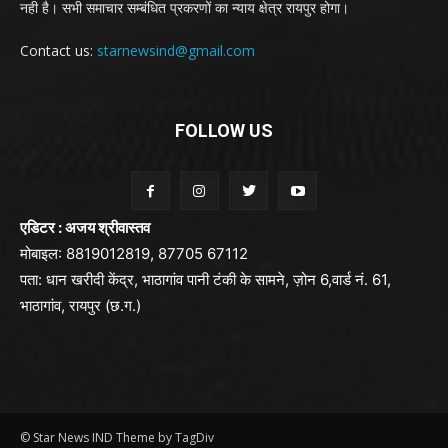
नही है। सभी समाचार सम्बंधित प्रकरणों का न्याय क्षेत्र रायपुर होगा।
Contact us:
starnewsind@gmail.com
FOLLOW US
एडिटर : अजय श्रीवास्तव
मोबाइल: 8819012819, 87705 67112
पता: धान खरीदी केंद्र, भाठागांव पानी टंकी के सामने, ज़ोन 6,वार्ड नं. 61,
भाठागांव, रायपुर (छ.ग.)
© Star News IND Theme by TagDiv