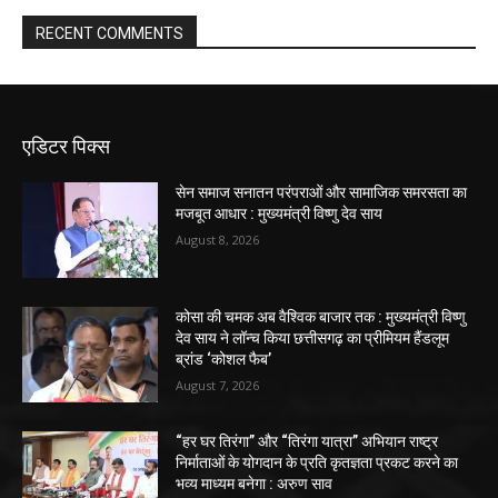
RECENT COMMENTS
एडिटर पिक्स
सेन समाज सनातन परंपराओं और सामाजिक समरसता का
मजबूत आधार : मुख्यमंत्री विष्णु देव साय
August 8, 2026
कोसा की चमक अब वैश्विक बाजार तक : मुख्यमंत्री विष्णु
देव साय ने लॉन्च किया छत्तीसगढ़ का प्रीमियम हैंडलूम
ब्रांड ‘कोशल फैब’
August 7, 2026
“हर घर तिरंगा” और “तिरंगा यात्रा” अभियान राष्ट्र
निर्माताओं के योगदान के प्रति कृतज्ञता प्रकट करने का
भव्य माध्यम बनेगा : अरुण साव