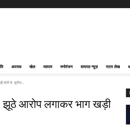
ति
अपराध
खेल
व्यापार
मनोरंजन
वायरल न्यूज़
स्टार लेख
ध
ड़ी होती है- सुनील...
्टी, झूठे आरोप लगाकर भाग खड़ी