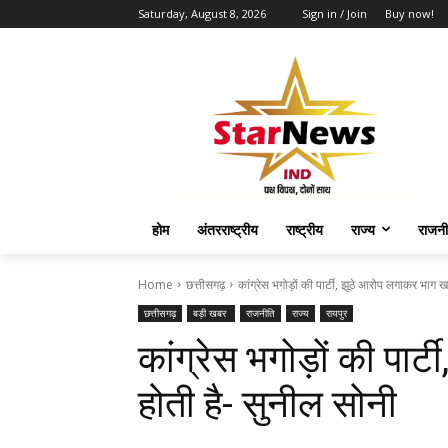
Saturday, August 8, 2026
Sign in / Join
Buy now!
होम
अंतरराष्ट्रीय
राष्ट्रीय
राज्य
राजनी
Home
छत्तीसगढ़
कांग्रेस भगोड़ों की पार्टी, झूठे आरोप लगाकर भाग ख
छत्तीसगढ़
बड़ी खबर
राजनीति
राज्य
रायपुर
कांग्रेस भगोड़ों की पार
होती है- सुनील सोनी