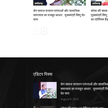
छत्तीसगढ़
छत्तीसगढ़
सेन समाज सनातन परंपराओं और सामाजिक
कोसा की चमक अ
समरसता का मजबूत आधार : मुख्यमंत्री विष्णु देव
मुख्यमंत्री विष्
साय
का प्रीमियम हैं
एडिटर पिक्स
सेन समाज सनातन परंपराओं और सामाजि
समरसता का मजबूत आधार : मुख्यमंत्री विष
देव साय
August 8, 2026