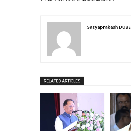
Satyaprakash DUB
RELATED ARTICLES