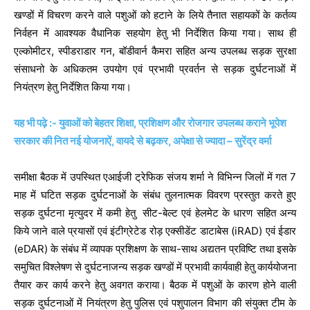
खण्डों में विचरण करने वाले पशुओं को हटाने के लिये तैनात सहायकों के कर्तव्य
निर्वहन में आवश्यक वैधानिक सहयोग हेतु भी निर्देशित किया गया। साथ ही
एल्कोमीटर, स्पीडराडार गन, बॉडीवार्न कैमरा सहित अन्य उपलब्ध सड़क सुरक्षा
संसाधनो के अधिकतम उपयोग एवं प्रभावी प्रवर्तन से सड़क दुर्घटनाओं में
नियंत्रण हेतु निर्देशित किया गया।
यह भी पढ़े :- युवाओं को बेहतर शिक्षा, प्रशिक्षण और रोजगार उपलब्ध कराने भूपेश
सरकार की नित नई योजनाऐं, वायदे से बढ़कर, अपेक्षा से ज्यादा – सुरेंद्र वर्मा
समीक्षा बैठक में उपस्थित एआईजी ट्रेफिक संजय शर्मा ने विभिन्न जिलों में गत 7
माह में घटित सड़क दुर्घटनाओं के संबंध तुलनात्मक विवरण प्रस्तुत करते हुए
सड़क दुर्घटना मृत्युदर में कमी हेतु सीट-बेल्ट एवं हेलमेट के धारण सहित अन्य
किये जाने वाले प्रयासों एवं इंटीग्रेटेड रोड़ एक्सीडेंट डाटाबेस (iRAD) एवं ईडार
(eDAR) के संबंध में व्यापक प्रशिक्षण के साथ-साथ अद्यतन प्रविष्टि तथा इसके
समुचित विश्लेषण से दुर्घटनाजन्य सड़क खण्डों में प्रभावी कार्यवाही हेतु कार्ययोजना
तैयार कर कार्य करने हेतु अवगत कराया। बैठक में पशुओं के कारण होने वाली
सड़क दुर्घटनाओं में नियंत्रण हेतु पुलिस एवं पशुपालन विभाग की संयुक्त टीम के