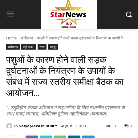
Home
छत्तीसगढ़
पशुओं के कारण होने वाली सड़क दुर्घटनाओं के नियंत्रण के उपायों के...
छत्तीसगढ़
बड़ी खबर
राज्य
रायपुर
पशुओं के कारण होने वाली सड़क
दुर्घटनाओं के नियंत्रण के उपायों के
संबंध में राज्य स्तरीय समीक्षा बैठक का
आयोजन…
0 पशुविहीन सड़क अभियान में सहभागिता के लिये स्थानीय प्रशासन के
साथ बनाएं समन्वय: अतिरिक्त पुलिस महानिदेशक (यातायात)
By
Satyaprakash DUBEY
August 17, 2023
130
0