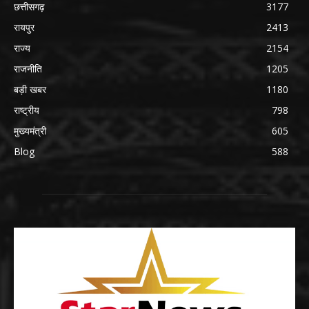
छत्तीसगढ़
3177
रायपुर
2413
राज्य
2154
राजनीति
1205
बड़ी खबर
1180
राष्ट्रीय
798
मुख्यमंत्री
605
Blog
588