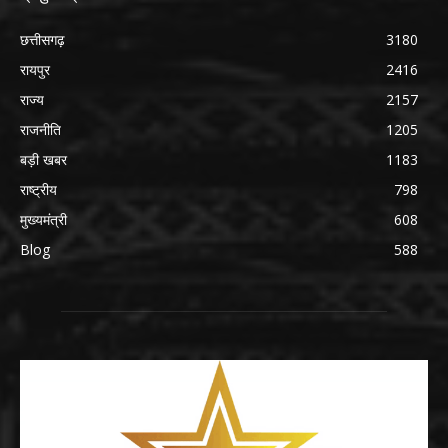
छत्तीसगढ़
3180
रायपुर
2416
राज्य
2157
राजनीति
1205
बड़ी खबर
1183
राष्ट्रीय
798
मुख्यमंत्री
608
Blog
588