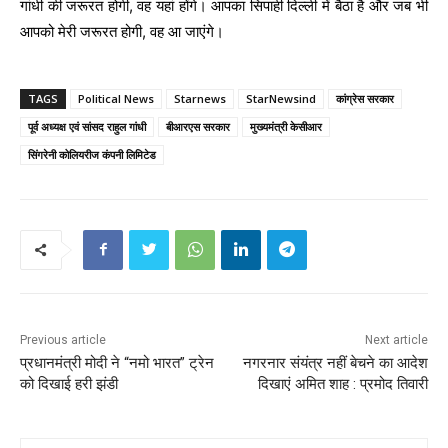
गांधी की जरूरत होगी, वह यहां होंगे। आपका सिपाही दिल्ली में बैठा है और जब भी
आपको मेरी जरूरत होगी, वह आ जाएंगे।
TAGS
Political News
Starnews
StarNewsind
कांग्रेस सरकार
पूर्व अध्यक्ष एवं सांसद राहुल गांधी
बीआरएस सरकार
मुख्यमंत्री केसीआर
सिंगरेनी कोलियरीज कंपनी लिमिटेड
Previous article
Next article
प्रधानमंत्री मोदी ने “नमो भारत” ट्रेन
नगरनार संयंत्र नहीं बेचने का आदेश
को दिखाई हरी झंडी
दिखाएं अमित शाह : प्रमोद तिवारी