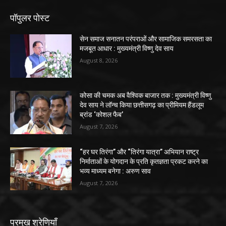
पॉपुलर पोस्ट
सेन समाज सनातन परंपराओं और सामाजिक समरसता का
मजबूत आधार : मुख्यमंत्री विष्णु देव साय
August 8, 2026
कोसा की चमक अब वैश्विक बाजार तक : मुख्यमंत्री विष्णु
देव साय ने लॉन्च किया छत्तीसगढ़ का प्रीमियम हैंडलूम
ब्रांड ‘कोशल फैब’
August 7, 2026
“हर घर तिरंगा” और “तिरंगा यात्रा” अभियान राष्ट्र
निर्माताओं के योगदान के प्रति कृतज्ञता प्रकट करने का
भव्य माध्यम बनेगा : अरुण साव
August 7, 2026
प्रमुख श्रेणियाँ