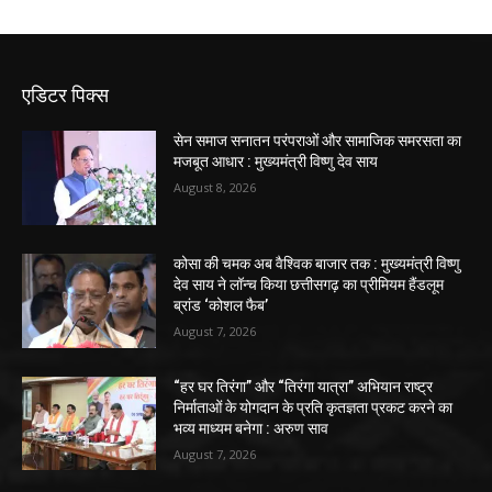
एडिटर पिक्स
सेन समाज सनातन परंपराओं और सामाजिक समरसता का
मजबूत आधार : मुख्यमंत्री विष्णु देव साय
August 8, 2026
कोसा की चमक अब वैश्विक बाजार तक : मुख्यमंत्री विष्णु
देव साय ने लॉन्च किया छत्तीसगढ़ का प्रीमियम हैंडलूम
ब्रांड ‘कोशल फैब’
August 7, 2026
“हर घर तिरंगा” और “तिरंगा यात्रा” अभियान राष्ट्र
निर्माताओं के योगदान के प्रति कृतज्ञता प्रकट करने का
भव्य माध्यम बनेगा : अरुण साव
August 7, 2026