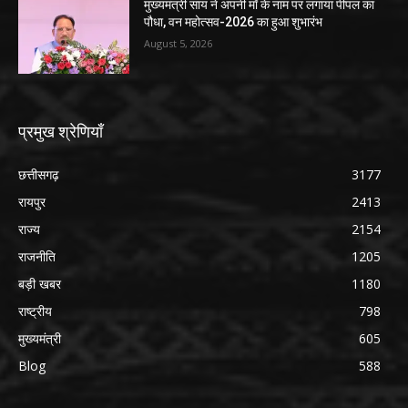
मुख्यमंत्री साय ने अपनी माँ के नाम पर लगाया पीपल का
पौधा, वन महोत्सव-2026 का हुआ शुभारंभ
August 5, 2026
प्रमुख श्रेणियाँ
छत्तीसगढ़
3177
रायपुर
2413
राज्य
2154
राजनीति
1205
बड़ी खबर
1180
राष्ट्रीय
798
मुख्यमंत्री
605
Blog
588