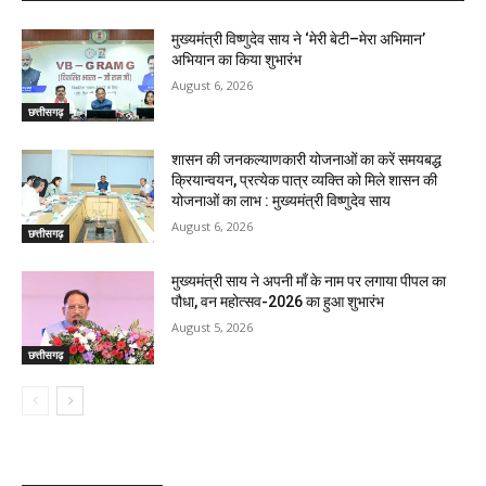
मुख्यमंत्री विष्णुदेव साय ने ‘मेरी बेटी–मेरा अभिमान’
अभियान का किया शुभारंभ
August 6, 2026
छत्तीसगढ़
शासन की जनकल्याणकारी योजनाओं का करें समयबद्ध
क्रियान्वयन, प्रत्येक पात्र व्यक्ति को मिले शासन की
योजनाओं का लाभ : मुख्यमंत्री विष्णुदेव साय
August 6, 2026
छत्तीसगढ़
मुख्यमंत्री साय ने अपनी माँ के नाम पर लगाया पीपल का
पौधा, वन महोत्सव-2026 का हुआ शुभारंभ
August 5, 2026
छत्तीसगढ़