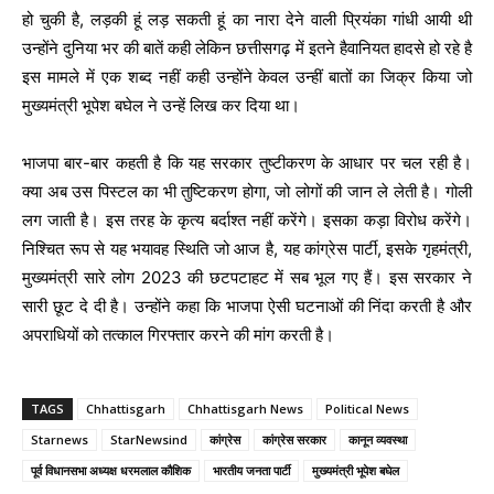
हो चुकी है, लड़की हूं लड़ सकती हूं का नारा देने वाली प्रियंका गांधी आयी थी
उन्होंने दुनिया भर की बातें कही लेकिन छत्तीसगढ़ में इतने हैवानियत हादसे हो रहे है
इस मामले में एक शब्द नहीं कही उन्होंने केवल उन्हीं बातों का जिक्र किया जो
मुख्यमंत्री भूपेश बघेल ने उन्हें लिख कर दिया था।
भाजपा बार-बार कहती है कि यह सरकार तुष्टीकरण के आधार पर चल रही है।
क्या अब उस पिस्टल का भी तुष्टिकरण होगा, जो लोगों की जान ले लेती है। गोली
लग जाती है। इस तरह के कृत्य बर्दाश्त नहीं करेंगे। इसका कड़ा विरोध करेंगे।
निश्चित रूप से यह भयावह स्थिति जो आज है, यह कांग्रेस पार्टी, इसके गृहमंत्री,
मुख्यमंत्री सारे लोग 2023 की छटपटाहट में सब भूल गए हैं। इस सरकार ने
सारी छूट दे दी है। उन्होंने कहा कि भाजपा ऐसी घटनाओं की निंदा करती है और
अपराधियों को तत्काल गिरफ्तार करने की मांग करती है।
TAGS
Chhattisgarh
Chhattisgarh News
Political News
Starnews
StarNewsind
कांग्रेस
कांग्रेस सरकार
कानून व्यवस्था
पूर्व विधानसभा अध्यक्ष धरमलाल कौशिक
भारतीय जनता पार्टी
मुख्यमंत्री भूपेश बघेल