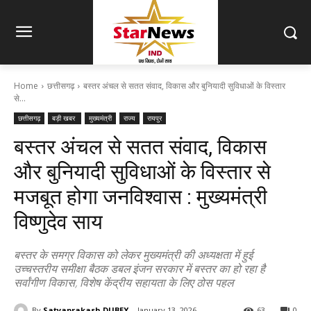
Home
छत्तीसगढ़
बस्तर अंचल से सतत संवाद, विकास और बुनियादी सुविधाओं के विस्तार
से...
छत्तीसगढ़
बड़ी खबर
मुख्यमंत्री
राज्य
रायपुर
बस्तर अंचल से सतत संवाद, विकास
और बुनियादी सुविधाओं के विस्तार से
मजबूत होगा जनविश्वास : मुख्यमंत्री
विष्णुदेव साय
बस्तर के समग्र विकास को लेकर मुख्यमंत्री की अध्यक्षता में हुई
उच्चस्तरीय समीक्षा बैठक डबल इंजन सरकार में बस्तर का हो रहा है
सर्वांगीण विकास, विशेष केंद्रीय सहायता के लिए ठोस पहल
By
Satyaprakash DUBEY
January 13, 2026
63
0