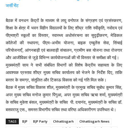
जर्सी भेंट
बैठक में वनधन केंद्रों के माध्यम से लघु वनोपज के संग्रहण एवं प्रसंस्करण,
शिक्षा के क्षेत्र में भवन विहीन विद्यालयों के लिए शीघ्र राशि स्वीकृति, नवोदय एवं
पीएमश्री स्कूलों का विस्तार, स्वास्थ्य अधोसंरचना का सुदृढ़ीकरण, मेडिकल
कॉलेजों की स्थापना, पीएम-अभीम योजना, बाइक एम्बुलेंस सेवा, सिंचाई
परियोजनाएँ, आंगनबाड़ी एवं बालवाड़ी संचालन, ग्रामीण बस योजना तथा रोजगार
और आजीविका से जुड़े विभिन्न कार्ययोजनाओं की भी विस्तार से समीक्षा की गई।
मुख्यमंत्री साय ने सभी संबंधित विभागों को विशेष केंद्रीय सहायता के लिए
आवश्यक प्रस्ताव शीघ्र मुख्य सचिव कार्यालय को भेजने के निर्देश दिए, ताकि
बस्तर के समग्र, संतुलित और टिकाऊ विकास को नई गति मिल सके।
बैठक में मुख्य सचिव विकास शील, मुख्यमंत्री के प्रमुख सचिव सुबोध कुमार सिंह,
अपर मुख्य सचिव मनोज कुमार पिंगुआ, अपर मुख्य सचिव ऋचा शर्मा, मुख्यमंत्री
के सचिव मुकेश बंसल, मुख्यमंत्री के सचिव पी. दयानंद, मुख्यमंत्री के सचिव डॉ.
बसवराजु एस., समस्त विभागीय सचिव तथा वरिष्ठ अधिकारीगण उपस्थित थे।
TAGS
BJP
BJP Party
Chhattisgarh
Chhattisgarh News