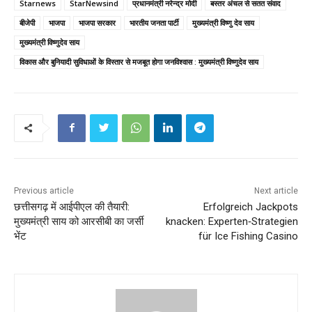
Starnews
StarNewsind
प्रधानमंत्री नरेन्‍द्र मोदी
बस्तर अंचल से सतत संवाद
बीजेपी
भाजपा
भाजपा सरकार
भारतीय जनता पार्टी
मुख्यमंत्री विष्णु देव साय
मुख्यमंत्री विष्णुदेव साय
विकास और बुनियादी सुविधाओं के विस्तार से मजबूत होगा जनविश्वास : मुख्यमंत्री विष्णुदेव साय
Previous article
Next article
छत्तीसगढ़ में आईपीएल की तैयारी:
Erfolgreich Jackpots
मुख्यमंत्री साय को आरसीबी का जर्सी
knacken: Experten‑Strategien
भेंट
für Ice Fishing Casino