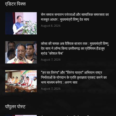
एडिटर पिक्स
सेन समाज सनातन परंपराओं और सामाजिक समरसता का
मजबूत आधार : मुख्यमंत्री विष्णु देव साय
August 8, 2026
कोसा की चमक अब वैश्विक बाजार तक : मुख्यमंत्री विष्णु
देव साय ने लॉन्च किया छत्तीसगढ़ का प्रीमियम हैंडलूम
ब्रांड ‘कोशल फैब’
August 7, 2026
“हर घर तिरंगा” और “तिरंगा यात्रा” अभियान राष्ट्र
निर्माताओं के योगदान के प्रति कृतज्ञता प्रकट करने का
भव्य माध्यम बनेगा : अरुण साव
August 7, 2026
पॉपुलर पोस्ट