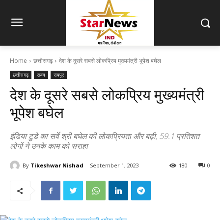
Home
छत्तीसगढ़
देश के दूसरे सबसे लोकप्रिय मुख्यमंत्री भूपेश बघेल
छत्तीसगढ़
राज्य
रायपुर
देश के दूसरे सबसे लोकप्रिय मुख्यमंत्री
भूपेश बघेल
इंडिया टुडे का सर्वे श्री बघेल की लोकप्रियता और बढ़ी, 59.1 प्रतिशत
लोगों ने उनके काम को सराहा
By
Tikeshwar Nishad
September 1, 2023
180
0