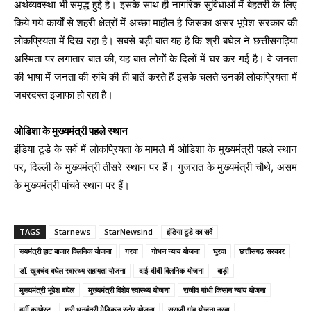
अर्थव्यवस्था भी समृद्ध हुई है। इसके साथ ही नागरिक सुविधाओं में बेहतरी के लिए
किये गये कार्यों से शहरी क्षेत्रों में अच्छा माहौल है जिसका असर भूपेश सरकार की
लोकप्रियता में दिख रहा है। सबसे बड़ी बात यह है कि श्री बघेल ने छत्तीसगढ़िया
अस्मिता पर लगातार बात की, यह बात लोगों के दिलों में घर कर गई है। वे जनता
की भाषा में जनता की रुचि की ही बातें करते हैं इसके चलते उनकी लोकप्रियता में
जबरदस्त इजाफा हो रहा है।
ओडिशा के मुख्यमंत्री पहले स्थान
इंडिया टूडे के सर्वे में लोकप्रियता के मामले में ओडिशा के मुख्यमंत्री पहले स्थान
पर, दिल्ली के मुख्यमंत्री तीसरे स्थान पर हैं। गुजरात के मुख्यमंत्री चौथे, असम
के मुख्यमंत्री पांचवे स्थान पर हैं।
TAGS
Starnews
StarNewsind
इंडिया टुडे का सर्वे
ख्यमंत्री हाट बाजार क्लिनिक योजना
गरवा
गोधन न्याय योजना
घुरवा
छत्तीसगढ़ सरकार
डॉ. खूबचंद बघेल स्वास्थ्य सहायता योजना
दाई-दीदी क्लिनिक योजना
बाड़ी
मुख्यमंत्री भूपेश बघेल
मुख्यमंत्री विशेष स्वास्थ्य योजना
राजीव गांधी किसान न्याय योजना
वर्मी कम्पोस्ट
श्री धनवंतरी मेडिकल स्टोर योजना
सुराजी गांव योजना नरवा