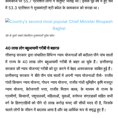
कामकाज पर 55.7 प्रतिशत लोगों ने संतुष्टि जताई थी। इसके पूर्व वर्ष में हुए सर्वे
में 53.3 प्रतिशत ने मुख्यमंत्री श्री बघेल के कामकाज को सराहा था।
देश के दूसरे सबसे लोकप्रिय मुख्यमंत्री भूपेश बघेल
40 लाख लोग बहुआयामी गरीबी से बाहरछ
त्तीसगढ़ सरकार द्वारा संचालित विभिन्न न्याय योजनाओं की बदौलत पौने पांच सालों
में राज्य के 40 लाख लोग बहुआयामी गरीबी से बाहर आ चुके हैं। छत्तीसगढ़
सरकार की न्याय योजनाएं गरीबी को दूर करने में बेहद असरकारक साबित हुई हैं।
छत्तीसगढ़ सरकार ने बीते पौन पांच सालों में अपनी न्याय योजनाओं जैसे- राजीव
गांधी किसान न्याय योजना, गोधन न्याय योजना, राजीव गांधी भूमिहीन कृषि मजदूर
न्याय योजना, बेरोजगारी भत्ता, राजीव मितान क्लब, के माध्यम से राज्य के
ग्रामीणों, किसानों, पशुपालकों, महिलाओं, युवाओं, वनोपज संग्राहकों सहित सभी
वर्ग के हितग्राहियों को पौने दो लाख करोड़ रूपए की सीधी मदद दी है, जिसके
चलते लोगों के जीवन में बदलाव आया है और वह आर्थिक रूप से समृद्ध हुए हैं।