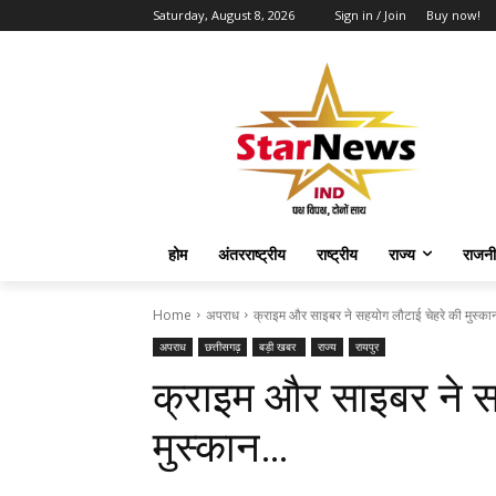
Saturday, August 8, 2026
Sign in / Join
Buy now!
होम
अंतरराष्ट्रीय
राष्ट्रीय
राज्य
राजनी
Home
अपराध
क्राइम और साइबर ने सहयोग लौटाई चेहरे की मुस्कान
अपराध
छत्तीसगढ़
बड़ी खबर
राज्य
रायपुर
क्राइम और साइबर ने स
मुस्कान…