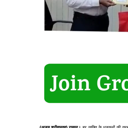
(अजय श्रीवास्तव) रायपुर।
हर व्यक्ति के धड़कनों की तर