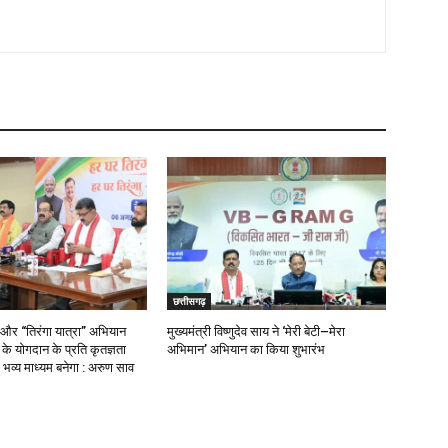
छत्तीसगढ़
 और “तिरंगा यात्रा” अभियान
मुख्यमंत्री विष्णुदेव साय ने ‘मेरी बेटी–मेरा
ओं के योगदान के प्रति कृतज्ञता
अभिमान’ अभियान का किया शुभारंभ
भव्य माध्यम बनेगा : अरुण साव