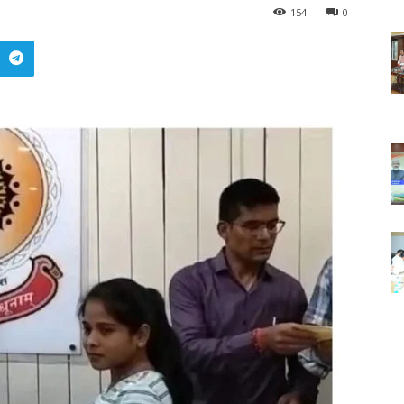
154
0