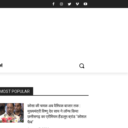
र्म
MOST POPULAR
कोसा की चमक अब वैश्विक बाजार तक :
मुख्यमंत्री विष्णु देव साय ने लॉन्च किया
छत्तीसगढ़ का प्रीमियम हैंडलूम ब्रांड ‘कोशल
फैब’