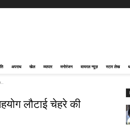
ति
अपराध
खेल
व्यापार
मनोरंजन
वायरल न्यूज़
स्टार लेख
ध
...
हयोग लौटाई चेहरे की