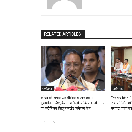
RELATED ARTICLES
छत्तीसगढ़
छत्तीसगढ़
कोसा की चमक अब वैश्विक बाजार तक :
“हर घर तिरंगा”
मुख्यमंत्री विष्णु देव साय ने लॉन्च किया छत्तीसगढ़
राष्ट्र निर्माता
का प्रीमियम हैंडलूम ब्रांड ‘कोशल फैब’
प्रकट करने का 