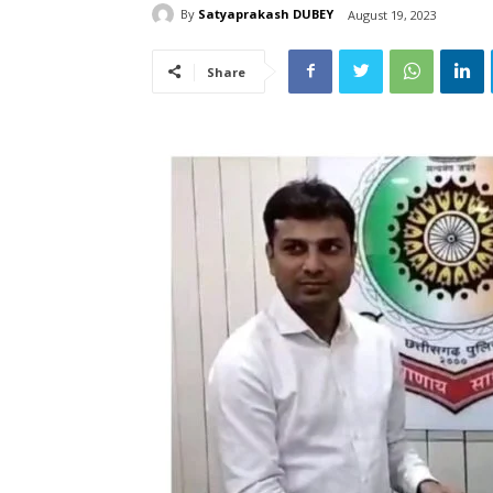
By
Satyaprakash DUBEY
August 19, 2023
Share