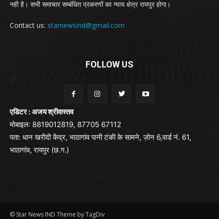
नही है। सभी समाचार सम्बंधित प्रकरणों का न्याय क्षेत्र रायपुर होगा।
Contact us:
starnewsind@gmail.com
FOLLOW US
एडिटर : अजय श्रीवास्तव
मोबाइल: 8819012819, 87705 67112
पता: धान खरीदी केंद्र, भाठागांव पानी टंकी के सामने, ज़ोन 6,वार्ड नं. 61,
भाठागांव, रायपुर (छ.ग.)
© Star News IND Theme by TagDiv