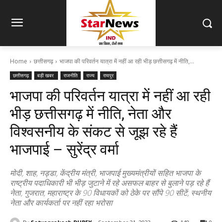
Home
छत्तीसगढ़
भाजपा की परिवर्तन यात्रा में नहीं आ रही भीड़ छत्तीसगढ़ में नीति,...
छत्तीसगढ़
बड़ी खबर
राजनीति
राज्य
रायपुर
भाजपा की परिवर्तन यात्रा में नहीं आ रही
भीड़ छत्तीसगढ़ में नीति, नेता और
विश्वसनीय के संकट से जूझ रहे हैं
भाजपाई – सुरेंद्र वर्मा
मोदी, शाह, नड्डा, केंद्रीय मंत्री, भाजपाई मुख्यमंत्रीयों सहित भाजपा के
राष्ट्रीय पदाधिकारी भी भीड़ जुटाने में रहे असफल बाहर से बुलाने पड़ रहे हैं
नेता, गुजरात, महाराष्ट्र के 90 विधायकों को ठेके पर सौंपे 90 सीटें, स्थनीय
नेता और कार्यकर्ता पर नहीं रहा भरोसा