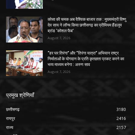
कोसा की चमक अब वैश्विक बाजार तक : मुख्यमंत्री विष्णु
देव साय ने लॉन्च किया छत्तीसगढ़ का प्रीमियम हैंडलूम
ब्रांड ‘कोशल फैब’
August 7, 2026
“हर घर तिरंगा” और “तिरंगा यात्रा” अभियान राष्ट्र
निर्माताओं के योगदान के प्रति कृतज्ञता प्रकट करने का
भव्य माध्यम बनेगा : अरुण साव
August 7, 2026
प्रमुख श्रेणियाँ
छत्तीसगढ़
3180
रायपुर
2416
राज्य
2157