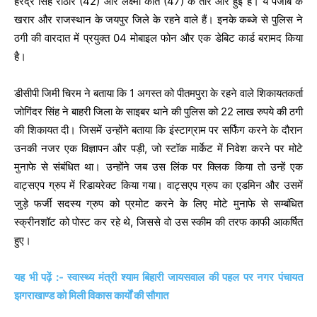
हरेंद्र सिंह राठौर (42) और लक्ष्मी कांत (47) के तौर ओर हुई है। ये पंजाब के
खरार और राजस्थान के जयपुर जिले के रहने वाले हैं। इनके कब्जे से पुलिस ने
ठगी की वारदात में प्रयुक्त 04 मोबाइल फोन और एक डेबिट कार्ड बरामद किया
है।
डीसीपी जिमी चिरम ने बताया कि 1 अगस्त को पीतमपुरा के रहने वाले शिकायतकर्ता
जोगिंदर सिंह ने बाहरी जिला के साइबर थाने की पुलिस को 22 लाख रुपये की ठगी
की शिकायत दी। जिसमें उन्होंने बताया कि इंस्टाग्राम पर सर्फिंग करने के दौरान
उनकी नजर एक विज्ञापन और पड़ी, जो स्टॉक मार्केट में निवेश करने पर मोटे
मुनाफे से संबंधित था। उन्होंने जब उस लिंक पर क्लिक किया तो उन्हें एक
वाट्सएप ग्रुप में रिडायरेक्ट किया गया। वाट्सएप ग्रुप का एडमिन और उसमें
जुड़े फर्जी सदस्य ग्रुप को प्रमोट करने के लिए मोटे मुनाफे से सम्बंधित
स्क्रीनशॉट को पोस्ट कर रहे थे, जिससे वो उस स्कीम की तरफ काफी आकर्षित
हुए।
यह भी पढ़ें :- स्वास्थ्य मंत्री श्याम बिहारी जायसवाल की पहल पर नगर पंचायत
झगराखाण्ड को मिली विकास कार्यों की सौगात