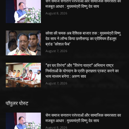
सेन समाज सनातन परंपराओं और सामाजिक समरसता का
मजबूत आधार : मुख्यमंत्री विष्णु देव साय
August 8, 2026
कोसा की चमक अब वैश्विक बाजार तक : मुख्यमंत्री विष्णु
देव साय ने लॉन्च किया छत्तीसगढ़ का प्रीमियम हैंडलूम
ब्रांड ‘कोशल फैब’
August 7, 2026
“हर घर तिरंगा” और “तिरंगा यात्रा” अभियान राष्ट्र
निर्माताओं के योगदान के प्रति कृतज्ञता प्रकट करने का
भव्य माध्यम बनेगा : अरुण साव
August 7, 2026
पॉपुलर पोस्ट
सेन समाज सनातन परंपराओं और सामाजिक समरसता का
मजबूत आधार : मुख्यमंत्री विष्णु देव साय
August 8, 2026