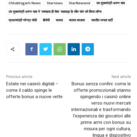
Chhattisgarh News
Starnews
StarNewsind
उप मुख्यमंत्री अरुण साव
उप मुख्यमंत्री अरुण साव ने 'स्वच्छता ही सेवा' पखवाड़ा के थीम सांग को किया लॉन्च
प्रधानमंत्री नरेन्‍द्र मोदी
बीजेपी
भाजपा
भाजपा सरकार
भारतीय जनता पार्टी
Previous article
Next article
Estate nei casinò digitali –
Bonus senza confini: come le
come il caldo spinge le
offerte promozionali stanno
offerte bonus a nuove vette
spingendo i casinò online
verso nuovi mercati
internazionali e trasformando
l’esperienza dei giocatori alle
prime armi con bonus su
misura per ogni cultura,
lingua e dispositivo