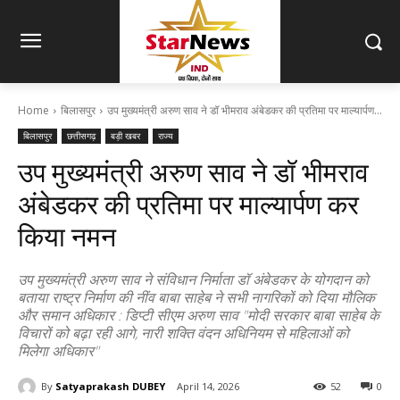
Home
बिलासपुर
उप मुख्यमंत्री अरुण साव ने डॉ भीमराव अंबेडकर की प्रतिमा पर माल्यार्पण...
बिलासपुर
छत्तीसगढ़
बड़ी खबर
राज्य
उप मुख्यमंत्री अरुण साव ने डॉ भीमराव
अंबेडकर की प्रतिमा पर माल्यार्पण कर
किया नमन
उप मुख्यमंत्री अरुण साव ने संविधान निर्माता डॉ अंबेडकर के योगदान को
बताया राष्ट्र निर्माण की नींव बाबा साहेब ने सभी नागरिकों को दिया मौलिक
और समान अधिकार : डिप्टी सीएम अरुण साव "मोदी सरकार बाबा साहेब के
विचारों को बढ़ा रही आगे, नारी शक्ति वंदन अधिनियम से महिलाओं को
मिलेगा अधिकार"
By
Satyaprakash DUBEY
April 14, 2026
52
0