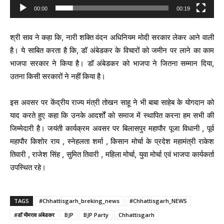
00:00
00:19
y
e
श्री साव ने कहा कि, नारी शक्ति वंदन अधिनियम मोदी सरकार लेकर आने वाली
r
है। ये साबित करता है कि, डॉ अंबेडकर के विचारों को जमीन पर लाने का काम
भाजपा सरकार ने किया है। डॉ अंबेडकर को भाजपा ने जितना सम्मान दिया,
उतना किसी सरकारों ने नहीं किया है।
इस अवसर पर केंद्रीय राज्य मंत्री तोखन साहू ने भी बाबा साहेब के योगदान को
याद करते हुए कहा कि उनके आदर्शों को समाज में स्थापित करना हम सभी की
जिम्मेदारी है। जयंती कार्यक्रम अवसर पर बिलासपुर महापौर पूजा विधानी , पूर्व
महापौर किशोर राय , स्नेहलता शर्मा , किसान मोर्चा के प्रदेश महामंत्री राकेश
तिवारी , राजेश सिंह , सुमित तिवारी , महिला मोर्चा, युवा मोर्चा एवं भाजपा कार्यकर्ता
उपस्थित रहे।
TAGS
#Chhattisgarh_breking_news
#Chhattisgarh_NEWS
#डॉ भीमराव अंबेडकर
BJP
BJP Party
Chhattisgarh