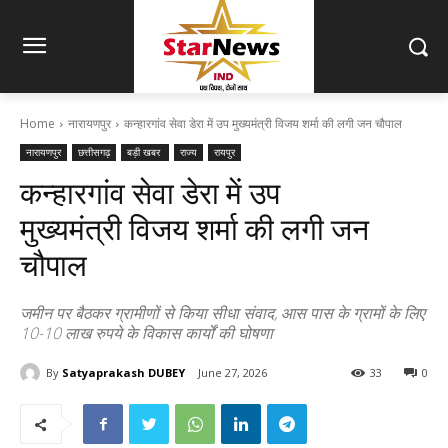
Home
नारायणपुर
कन्हारगांव सेवा डेरा में उप मुख्यमंत्री विजय शर्मा की लगी जन चौपाल
नारायणपुर
छत्तीसगढ़
बड़ी खबर
राज्य
रायपुर
कन्हारगांव सेवा डेरा में उप
मुख्यमंत्री विजय शर्मा की लगी जन
चौपाल
जमीन पर बैठकर ग्रामीणों से किया सीधा संवाद, आस पास के ग्रामों के लिए
10-10 लाख रुपये के विकास कार्यों की घोषणा
By
Satyaprakash DUBEY
June 27, 2026
33
0