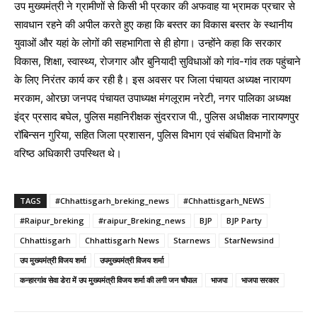
उप मुख्यमंत्री ने ग्रामीणों से किसी भी प्रकार की अफवाह या भ्रामक प्रचार से
सावधान रहने की अपील करते हुए कहा कि बस्तर का विकास बस्तर के स्थानीय
युवाओं और यहां के लोगों की सहभागिता से ही होगा। उन्होंने कहा कि सरकार
विकास, शिक्षा, स्वास्थ्य, रोजगार और बुनियादी सुविधाओं को गांव-गांव तक पहुंचाने
के लिए निरंतर कार्य कर रही है। इस अवसर पर जिला पंचायत अध्यक्ष नारायण
मरकाम, ओरछा जनपद पंचायत उपाध्यक्ष मंगलूराम नरेटी, नगर पालिका अध्यक्ष
इंद्र प्रसाद बघेल, पुलिस महानिरीक्षक सुंदरराज पी., पुलिस अधीक्षक नारायणपुर
रॉबिन्सन गुरिया, सहित जिला प्रशासन, पुलिस विभाग एवं संबंधित विभागों के
वरिष्ठ अधिकारी उपस्थित थे।
TAGS
#Chhattisgarh_breking_news
#Chhattisgarh_NEWS
#Raipur_breking
#raipur_Breking_news
BJP
BJP Party
Chhattisgarh
Chhattisgarh News
Starnews
StarNewsind
उप मुख्यमंत्री विजय शर्मा
उपमुख्यमंत्री विजय शर्मा
कन्हारगांव सेवा डेरा में उप मुख्यमंत्री विजय शर्मा की लगी जन चौपाल
भाजपा
भाजपा सरकार