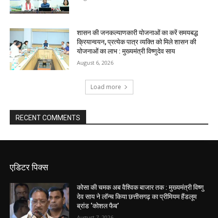
शासन की जनकल्याणकारी योजनाओं का करें समयबद्ध
क्रियान्वयन, प्रत्येक पात्र व्यक्ति को मिले शासन की
योजनाओं का लाभ : मुख्यमंत्री विष्णुदेव साय
August 6, 2026
Load more
RECENT COMMENTS
एडिटर पिक्स
कोसा की चमक अब वैश्विक बाजार तक : मुख्यमंत्री विष्णु
देव साय ने लॉन्च किया छत्तीसगढ़ का प्रीमियम हैंडलूम
ब्रांड ‘कोशल फैब’
August 7, 2026