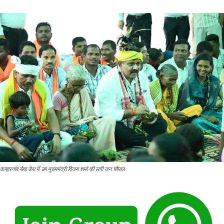
कन्हारगांव सेवा डेरा में उप मुख्यमंत्री विजय शर्मा की लगी जन चौपाल