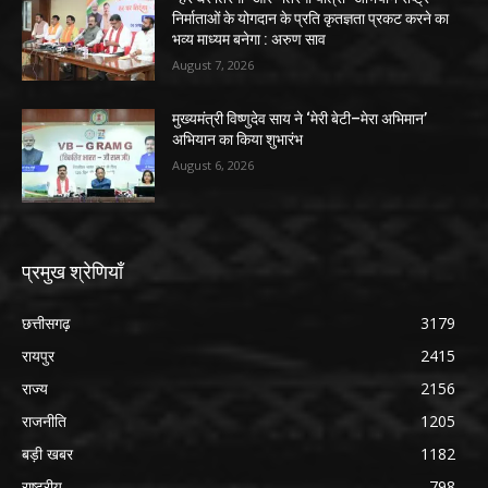
निर्माताओं के योगदान के प्रति कृतज्ञता प्रकट करने का
भव्य माध्यम बनेगा : अरुण साव
August 7, 2026
मुख्यमंत्री विष्णुदेव साय ने ‘मेरी बेटी–मेरा अभिमान’
अभियान का किया शुभारंभ
August 6, 2026
प्रमुख श्रेणियाँ
छत्तीसगढ़
3179
रायपुर
2415
राज्य
2156
राजनीति
1205
बड़ी खबर
1182
राष्ट्रीय
798