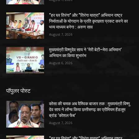
“हर घर तिरंगा” और “तिरंगा यात्रा” अभियान राष्ट्र
निर्माताओं के योगदान के प्रति कृतज्ञता प्रकट करने का
भव्य माध्यम बनेगा : अरुण साव
August 7, 2026
मुख्यमंत्री विष्णुदेव साय ने ‘मेरी बेटी–मेरा अभिमान’
अभियान का किया शुभारंभ
August 6, 2026
पॉपुलर पोस्ट
कोसा की चमक अब वैश्विक बाजार तक : मुख्यमंत्री विष्णु
देव साय ने लॉन्च किया छत्तीसगढ़ का प्रीमियम हैंडलूम
ब्रांड ‘कोशल फैब’
August 7, 2026
“हर घर तिरंगा” और “तिरंगा यात्रा” अभियान राष्ट्र