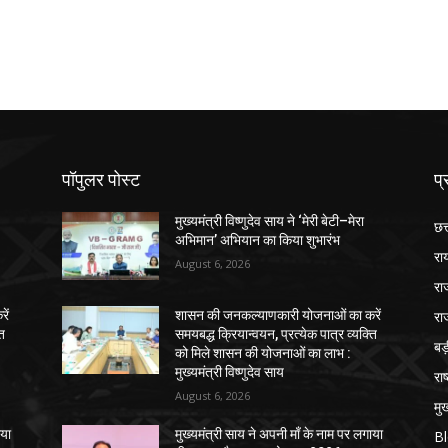
पॉपुलर पोस्ट
प्
मुख्यमंत्री विष्णुदेव साय ने ‘मेरी बेटी–मेरा
छत
अभिमान’ अभियान का किया शुभारंभ
रा
August 6, 2026
रा
रा
ें
शासन की जनकल्याणकारी योजनाओं का करें
ति
समयबद्ध क्रियान्वयन, प्रत्येक पात्र व्यक्ति
ब
को मिले शासन की योजनाओं का लाभ :
मुख्यमंत्री विष्णुदेव साय
राष
August 6, 2026
मुख
ाया
मुख्यमंत्री साय ने अपनी माँ के नाम पर लगाया
B