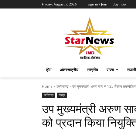
Friday, August 7, 2026
Sign in / Join
Buy now!
होम
अंतरराष्ट्रीय
राष्ट्रीय
राज्य
राजनी
Home
छत्तीसगढ़
उप मुख्यमंत्री अरुण साव ने 135 हैंडपंप तकनीशियन
छत्तीसगढ़
रायपुर
उप मुख्यमंत्री अरुण सा
को प्रदान किया नियुक्त