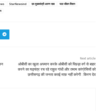
ews
StarNewsind
उप मुख्यमंत्री अरुण साव
जल जीवन मिशन
ैन
Next article
नमन
ओबीसी का खुला अपमान करके ओबीसी को पिछड़ा वर्ग से बाहर
करने का षड्यंत्र रच रहे राहुल गांधी और तमाम कांग्रेसियों को
छत्तीसगढ़ की जनता कतई माफ़ नहीं करेगी : किरण देव