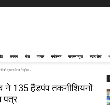
ति
अपराध
खेल
व्यापार
मनोरंजन
वायरल न्यूज़
स्टार लेख
ध
ों को प्रदान किया नियुक्ति...
व ने 135 हैंडपंप तकनीशियनों
ि पत्र