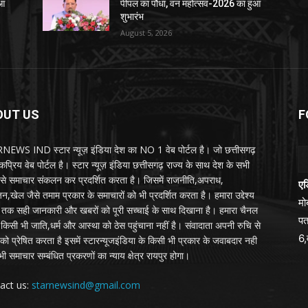
ुआ
पीपल का पौधा, वन महोत्सव-2026 का हुआ
शुभारंभ
August 5, 2026
OUT US
F
EWS IND स्टार न्यूज़ इंडिया देश का NO 1 वेब पोर्टल है। जो छत्तीसगढ़
प्रिय वेब पोर्टल है। स्टार न्यूज़ इंडिया छत्तीसगढ़ राज्य के साथ देश के सभी
ों से समाचार संकलन कर प्रदर्शित करता है। जिसमें राजनीति,अपराध,
एड
न,खेल जैसे तमाम प्रकार के समाचारों को भी प्रदर्शित करता है। हमारा उद्देश्य
म
तक सही जानकारी और खबरों को पूरी सच्चाई के साथ दिखाना है। हमारा चैनल
पत
्य किसी भी जाति,धर्म और आस्था को ठेस पहुंचाना नहीं है। संवादाता अपनी रुचि से
6,
को प्रेषित करता है इसमें स्टारन्यूजइंडिया के किसी भी प्रकार के जवाबदार नही
ी समाचार सम्बंधित प्रकरणों का न्याय क्षेत्र रायपुर होगा।
act us:
starnewsind@gmail.com