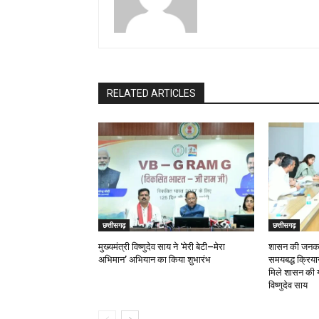
RELATED ARTICLES
छत्तीसगढ़
छत्तीसगढ़
मुख्यमंत्री विष्णुदेव साय ने ‘मेरी बेटी–मेरा
शासन की जनकल्
अभिमान’ अभियान का किया शुभारंभ
समयबद्ध क्रियान्
मिले शासन की य
विष्णुदेव साय