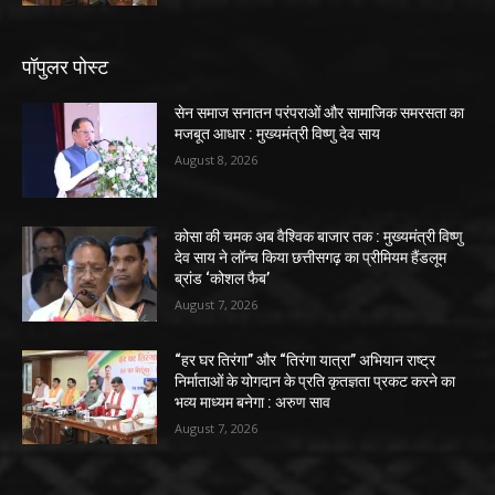
पॉपुलर पोस्ट
सेन समाज सनातन परंपराओं और सामाजिक समरसता का
मजबूत आधार : मुख्यमंत्री विष्णु देव साय
August 8, 2026
कोसा की चमक अब वैश्विक बाजार तक : मुख्यमंत्री विष्णु
देव साय ने लॉन्च किया छत्तीसगढ़ का प्रीमियम हैंडलूम
ब्रांड ‘कोशल फैब’
August 7, 2026
“हर घर तिरंगा” और “तिरंगा यात्रा” अभियान राष्ट्र
निर्माताओं के योगदान के प्रति कृतज्ञता प्रकट करने का
भव्य माध्यम बनेगा : अरुण साव
August 7, 2026