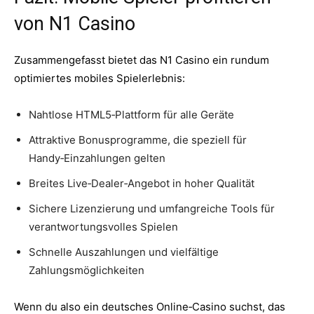
von N1 Casino
Zusammengefasst bietet das N1 Casino ein rundum
optimiertes mobiles Spielerlebnis:
Nahtlose HTML5‑Plattform für alle Geräte
Attraktive Bonusprogramme, die speziell für
Handy‑Einzahlungen gelten
Breites Live‑Dealer‑Angebot in hoher Qualität
Sichere Lizenzierung und umfangreiche Tools für
verantwortungsvolles Spielen
Schnelle Auszahlungen und vielfältige
Zahlungsmöglichkeiten
Wenn du also ein deutsches Online‑Casino suchst, das