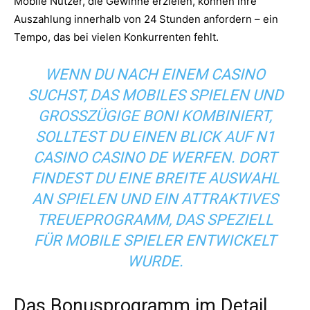
Mobile Nutzer, die Gewinne erzielen, können ihre
Auszahlung innerhalb von 24 Stunden anfordern – ein
Tempo, das bei vielen Konkurrenten fehlt.
WENN DU NACH EINEM CASINO
SUCHST, DAS MOBILES SPIELEN UND
GROSSZÜGIGE BONI KOMBINIERT, S
OLLTEST DU EINEN BLICK AUF
N1
CASINO CASINO DE
WERFEN. DORT
FINDEST DU EINE BREITE AUSWAHL
AN SPIELEN UND EIN ATTRAKTIVES
TREUEPROGRAMM, DAS SPEZIELL
FÜR MOBILE SPIELER ENTWICKELT
WURDE.
Das Bonusprogramm im Detail