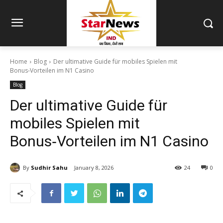
Home
Blog
Der ultimative Guide für mobiles Spielen mit
Bonus‑Vorteilen im N1 Casino
Blog
Der ultimative Guide für
mobiles Spielen mit
Bonus‑Vorteilen im N1 Casino
By
Sudhir Sahu
January 8, 2026
24
0