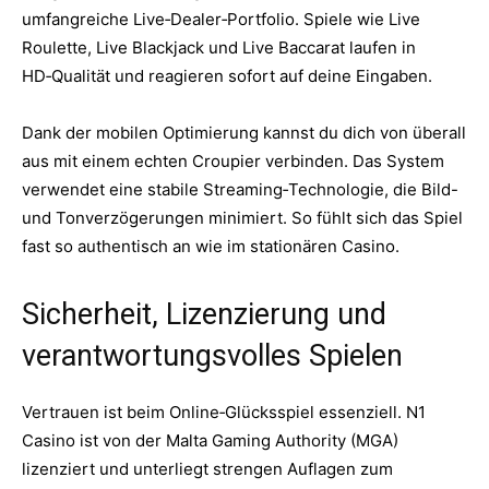
umfangreiche Live‑Dealer‑Portfolio. Spiele wie Live
Roulette, Live Blackjack und Live Baccarat laufen in
HD‑Qualität und reagieren sofort auf deine Eingaben.
Dank der mobilen Optimierung kannst du dich von überall
aus mit einem echten Croupier verbinden. Das System
verwendet eine stabile Streaming‑Technologie, die Bild-
und Tonverzögerungen minimiert. So fühlt sich das Spiel
fast so authentisch an wie im stationären Casino.
Sicherheit, Lizenzierung und
verantwortungsvolles Spielen
Vertrauen ist beim Online‑Glücksspiel essenziell. N1
Casino ist von der Malta Gaming Authority (MGA)
lizenziert und unterliegt strengen Auflagen zum