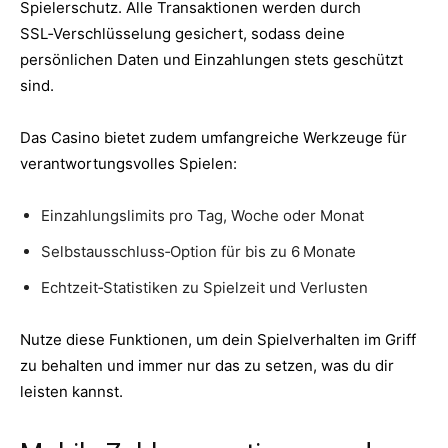
Spielerschutz. Alle Transaktionen werden durch
SSL‑Verschlüsselung gesichert, sodass deine
persönlichen Daten und Einzahlungen stets geschützt
sind.
Das Casino bietet zudem umfangreiche Werkzeuge für
verantwortungsvolles Spielen:
Einzahlungslimits pro Tag, Woche oder Monat
Selbstausschluss‑Option für bis zu 6 Monate
Echtzeit‑Statistiken zu Spielzeit und Verlusten
Nutze diese Funktionen, um dein Spielverhalten im Griff
zu behalten und immer nur das zu setzen, was du dir
leisten kannst.