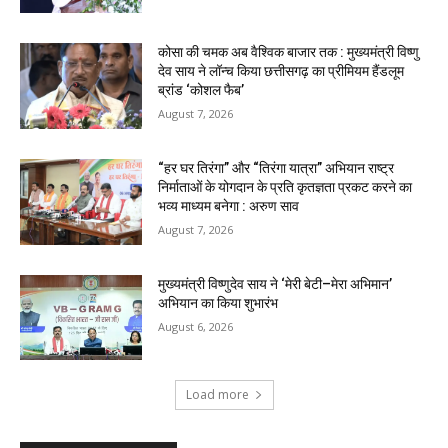
कोसा की चमक अब वैश्विक बाजार तक : मुख्यमंत्री विष्णु
देव साय ने लॉन्च किया छत्तीसगढ़ का प्रीमियम हैंडलूम
ब्रांड ‘कोशल फैब’
August 7, 2026
“हर घर तिरंगा” और “तिरंगा यात्रा” अभियान राष्ट्र
निर्माताओं के योगदान के प्रति कृतज्ञता प्रकट करने का
भव्य माध्यम बनेगा : अरुण साव
August 7, 2026
मुख्यमंत्री विष्णुदेव साय ने ‘मेरी बेटी–मेरा अभिमान’
अभियान का किया शुभारंभ
August 6, 2026
Load more