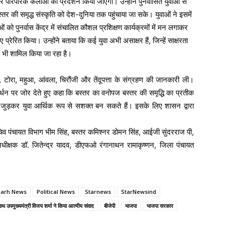
 पारंपरिक कलाओं का प्रदर्शन किया जाएगा। उन्होंने पुनर्वासित युवाओं से
्तर की समृद्ध संस्कृति को देश-दुनिया तक पहुंचाया जा सके। युवाओं ने इसमें
ं को पुनर्वास केंद्र में संचालित कौशल प्रशिक्षण कार्यक्रमों में मन लगाकर
्रेरित किया। उन्होंने बताया कि कई युवा अभी असाक्षर हैं, जिन्हें साक्षरता
में भी शामिल किया जा रहा है।
ली, टोरा, महुआ, आंवला, चिरौंजी और तेंदूपत्ता के संग्रहण की जानकारी ली।
वर्धन पर जोर देते हुए कहा कि बस्तर का वनोपज बस्तर की समृद्धि का प्रतीक
ुड़कर युवा आर्थिक रूप से सशक्त बन सकते हैं। इसके लिए शासन द्वारा
 पंचायत विभाग भीम सिंह, बस्तर कमिश्नर डोमन सिंह, आईजी सुंदरराज पी,
अधीक्षक डॉ. जितेन्द्र यादव, डीएफओ रंगानाथन रामाकृष्णन, जिला पंचायत
।
garh News
Political News
Starnews
StarNewsind
 साथ उपमुख्यमंत्री विजय शर्मा ने किया आत्मीय संवाद
बीजेपी
भाजपा
भाजपा सरकार