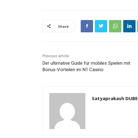
Share
Previous article
Der ultimative Guide für mobiles Spielen mit
Bonus‑Vorteilen im N1 Casino
Satyaprakash DUB