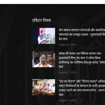
एडिटर पिक्स
सेन समाज सनातन परंपराओं और सामाजि
समरसता का मजबूत आधार : मुख्यमंत्री विष
देव साय
August 8, 2026
कोसा की चमक अब वैश्विक बाजार तक :
मुख्यमंत्री विष्णु देव साय ने लॉन्च किया
छत्तीसगढ़ का प्रीमियम हैंडलूम ब्रांड ‘को
फैब’
August 7, 2026
“हर घर तिरंगा” और “तिरंगा यात्रा” अभिय
राष्ट्र निर्माताओं के योगदान के प्रति कृतज्
प्रकट करने का भव्य माध्यम बनेगा : अरुण
साव
August 7, 2026