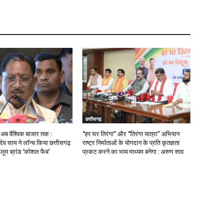
छत्तीसगढ़
ब वैश्विक बाजार तक :
“हर घर तिरंगा” और “तिरंगा यात्रा” अभियान
णु देव साय ने लॉन्च किया छत्तीसगढ़
राष्ट्र निर्माताओं के योगदान के प्रति कृतज्ञता
डलूम ब्रांड ‘कोशल फैब’
प्रकट करने का भव्य माध्यम बनेगा : अरुण साव