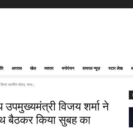
ति
अपराध
खेल
व्यापार
मनोरंजन
वायरल न्यूज़
स्टार लेख
ध
ने किया आत्मीय संवाद, साथ...
थ उपमुख्यमंत्री विजय शर्मा ने
ाथ बैठकर किया सुबह का