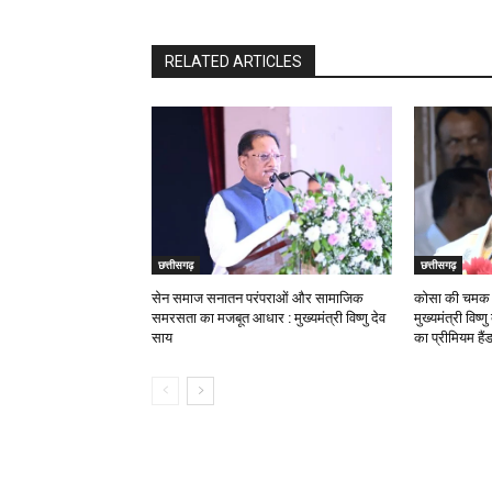
RELATED ARTICLES
छत्तीसगढ़
छत्तीसगढ़
सेन समाज सनातन परंपराओं और सामाजिक
कोसा की चमक अ
समरसता का मजबूत आधार : मुख्यमंत्री विष्णु देव
मुख्यमंत्री विष्
साय
का प्रीमियम हैं