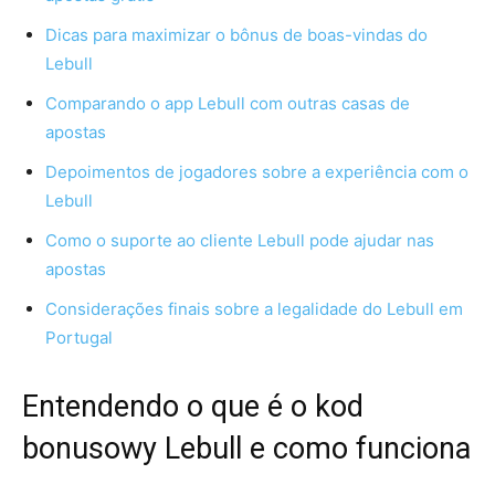
Dicas para maximizar o bônus de boas-vindas do
Lebull
Comparando o app Lebull com outras casas de
apostas
Depoimentos de jogadores sobre a experiência com o
Lebull
Como o suporte ao cliente Lebull pode ajudar nas
apostas
Considerações finais sobre a legalidade do Lebull em
Portugal
Entendendo o que é o kod
bonusowy Lebull e como funciona