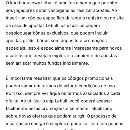
O kod bonusowy Lebull é uma ferramenta que permite
aos jogadores obter vantagens ao realizar apostas. Ao
inserir um código específico durante o registro ou no site
da casa de apostas Lebull, os usuários podem
desbloquear bônus exclusivos, que podem incluir
apostas grátis, bônus sem depósito e promoções
especiais. Isso é especialmente interessante para novos
usuários que desejam explorar o ambiente de apostas
sem arriscar muitos fundos inicialmente.
É importante ressaltar que os códigos promocionais
podem variar em termos de valor e condições de uso.
Por isso, sempre verifique os termos associados a cada
oferta. Ao utilizar o app Lebull, você poderá acessar
facilmente essas promoções e se manter atualizado
sobre novas ofertas que podem surgir. O processo de
inserção do código é simples e pode ser feito em poucos