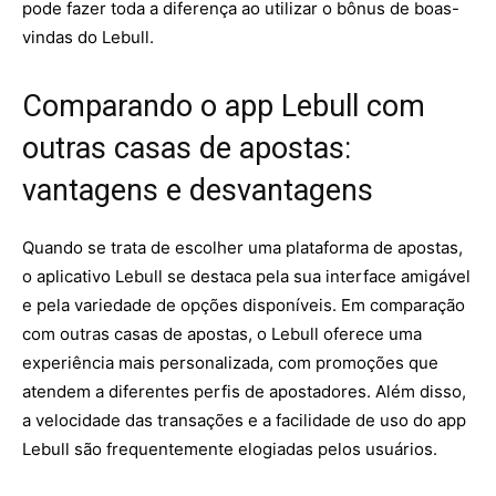
pode fazer toda a diferença ao utilizar o bônus de boas-
vindas do Lebull.
Comparando o app Lebull com
outras casas de apostas:
vantagens e desvantagens
Quando se trata de escolher uma plataforma de apostas,
o aplicativo Lebull se destaca pela sua interface amigável
e pela variedade de opções disponíveis. Em comparação
com outras casas de apostas, o Lebull oferece uma
experiência mais personalizada, com promoções que
atendem a diferentes perfis de apostadores. Além disso,
a velocidade das transações e a facilidade de uso do app
Lebull são frequentemente elogiadas pelos usuários.