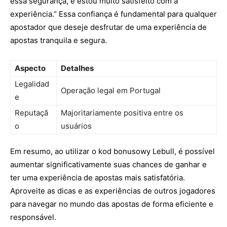
essa segurança, e estou muito satisfeito com a
experiência.” Essa confiança é fundamental para qualquer
apostador que deseje desfrutar de uma experiência de
apostas tranquila e segura.
Aspecto
Detalhes
Legalidad
Operação legal em Portugal
e
Reputaçã
Majoritariamente positiva entre os
o
usuários
Em resumo, ao utilizar o kod bonusowy Lebull, é possível
aumentar significativamente suas chances de ganhar e
ter uma experiência de apostas mais satisfatória.
Aproveite as dicas e as experiências de outros jogadores
para navegar no mundo das apostas de forma eficiente e
responsável.