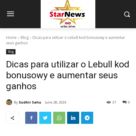
Home
Blog
Dicas para utilizar o Lebull kod bonusowy e aumentar
seus ganhos
Blog
Dicas para utilizar o Lebull kod
bonusowy e aumentar seus
ganhos
By
Sudhir Sahu
June 28, 2026
37
0