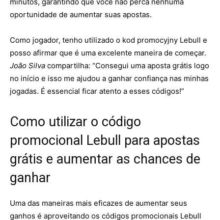
minutos, garantindo que você não perca nenhuma
oportunidade de aumentar suas apostas.
Como jogador, tenho utilizado o kod promocyjny Lebull e
posso afirmar que é uma excelente maneira de começar.
João Silva
compartilha: “Consegui uma aposta grátis logo
no início e isso me ajudou a ganhar confiança nas minhas
jogadas. É essencial ficar atento a esses códigos!”
Como utilizar o código
promocional Lebull para apostas
grátis e aumentar as chances de
ganhar
Uma das maneiras mais eficazes de aumentar seus
ganhos é aproveitando os códigos promocionais Lebull