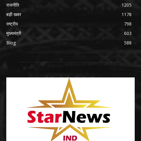
राजनीति
1205
बड़ी खबर
1178
राष्ट्रीय
798
मुख्यमंत्री
603
Blog
588