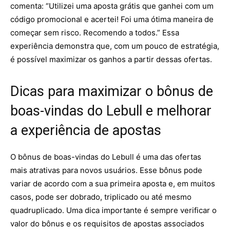
comenta: “Utilizei uma aposta grátis que ganhei com um
código promocional e acertei! Foi uma ótima maneira de
começar sem risco. Recomendo a todos.” Essa
experiência demonstra que, com um pouco de estratégia,
é possível maximizar os ganhos a partir dessas ofertas.
Dicas para maximizar o bônus de
boas-vindas do Lebull e melhorar
a experiência de apostas
O bônus de boas-vindas do Lebull é uma das ofertas
mais atrativas para novos usuários. Esse bônus pode
variar de acordo com a sua primeira aposta e, em muitos
casos, pode ser dobrado, triplicado ou até mesmo
quadruplicado. Uma dica importante é sempre verificar o
valor do bônus e os requisitos de apostas associados